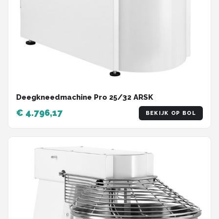
Deegkneedmachine Pro 25/32 ARSK
€ 4.796,17
BEKIJK OP BOL