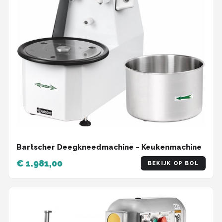
Bartscher Deegkneedmachine - Keukenmachine
€ 1.981,00
BEKIJK OP BOL