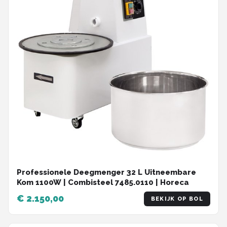
Professionele Deegmenger 32 L Uitneembare
Kom 1100W | Combisteel 7485.0110 | Horeca
€ 2.150,00
BEKIJK OP BOL