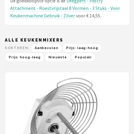
De goedkoopste optie is de
Deegpers - Pastry
Attachment - Roestvrijstaal 8 Vormen - 3 Stuks - Voor
Keukenmachine Gebruik - Zilver
voor € 14,55.
ALLE KEUKENMIXERS
SORTEREN:
Aanbevolen
Prijs: laag-hoog
Prijs: hoog-laag
Nieuwste
Populair