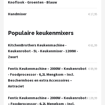
Knoflook - Groenten - Blauw
Handmixer
€ 17,95
Populaire keukenmixers
KitchenBrothers Keukenmachine -
€ 61,99
Keukenrobot - 5L - Keukenmixer - 1200W -
Zwart
Fentic Keukenmachine – 2000W – Keukenrobot
€ 89,99
- Foodprocessor - 6,2L Mengkom – Incl.
Beschermhoes en extra Accessoires –
Antraciet
Fentic Keukenmachine – 2000W – Keukenrobot
€ 139,99
– Foodprocessor - 6,2L Mengkom – Incl.