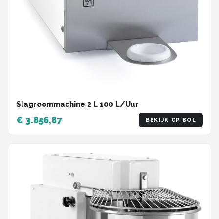
Slagroommachine 2 L 100 L/Uur
€ 3.856,87
BEKIJK OP BOL