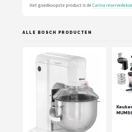
Het goedkoopste product is de
Carina reservedeks
ALLE BOSCH PRODUCTEN
Keuke
MUMS6
1600W