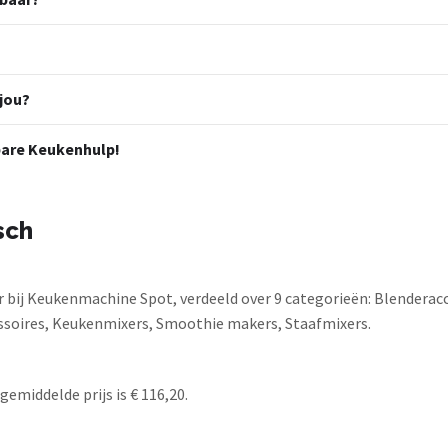
jou?
are Keukenhulp!
sch
bij Keukenmachine Spot, verdeeld over 9 categorieën: Blenderacc
soires, Keukenmixers, Smoothie makers, Staafmixers.
gemiddelde prijs is € 116,20.