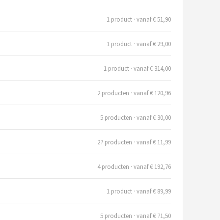
1 product · vanaf € 51,90
1 product · vanaf € 29,00
1 product · vanaf € 314,00
2 producten · vanaf € 120,96
5 producten · vanaf € 30,00
27 producten · vanaf € 11,99
4 producten · vanaf € 192,76
1 product · vanaf € 89,99
5 producten · vanaf € 71,50