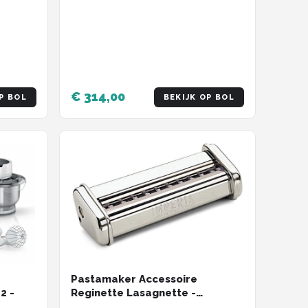
€ 314,00
P BOL
BEKIJK OP BOL
Pastamaker Accessoire
Reginette Lasagnette -
2 -
Geschikt voor Keukenmachines