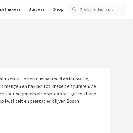
Zoeken
aafmixers
Juicers
Shop
inken uit in betrouwbaarheid en innovatie,
van mengen en hakken tot kneden en pureren. Ze
 voor beginners als ervaren koks geschikt zijn.
p kwaliteit en prestaties blijven Bosch