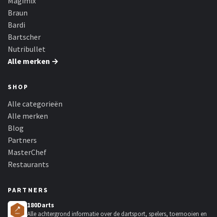
Magimix
Braun
Bardi
Bartscher
Nutribullet
Alle merken →
SHOP
Alle categorieën
Alle merken
Blog
Partners
MasterChef
Restaurants
PARTNERS
180Darts
Alle achtergrond informatie over de dartsport, spelers, toernooien en