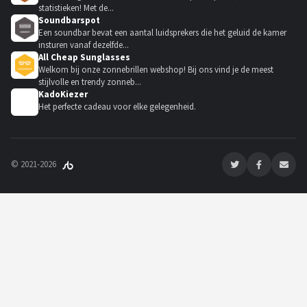
statistieken! Met de...
Soundbarspot
Een soundbar bevat een aantal luidsprekers die het geluid de kamer
insturen vanaf dezelfde...
All Cheap Sunglasses
Welkom bij onze zonnebrillen webshop! Bij ons vind je de meest
stijlvolle en trendy zonneb...
KadoKiezer
🎁
Het perfecte cadeau voor elke gelegenheid.
© 2021-2026