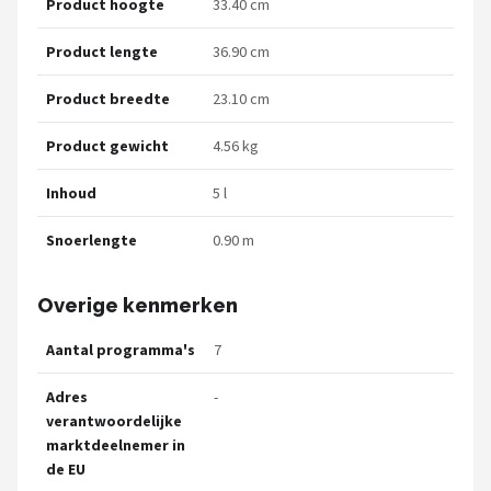
Product hoogte
33.40 cm
Product lengte
36.90 cm
Product breedte
23.10 cm
Product gewicht
4.56 kg
Inhoud
5 l
Snoerlengte
0.90 m
Overige kenmerken
Aantal programma's
7
Adres
-
verantwoordelijke
marktdeelnemer in
de EU