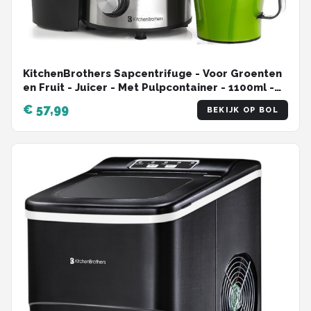
KitchenBrothers Sapcentrifuge - Voor Groenten
en Fruit - Juicer - Met Pulpcontainer - 1100ml -
800W - Zwart
€ 57,99
BEKIJK OP BOL