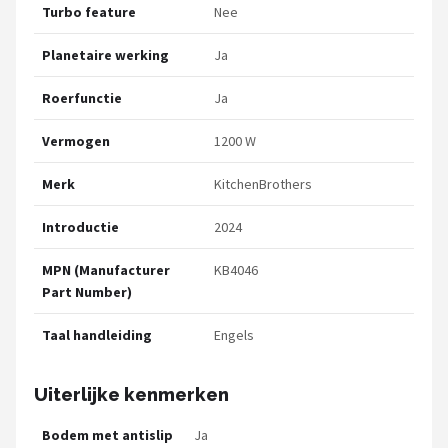
Turbo feature
Nee
Planetaire werking
Ja
Roerfunctie
Ja
Vermogen
1200 W
Merk
KitchenBrothers
Introductie
2024
MPN (Manufacturer
KB4046
Part Number)
Taal handleiding
Engels
Uiterlijke kenmerken
Bodem met antislip
Ja