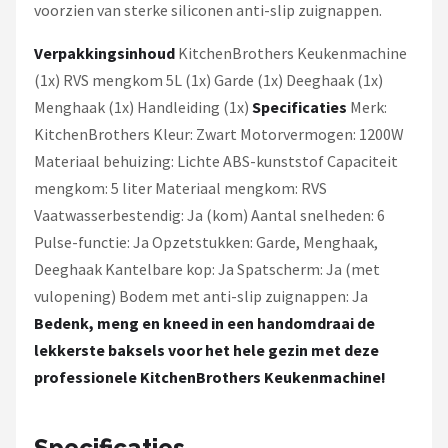
voorzien van sterke siliconen anti-slip zuignappen.
Verpakkingsinhoud
KitchenBrothers Keukenmachine
(1x) RVS mengkom 5L (1x) Garde (1x) Deeghaak (1x)
Menghaak (1x) Handleiding (1x)
Specificaties
Merk:
KitchenBrothers Kleur: Zwart Motorvermogen: 1200W
Materiaal behuizing: Lichte ABS-kunststof Capaciteit
mengkom: 5 liter Materiaal mengkom: RVS
Vaatwasserbestendig: Ja (kom) Aantal snelheden: 6
Pulse-functie: Ja Opzetstukken: Garde, Menghaak,
Deeghaak Kantelbare kop: Ja Spatscherm: Ja (met
vulopening) Bodem met anti-slip zuignappen: Ja
Bedenk, meng en kneed in een handomdraai de
lekkerste baksels voor het hele gezin met deze
professionele KitchenBrothers Keukenmachine!
Specificaties