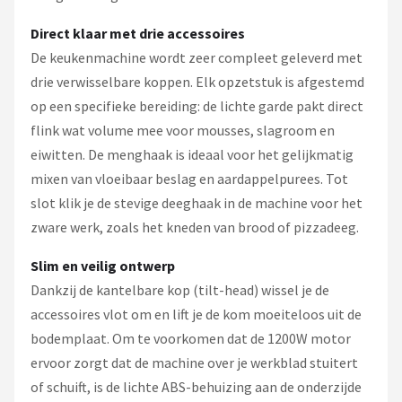
Direct klaar met drie accessoires
De keukenmachine wordt zeer compleet geleverd met
drie verwisselbare koppen. Elk opzetstuk is afgestemd
op een specifieke bereiding: de lichte garde pakt direct
flink wat volume mee voor mousses, slagroom en
eiwitten. De menghaak is ideaal voor het gelijkmatig
mixen van vloeibaar beslag en aardappelpurees. Tot
slot klik je de stevige deeghaak in de machine voor het
zware werk, zoals het kneden van brood of pizzadeeg.
Slim en veilig ontwerp
Dankzij de kantelbare kop (tilt-head) wissel je de
accessoires vlot om en lift je de kom moeiteloos uit de
bodemplaat. Om te voorkomen dat de 1200W motor
ervoor zorgt dat de machine over je werkblad stuitert
of schuift, is de lichte ABS-behuizing aan de onderzijde