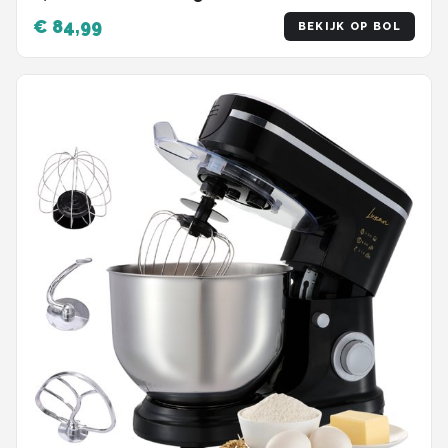
1400W - Zwart
€ 84,99
BEKIJK OP BOL