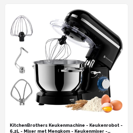
KitchenBrothers Keukenmachine - Keukenrobot -
6,2L - Mixer met Mengkom - Keukenmixer -