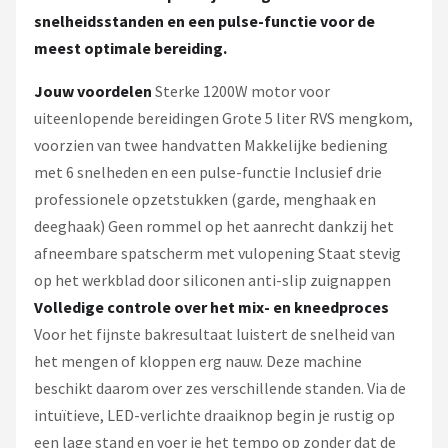
snelheidsstanden en een pulse-functie voor de
meest optimale bereiding.
Jouw voordelen
Sterke 1200W motor voor
uiteenlopende bereidingen Grote 5 liter RVS mengkom,
voorzien van twee handvatten Makkelijke bediening
met 6 snelheden en een pulse-functie Inclusief drie
professionele opzetstukken (garde, menghaak en
deeghaak) Geen rommel op het aanrecht dankzij het
afneembare spatscherm met vulopening Staat stevig
op het werkblad door siliconen anti-slip zuignappen
Volledige controle over het mix- en kneedproces
Voor het fijnste bakresultaat luistert de snelheid van
het mengen of kloppen erg nauw. Deze machine
beschikt daarom over zes verschillende standen. Via de
intuïtieve, LED-verlichte draaiknop begin je rustig op
een lage stand en voer je het tempo op zonder dat de