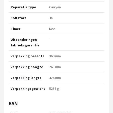
Reparatie type
Carry-in
Softstart
Ja
Timer
Nee
Uitzonderingen
-
fabrieksgarantie
Verpakking breedte
369 mm
Verpakking hoogte
263 mm
Verpakking lengte
426 mm
Verpakkingsgewicht
5257 g
EAN