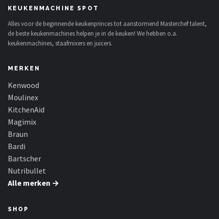
KEUKENMACHINE SPOT
Alles voor de beginnende keukenprinces tot aanstormend Masterchef talent,
de beste keukenmachines helpen je in de keuken! We hebben o.a.
keukenmachines, staafmixers en juicers.
MERKEN
Kenwood
Moulinex
KitchenAid
Magimix
Braun
Bardi
Bartscher
Nutribullet
Alle merken →
SHOP