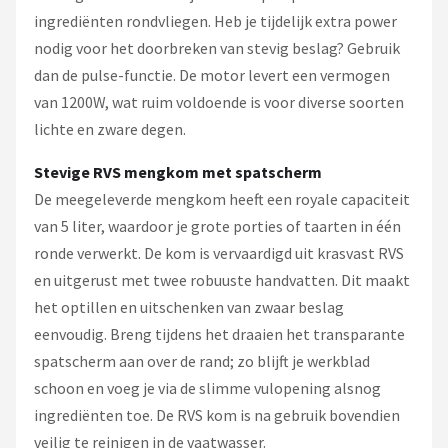
ingrediënten rondvliegen. Heb je tijdelijk extra power
nodig voor het doorbreken van stevig beslag? Gebruik
dan de pulse-functie. De motor levert een vermogen
van 1200W, wat ruim voldoende is voor diverse soorten
lichte en zware degen.
Stevige RVS mengkom met spatscherm
De meegeleverde mengkom heeft een royale capaciteit
van 5 liter, waardoor je grote porties of taarten in één
ronde verwerkt. De kom is vervaardigd uit krasvast RVS
en uitgerust met twee robuuste handvatten. Dit maakt
het optillen en uitschenken van zwaar beslag
eenvoudig. Breng tijdens het draaien het transparante
spatscherm aan over de rand; zo blijft je werkblad
schoon en voeg je via de slimme vulopening alsnog
ingrediënten toe. De RVS kom is na gebruik bovendien
veilig te reinigen in de vaatwasser.