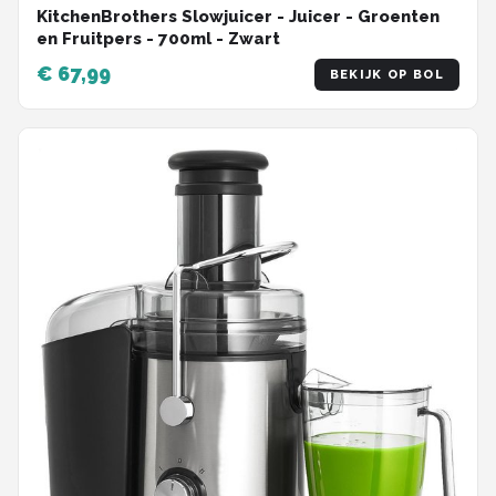
KitchenBrothers Slowjuicer - Juicer - Groenten
en Fruitpers - 700ml - Zwart
€ 67,99
BEKIJK OP BOL