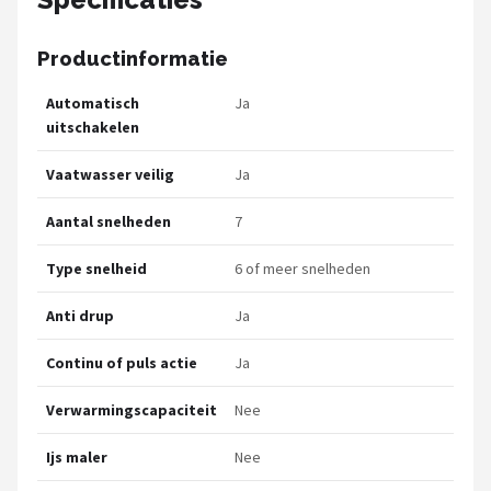
Productinformatie
Automatisch
Ja
uitschakelen
Vaatwasser veilig
Ja
Aantal snelheden
7
Type snelheid
6 of meer snelheden
Anti drup
Ja
Continu of puls actie
Ja
Verwarmingscapaciteit
Nee
Ijs maler
Nee