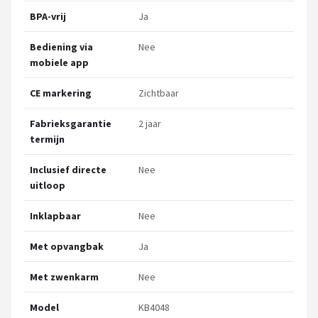
BPA-vrij
Ja
Bediening via
Nee
mobiele app
CE markering
Zichtbaar
Fabrieksgarantie
2 jaar
termijn
Inclusief directe
Nee
uitloop
Inklapbaar
Nee
Met opvangbak
Ja
Met zwenkarm
Nee
Model
KB4048