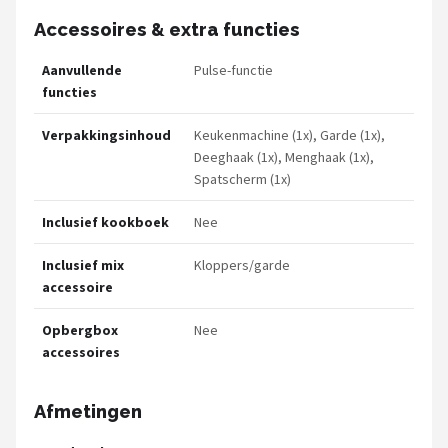
Accessoires & extra functies
Aanvullende
Pulse-functie
functies
Verpakkingsinhoud
Keukenmachine (1x), Garde (1x),
Deeghaak (1x), Menghaak (1x),
Spatscherm (1x)
Inclusief kookboek
Nee
Inclusief mix
Kloppers/garde
accessoire
Opbergbox
Nee
accessoires
Afmetingen