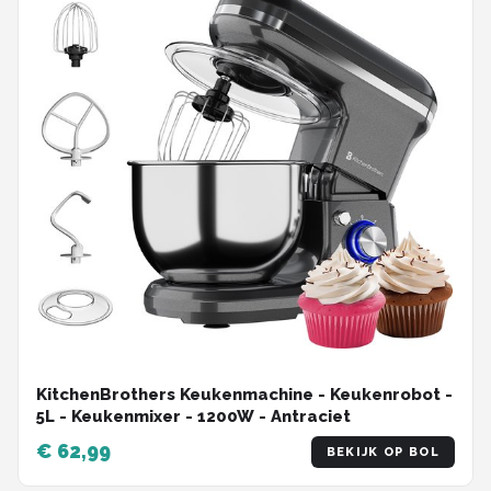
KitchenBrothers Keukenmachine - Keukenrobot -
5L - Keukenmixer - 1200W - Antraciet
€ 62,99
BEKIJK OP BOL