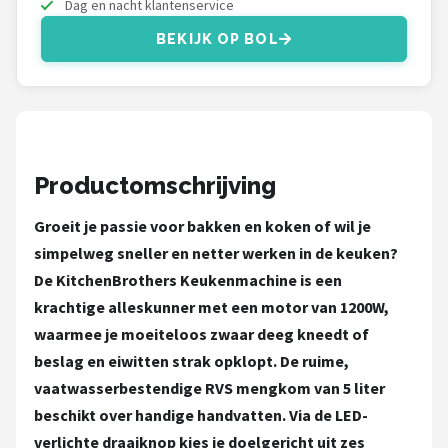
Dag en nacht klantenservice
Bartscher
BEKIJK OP BOL
Nutribullet
KitchenBrothers
Philips
Productomschrijving
Alle merken →
Groeit je passie voor bakken en koken of wil je
simpelweg sneller en netter werken in de keuken?
De KitchenBrothers Keukenmachine is een
krachtige alleskunner met een motor van 1200W,
waarmee je moeiteloos zwaar deeg kneedt of
beslag en eiwitten strak opklopt. De ruime,
vaatwasserbestendige RVS mengkom van 5 liter
beschikt over handige handvatten. Via de LED-
verlichte draaiknop kies je doelgericht uit zes