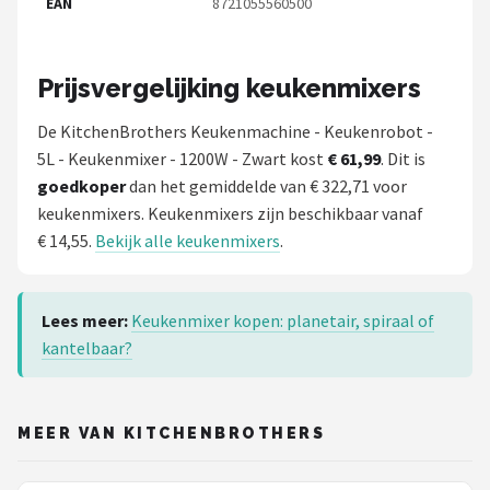
EAN
8721055560500
Prijsvergelijking keukenmixers
De KitchenBrothers Keukenmachine - Keukenrobot -
5L - Keukenmixer - 1200W - Zwart kost
€ 61,99
. Dit is
goedkoper
dan het gemiddelde van € 322,71 voor
keukenmixers. Keukenmixers zijn beschikbaar vanaf
€ 14,55.
Bekijk alle keukenmixers
.
Lees meer:
Keukenmixer kopen: planetair, spiraal of
kantelbaar?
MEER VAN KITCHENBROTHERS