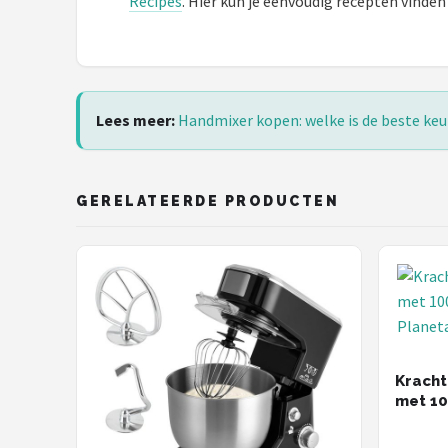
Recipes
. Hier kun je eenvoudig recepten vinde
Lees meer:
Handmixer kopen: welke is de beste keu
GERELATEERDE PRODUCTEN
Kracht
met 10
Planet