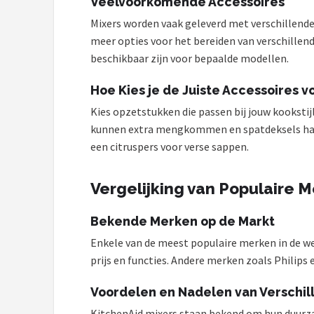
Veelvoorkomende Accessoires
Mixers worden vaak geleverd met verschillend
meer opties voor het bereiden van verschillen
beschikbaar zijn voor bepaalde modellen.
Hoe Kies je de Juiste Accessoires 
Kies opzetstukken die passen bij jouw kookstijl
kunnen extra mengkommen en spatdeksels handig
een citruspers voor verse sappen.
Vergelijking van Populaire 
Bekende Merken op de Markt
Enkele van de meest populaire merken in de we
prijs en functies. Andere merken zoals Philip
Voordelen en Nadelen van Verschi
KitchenAid mixers staan bekend om hun duurza