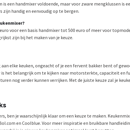
ken is een handmixer voldoende, maar voor zware mengklussen is 
rs zijn handig en eenvoudig op te bergen.
eukenmixer?
0 euro voor een basis handmixer tot 500 euro of meer voor topmod
ijkst zijn bij het maken van je keuze.
 aan elke keuken, ongeacht of je een fervent bakker bent of ge
 is het belangrijk om te kijken naar motorsterkte, capaciteit en f
uren nog verder kunnen verrijken. Met de juiste keuze zal je keuk
ks
, ben je waarschijnlijk klaar om een keuze te maken. Keukenmixer
Bol.com en Coolblue. Voor meer inspiratie en bruikbare handleidi