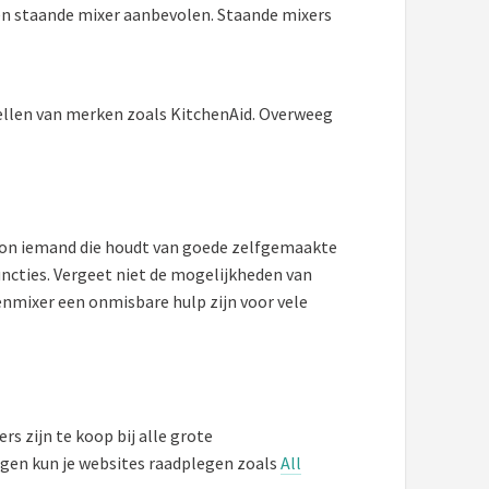
een staande mixer aanbevolen. Staande mixers
ellen van merken zoals KitchenAid. Overweeg
woon iemand die houdt van goede zelfgemaakte
uncties. Vergeet niet de mogelijkheden van
enmixer een onmisbare hulp zijn voor vele
s zijn te koop bij alle grote
ngen kun je websites raadplegen zoals
All