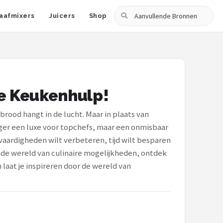
Zoeken
aafmixers
Juicers
Shop
e Keukenhulp!
rood hangt in de lucht. Maar in plaats van
nger een luxe voor topchefs, maar een onmisbaar
vaardigheden wilt verbeteren, tijd wilt besparen
 de wereld van culinaire mogelijkheden, ontdek
 laat je inspireren door de wereld van