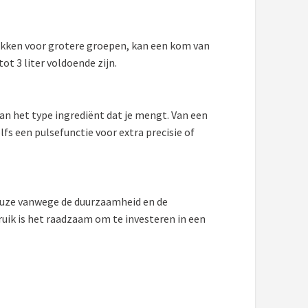
akken voor grotere groepen, kan een kom van
ot 3 liter voldoende zijn.
aan het type ingrediënt dat je mengt. Van een
s een pulsefunctie voor extra precisie of
keuze vanwege de duurzaamheid en de
ruik is het raadzaam om te investeren in een