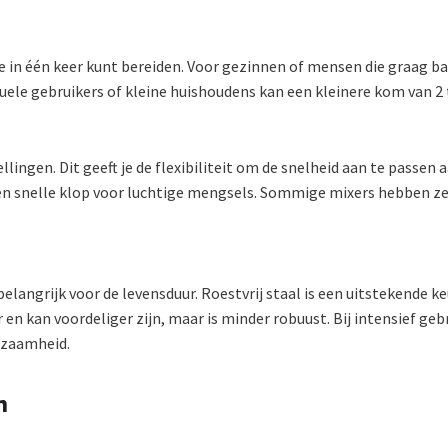
 in één keer kunt bereiden. Voor gezinnen of mensen die graag b
duele gebruikers of kleine huishoudens kan een kleinere kom van 2 t
ingen. Dit geeft je de flexibiliteit om de snelheid aan te passen 
n snelle klop voor luchtige mengsels. Sommige mixers hebben zelf
elangrijk voor de levensduur. Roestvrij staal is een uitstekende 
en kan voordeliger zijn, maar is minder robuust. Bij intensief geb
rzaamheid.
n