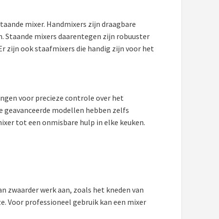
taande mixer. Handmixers zijn draagbare
n. Staande mixers daarentegen zijn robuuster
zijn ook staafmixers die handig zijn voor het
ingen voor precieze controle over het
ge geavanceerde modellen hebben zelfs
ixer tot een onmisbare hulp in elke keuken.
kan zwaarder werk aan, zoals het kneden van
e. Voor professioneel gebruik kan een mixer