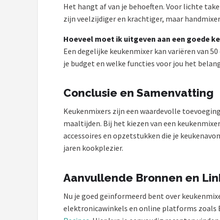
Het hangt af van je behoeften. Voor lichte ta
zijn veelzijdiger en krachtiger, maar handmixe
Hoeveel moet ik uitgeven aan een goede k
Een degelijke keukenmixer kan variëren van 5
je budget en welke functies voor jou het belangr
Conclusie en Samenvatting
Keukenmixers zijn een waardevolle toevoeging
maaltijden. Bij het kiezen van een keukenmixer
accessoires en opzetstukken die je keukenavont
jaren kookplezier.
Aanvullende Bronnen en Lin
Nu je goed geïnformeerd bent over keukenmixers
elektronicawinkels en online platforms zoals 