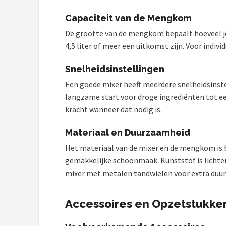
Capaciteit van de Mengkom
De grootte van de mengkom bepaalt hoeveel je
4,5 liter of meer een uitkomst zijn. Voor indivi
Snelheidsinstellingen
Een goede mixer heeft meerdere snelheidsinstell
langzame start voor droge ingrediënten tot ee
kracht wanneer dat nodig is.
Materiaal en Duurzaamheid
Het materiaal van de mixer en de mengkom is b
gemakkelijke schoonmaak. Kunststof is lichter 
mixer met metalen tandwielen voor extra duu
Accessoires en Opzetstukke