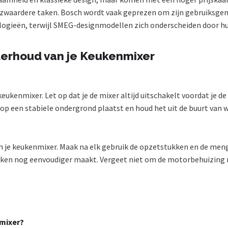
r zwaardere taken. Bosch wordt vaak geprezen om zijn gebruiksgem
ogieën, terwijl SMEG-designmodellen zich onderscheiden door hun r
derhoud van je Keukenmixer
 keukenmixer. Let op dat je de mixer altijd uitschakelt voordat je d
p een stabiele ondergrond plaatst en houd het uit de buurt van w
n je keukenmixer. Maak na elk gebruik de opzetstukken en de m
n nog eenvoudiger maakt. Vergeet niet om de motorbehuizing r
 mixer?