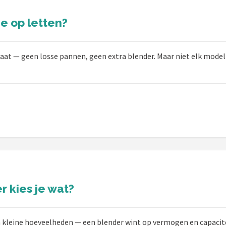
e op letten?
t — geen losse pannen, geen extra blender. Maar niet elk model is 
 kies je wat?
n kleine hoeveelheden — een blender wint op vermogen en capacite