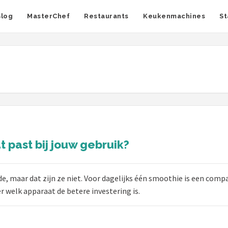
Blog
MasterChef
Restaurants
Keukenmachines
St
 past bij jouw gebruik?
e, maar dat zijn ze niet. Voor dagelijks één smoothie is een co
r welk apparaat de betere investering is.