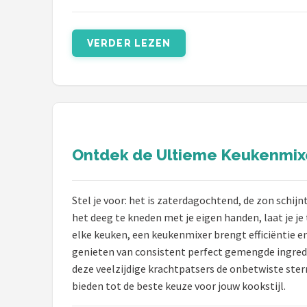
VERDER LEZEN
Ontdek de Ultieme Keukenmix
Stel je voor: het is zaterdagochtend, de zon schij
het deeg te kneden met je eigen handen, laat je j
elke keuken, een keukenmixer brengt efficiëntie e
genieten van consistent perfect gemengde ingredië
deze veelzijdige krachtpatsers de onbetwiste sterr
bieden tot de beste keuze voor jouw kookstijl.