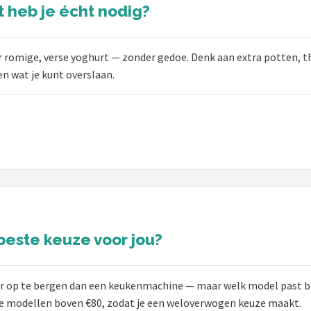
 heb je écht nodig?
er romige, verse yoghurt — zonder gedoe. Denk aan extra potten, 
n wat je kunt overslaan.
beste keuze voor jou?
er op te bergen dan een keukenmachine — maar welk model past bij
ge modellen boven €80, zodat je een weloverwogen keuze maakt.