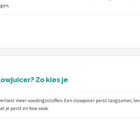
agen.
lowjuicer? Zo kies je
verliest meer voedingsstoffen. Een slowjuicer perst langzamer, lev
t je perst en hoe vaak.