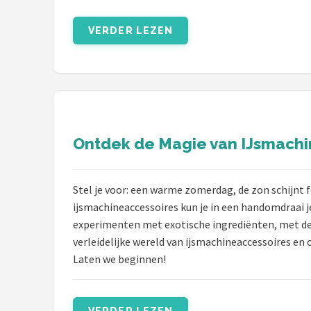
VERDER LEZEN
Ontdek de Magie van IJsmachin
Stel je voor: een warme zomerdag, de zon schijnt fe
ijsmachineaccessoires kun je in een handomdraai je
experimenten met exotische ingrediënten, met de ju
verleidelijke wereld van ijsmachineaccessoires en 
Laten we beginnen!
VERDER LEZEN