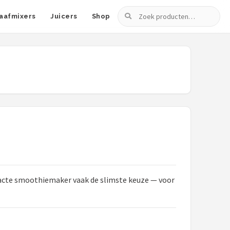
Zoeken
aafmixers
Juicers
Shop
mpacte smoothiemaker vaak de slimste keuze — voor