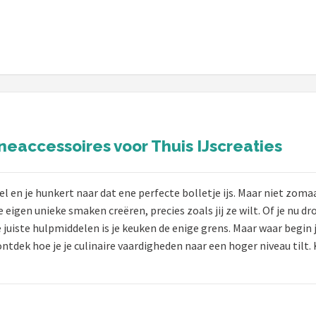
eaccessoires voor Thuis IJscreaties
l en je hunkert naar dat ene perfecte bolletje ijs. Maar niet zomaar
 eigen unieke smaken creëren, precies zoals jij ze wilt. Of je nu 
iste hulpmiddelen is je keuken de enige grens. Maar waar begin je
ontdek hoe je je culinaire vaardigheden naar een hoger niveau tilt