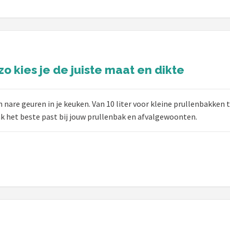
o kies je de juiste maat en dikte
 nare geuren in je keuken. Van 10 liter voor kleine prullenbakken
ak het beste past bij jouw prullenbak en afvalgewoonten.