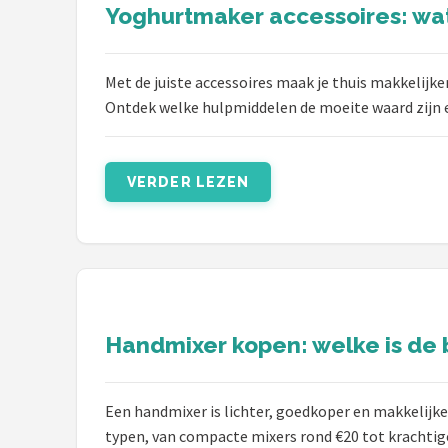
Yoghurtmaker accessoires: wat
Met de juiste accessoires maak je thuis makkelijk
Ontdek welke hulpmiddelen de moeite waard zijn e
VERDER LEZEN
Handmixer kopen: welke is de 
Een handmixer is lichter, goedkoper en makkelijk
typen, van compacte mixers rond €20 tot krachti