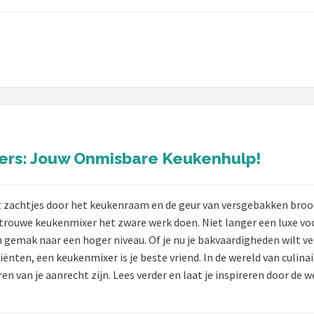
ers: Jouw Onmisbare Keukenhulp!
nt zachtjes door het keukenraam en de geur van versgebakken brood
e trouwe keukenmixer het zware werk doen. Niet langer een luxe v
n gemak naar een hoger niveau. Of je nu je bakvaardigheden wilt ve
nten, een keukenmixer is je beste vriend. In de wereld van culinai
en van je aanrecht zijn. Lees verder en laat je inspireren door de