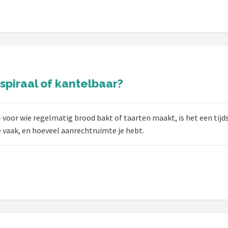
spiraal of kantelbaar?
 voor wie regelmatig brood bakt of taarten maakt, is het een tij
oe vaak, en hoeveel aanrechtruimte je hebt.