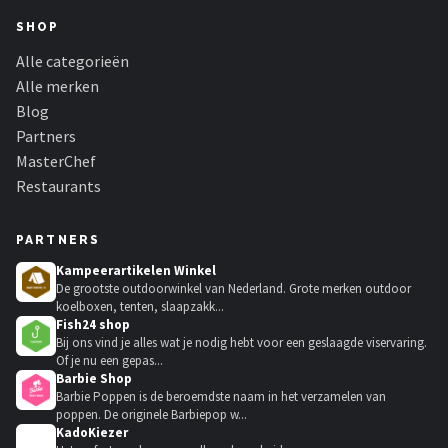
SHOP
Alle categorieën
Alle merken
Blog
Partners
MasterChef
Restaurants
PARTNERS
Kampeerartikelen Winkel
De grootste outdoorwinkel van Nederland. Grote merken outdoor
koelboxen, tenten, slaapzakk...
Fish24 shop
Bij ons vind je alles wat je nodig hebt voor een geslaagde viservaring.
Of je nu een gepas...
Barbie Shop
Barbie Poppen is de beroemdste naam in het verzamelen van
poppen. De originele Barbiepop w...
KadoKiezer
🎁