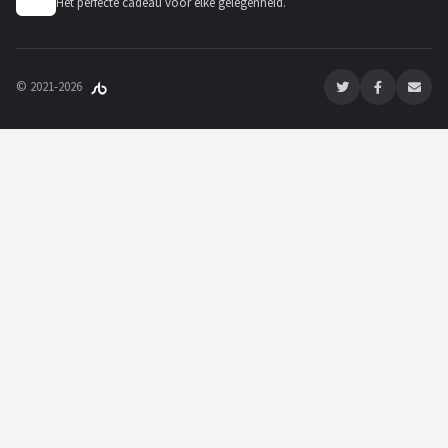
Het perfecte cadeau voor elke gelegenheid.
© 2021-2026