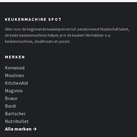
KEUKENMACHINE SPOT
Alles voor de beginnende keukenprinces tot aanstormend Masterchef talent,
de beste keukenmachines helpen je in de keuken! We hebben o.a.
keukenmachines, staafmixers en juicers.
MERKEN
Kenwood
Moulinex
KitchenAid
Magimix
Braun
Bardi
Bartscher
Nutribullet
Alle merken →