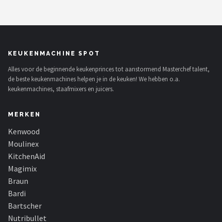
KEUKENMACHINE SPOT
Alles voor de beginnende keukenprinces tot aanstormend Masterchef talent,
de beste keukenmachines helpen je in de keuken! We hebben o.a.
keukenmachines, staafmixers en juicers.
MERKEN
Kenwood
Moulinex
KitchenAid
Magimix
Braun
Bardi
Bartscher
Nutribullet