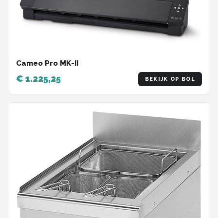
Cameo Pro MK-II
€ 1.225,25
BEKIJK OP BOL