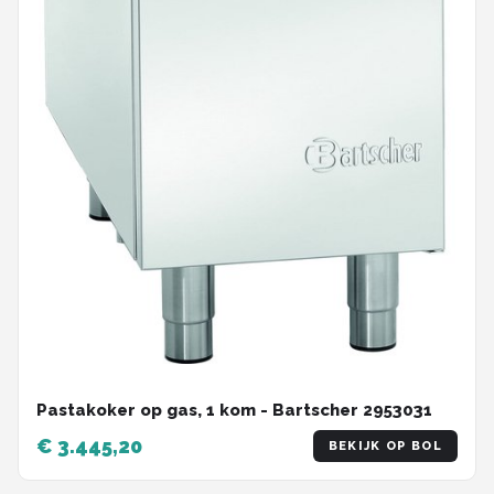
Pastakoker op gas, 1 kom - Bartscher 2953031
€ 3.445,20
BEKIJK OP BOL