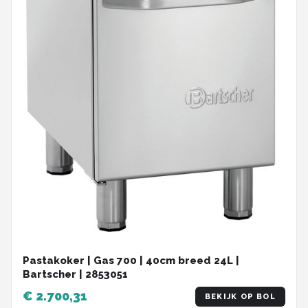
Pastakoker | Gas 700 | 40cm breed 24L |
Bartscher | 2853051
€ 2.700,31
BEKIJK OP BOL