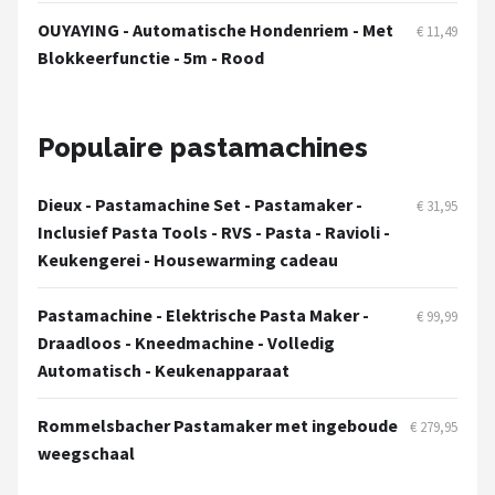
OUYAYING - Automatische Hondenriem - Met
€ 11,49
Blokkeerfunctie - 5m - Rood
Populaire pastamachines
Dieux - Pastamachine Set - Pastamaker -
€ 31,95
Inclusief Pasta Tools - RVS - Pasta - Ravioli -
Keukengerei - Housewarming cadeau
Pastamachine - Elektrische Pasta Maker -
€ 99,99
Draadloos - Kneedmachine - Volledig
Automatisch - Keukenapparaat
Rommelsbacher Pastamaker met ingeboude
€ 279,95
weegschaal