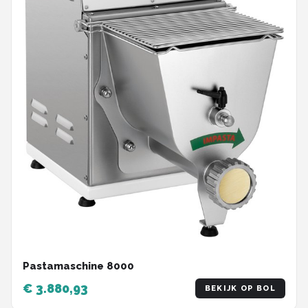
Pastamaschine 8000
€ 3.880,93
BEKIJK OP BOL