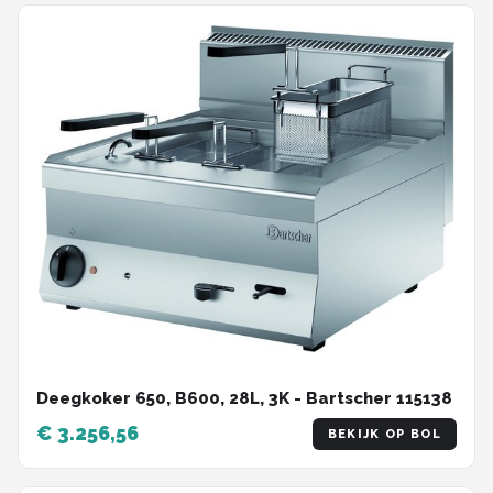
Deegkoker 650, B600, 28L, 3K - Bartscher 115138
€ 3.256,56
BEKIJK OP BOL