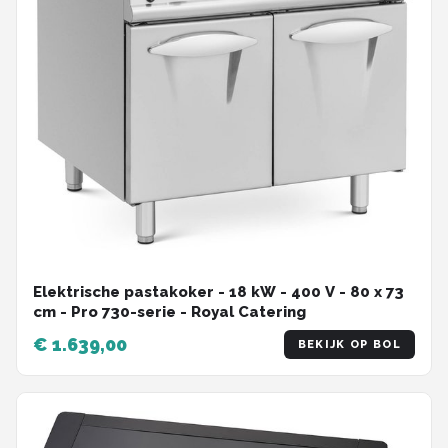
Elektrische pastakoker - 18 kW - 400 V - 80 x 73
cm - Pro 730-serie - Royal Catering
€ 1.639,00
BEKIJK OP BOL