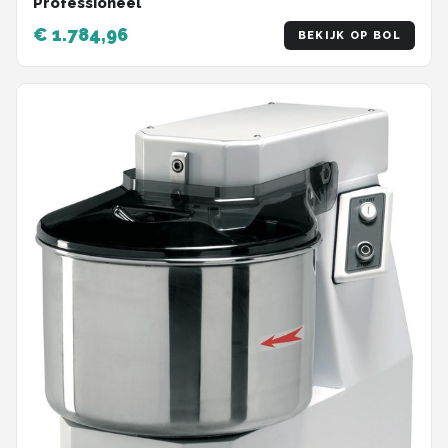
Professioneel
€ 1.784,96
BEKIJK OP BOL