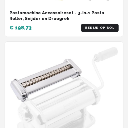
Pastamachine Accessoireset - 3-in-1 Pasta
Roller, Snijder en Droogrek
€ 198,73
BEKIJK OP BOL