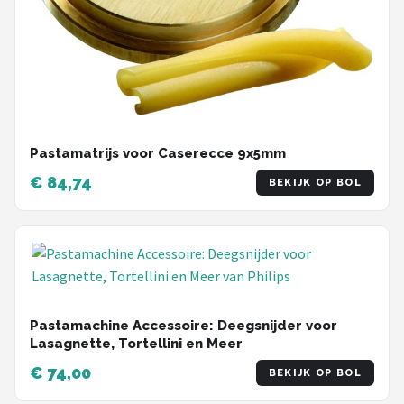
Pastamatrijs voor Caserecce 9x5mm
€ 84,74
BEKIJK OP BOL
Pastamachine Accessoire: Deegsnijder voor
Lasagnette, Tortellini en Meer
€ 74,00
BEKIJK OP BOL