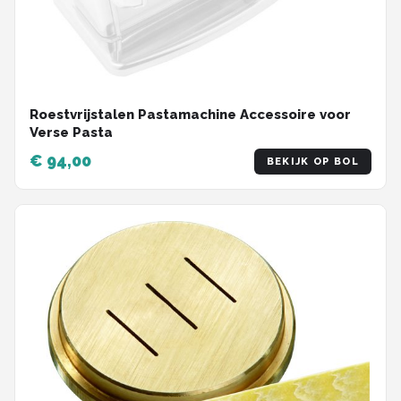
Roestvrijstalen Pastamachine Accessoire voor
Verse Pasta
€ 94,00
BEKIJK OP BOL