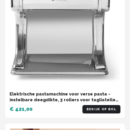
Elektrische pastamachine voor verse pasta -
instelbare deegdikte, 3 rollers voor tagliatelle
en fettuccine
€ 421,00
BEKIJK OP BOL