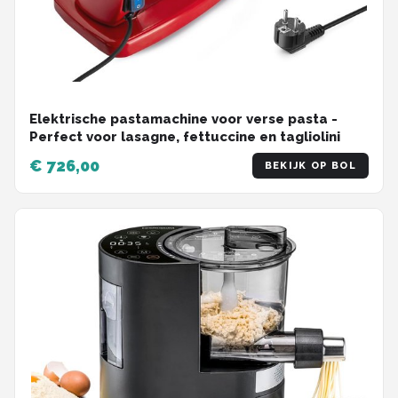
Elektrische pastamachine voor verse pasta -
Perfect voor lasagne, fettuccine en tagliolini
€ 726,00
BEKIJK OP BOL