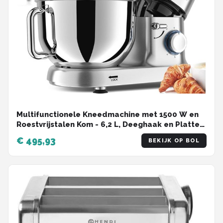
Multifunctionele Kneedmachine met 1500 W en
Roestvrijstalen Kom - 6,2 L, Deeghaak en Platte
Garde
€ 495,93
BEKIJK OP BOL