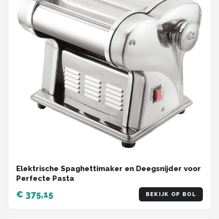
Elektrische Spaghettimaker en Deegsnijder voor
Perfecte Pasta
€ 375,15
BEKIJK OP BOL