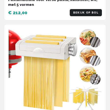
met 5 vormen
€ 212,00
BEKIJK OP BOL