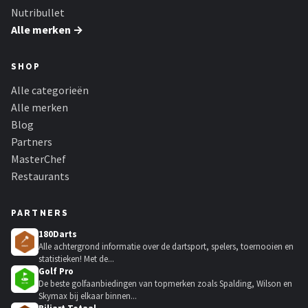
Nutribullet
Alle merken →
SHOP
Alle categorieën
Alle merken
Blog
Partners
MasterChef
Restaurants
PARTNERS
180Darts
Alle achtergrond informatie over de dartsport, spelers, toernooien en
statistieken! Met de...
Golf Pro
De beste golfaanbiedingen van topmerken zoals Spalding, Wilson en
Skymax bij elkaar binnen...