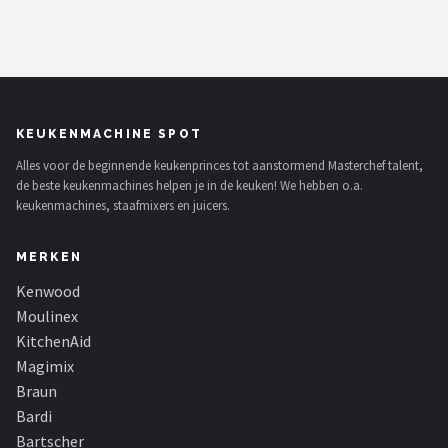
KEUKENMACHINE SPOT
Alles voor de beginnende keukenprinces tot aanstormend Masterchef talent,
de beste keukenmachines helpen je in de keuken! We hebben o.a.
keukenmachines, staafmixers en juicers.
MERKEN
Kenwood
Moulinex
KitchenAid
Magimix
Braun
Bardi
Bartscher