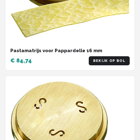
Pastamatrijs voor Pappardelle 16 mm
€ 84,74
BEKIJK OP BOL