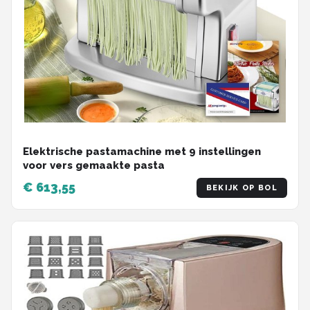
Elektrische pastamachine met 9 instellingen
voor vers gemaakte pasta
€ 613,55
BEKIJK OP BOL