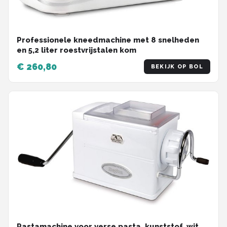
Professionele kneedmachine met 8 snelheden
en 5,2 liter roestvrijstalen kom
€ 260,80
BEKIJK OP BOL
Pastamachine voor verse pasta, kunststof, wit,