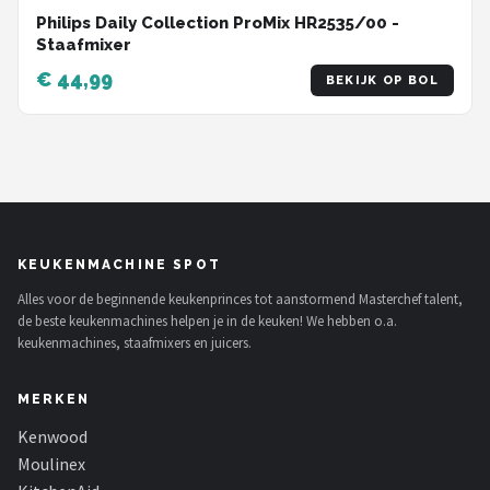
Philips Daily Collection ProMix HR2535/00 -
Staafmixer
€ 44,99
BEKIJK OP BOL
KEUKENMACHINE SPOT
Alles voor de beginnende keukenprinces tot aanstormend Masterchef talent,
de beste keukenmachines helpen je in de keuken! We hebben o.a.
keukenmachines, staafmixers en juicers.
MERKEN
Kenwood
Moulinex