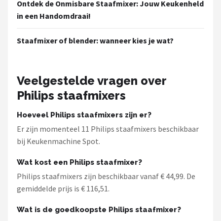
Ontdek de Onmisbare Staafmixer: Jouw Keukenheld
in een Handomdraai!
Staafmixer of blender: wanneer kies je wat?
Veelgestelde vragen over
Philips staafmixers
Hoeveel Philips staafmixers zijn er?
Er zijn momenteel 11 Philips staafmixers beschikbaar
bij Keukenmachine Spot.
Wat kost een Philips staafmixer?
Philips staafmixers zijn beschikbaar vanaf € 44,99. De
gemiddelde prijs is € 116,51.
Wat is de goedkoopste Philips staafmixer?