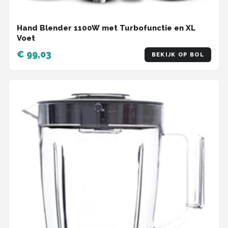
Hand Blender 1100W met Turbofunctie en XL
Voet
€ 99,03
BEKIJK OP BOL