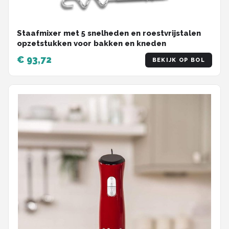
Staafmixer met 5 snelheden en roestvrijstalen
opzetstukken voor bakken en kneden
€ 93,72
BEKIJK OP BOL