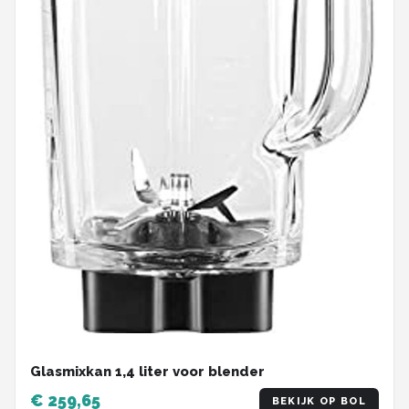
Glasmixkan 1,4 liter voor blender
€ 259,65
BEKIJK OP BOL