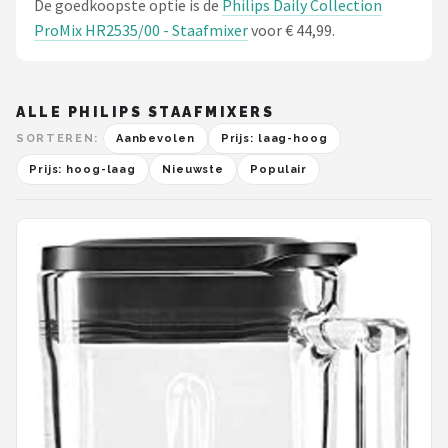
De goedkoopste optie is de
Philips Daily Collection
ProMix HR2535/00 - Staafmixer
voor € 44,99.
ALLE PHILIPS STAAFMIXERS
SORTEREN:
Aanbevolen
Prijs: laag-hoog
Prijs: hoog-laag
Nieuwste
Populair