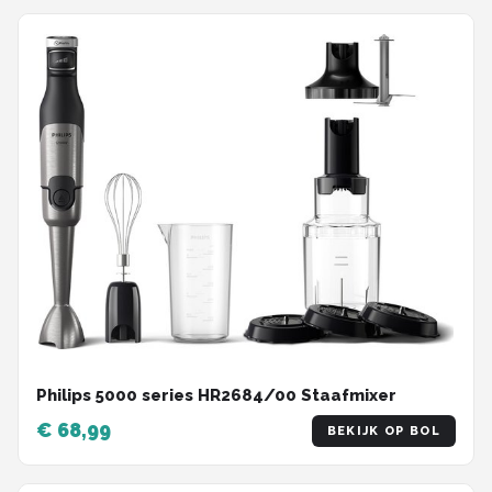
Philips 5000 series HR2684/00 Staafmixer
€ 68,99
BEKIJK OP BOL