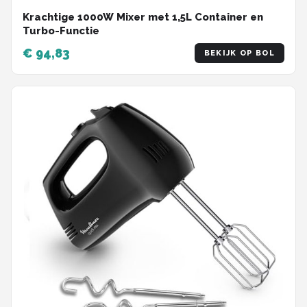
Krachtige 1000W Mixer met 1,5L Container en
Turbo-Functie
€ 94,83
BEKIJK OP BOL