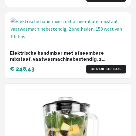
Elektrische handmixer met afneembare
mixstaaf, vaatwasmachinebestendig, 2
snelheden, 150 watt
€ 248,43
BEKIJK OP BOL