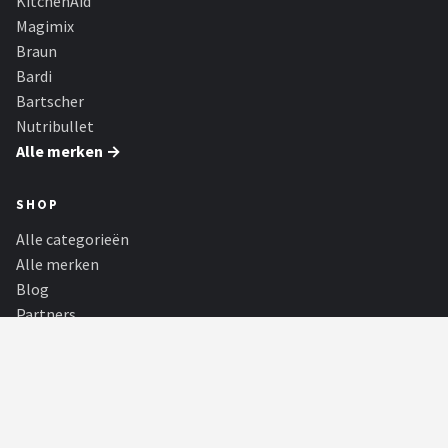
KitchenAid
Magimix
Braun
Bardi
Bartscher
Nutribullet
Alle merken →
SHOP
Alle categorieën
Alle merken
Blog
Partners
MasterChef
Restaurants
PARTNERS