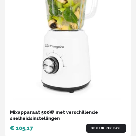
Mixapparaat 500W met verschillende
snelheidsinstellingen
€ 105,17
BEKIJK OP BOL