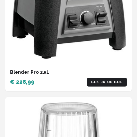
Blender Pro 2,5L
€ 228,99
BEKIJK OP BOL