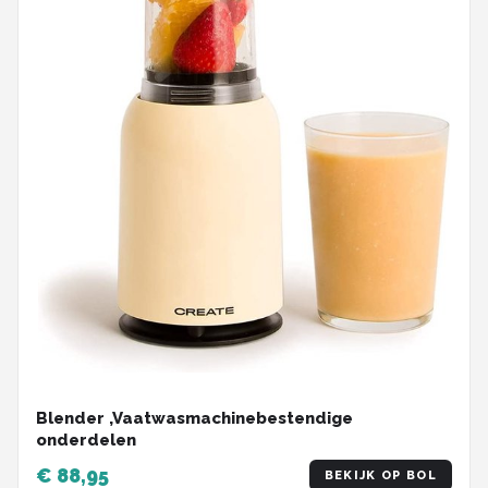
Blender ,Vaatwasmachinebestendige
onderdelen
€ 88,95
BEKIJK OP BOL