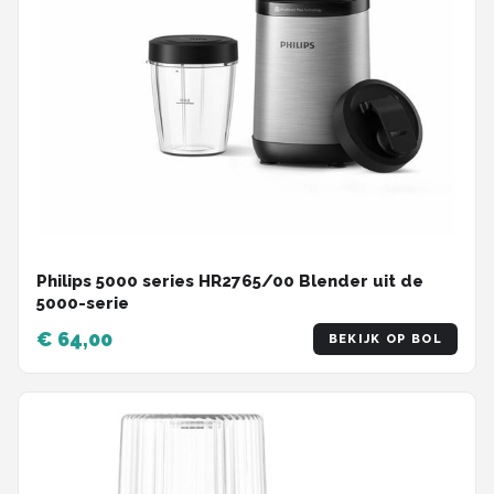
Philips 5000 series HR2765/00 Blender uit de
5000-serie
€ 64,00
BEKIJK OP BOL