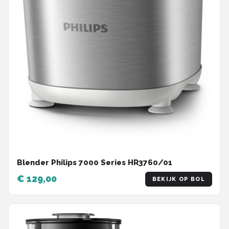
Blender Philips 7000 Series HR3760/01
€ 129,00
BEKIJK OP BOL