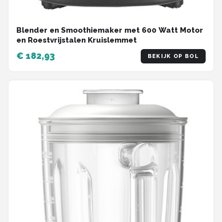
Blender en Smoothiemaker met 600 Watt Motor
en Roestvrijstalen Kruislemmet
€ 182,93
BEKIJK OP BOL