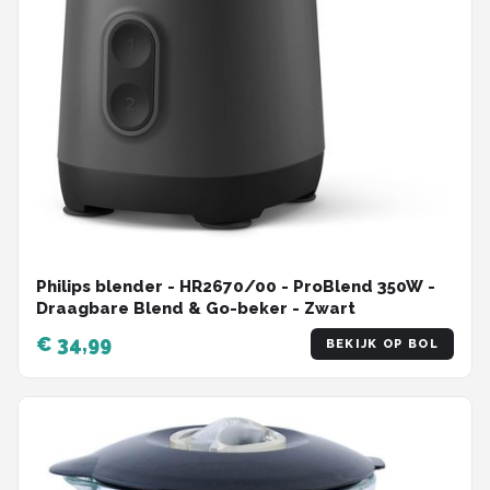
Philips blender - HR2670/00 - ProBlend 350W -
Draagbare Blend & Go-beker - Zwart
€ 34,99
BEKIJK OP BOL