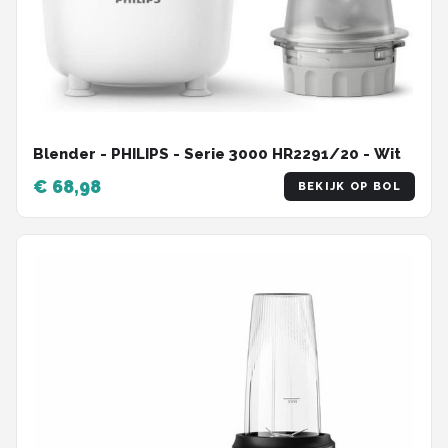
Blender - PHILIPS - Serie 3000 HR2291/20 - Wit
€ 68,98
BEKIJK OP BOL