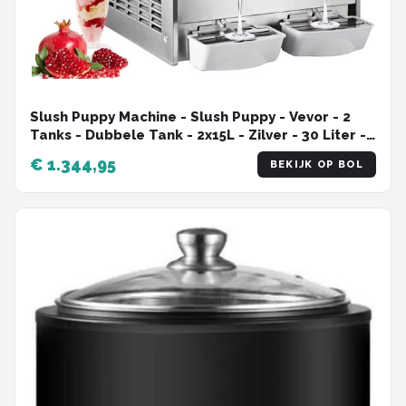
Slush Puppy Machine - Slush Puppy - Vevor - 2
Tanks - Dubbele Tank - 2x15L - Zilver - 30 Liter -
Ijsmachine - Ice - Bevroren Drank Dispenser
€ 1.344,95
BEKIJK OP BOL