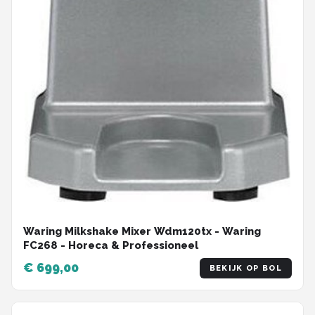
Waring Milkshake Mixer Wdm120tx - Waring
FC268 - Horeca & Professioneel
€ 699,00
BEKIJK OP BOL