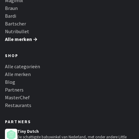
Magimix
Braun
Bardi
Bartscher
Nutribullet
Alle merken →
SHOP
Alle categorieën
Alle merken
Blog
Partners
MasterChef
Restaurants
PARTNERS
Tiny Dutch
De schattigste babywinkel van Nederland, met onder andere Little