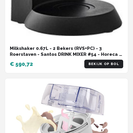
Milkshaker 0.67L - 2 Bekers (RVS+PC) - 3
Roerstaven - Santos DRINK MIXER #54 - Horeca &
Professioneel
€ 590,72
BEKIJK OP BOL