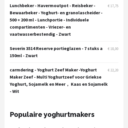
Lunchbeker - Havermoutpot - Reisbeker -
€ 17,75
Bewaarbeker - Yoghurt- en granolascheider -
500 + 200 ml - Lunchportie - Individuele
compartimenten - Vriezer- en
vaatwasserbestendig - Zwart
Severin 3514 Reserve portieglazen - 7 stuks a
€ 18,00
150ml - Zwart
carmdering - Yoghurt Zeef Maker -Yoghurt
€ 22,20
Maker Zeef - Multi Yoghurtzeef voor Griekse
Yoghurt, Sojamelk en Meer， Kaas en Sojamelk
- Wit
Populaire yoghurtmakers