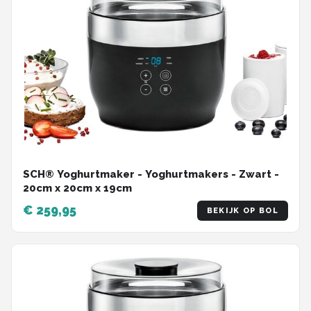
SCH® Yoghurtmaker - Yoghurtmakers - Zwart -
‎20cm x 20cm x 19cm
€ 259,95
BEKIJK OP BOL