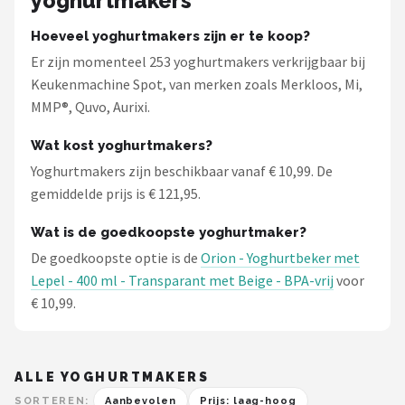
yoghurtmakers
Hoeveel yoghurtmakers zijn er te koop?
Er zijn momenteel 253 yoghurtmakers verkrijgbaar bij
Keukenmachine Spot, van merken zoals Merkloos, Mi,
MMP®, Quvo, Aurixi.
Wat kost yoghurtmakers?
Yoghurtmakers zijn beschikbaar vanaf € 10,99. De
gemiddelde prijs is € 121,95.
Wat is de goedkoopste yoghurtmaker?
De goedkoopste optie is de
Orion - Yoghurtbeker met
Lepel - 400 ml - Transparant met Beige - BPA-vrij
voor
€ 10,99.
ALLE YOGHURTMAKERS
SORTEREN:
Aanbevolen
Prijs: laag-hoog