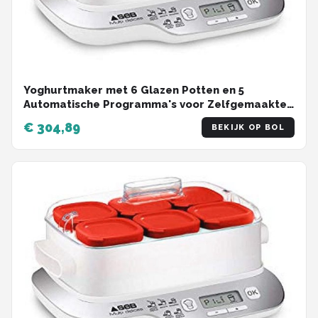
Yoghurtmaker met 6 Glazen Potten en 5
Automatische Programma's voor Zelfgemaakte
Yoghurt en Desserts
€ 304,89
BEKIJK OP BOL