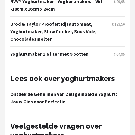
RVV® Yoghurtmaker - Yoghurtmakers - Wit
€ 99,95
-‎18cm x 16cm x 24cm
Brod & Taylor Proofer: Rijsautomaat,
€ 173,50
Yoghurtmaker, Slow Cooker, Sous Vide,
Chocoladesmelter
Yoghurtmaker 1.6 liter met 9 potten
€ 64,95
Lees ook over yoghurtmakers
Ontdek de Geheimen van Zelfgemaakte Yoghurt:
Jouw Gids naar Perfectie
Veelgestelde vragen over