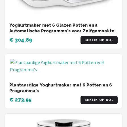
Yoghurtmaker met 6 Glazen Potten en 5
Automatische Programma's voor Zelfgemaakte
Yoghurt en Desserts
€ 304,89
BEKIJK OP BOL
Plantaardige Yoghurtmaker met 6 Potten en 6
Programma's
€ 273,95
BEKIJK OP BOL