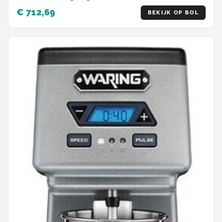
temperatuur - 8 of 12 liter - Zwart
€ 712,69
BEKIJK OP BOL