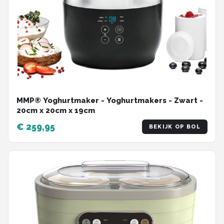
MMP® Yoghurtmaker - Yoghurtmakers - Zwart -
‎20cm x 20cm x 19cm
€ 259,95
BEKIJK OP BOL