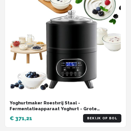
Yoghurtmaker Roestvrij Staal -
Fermentatieapparaat Yoghurt - Grote
Hoeveelheden Maken - Constante Temperatuur
€ 371,21
BEKIJK OP BOL
Fermentatie - 8 Liter - Zwart