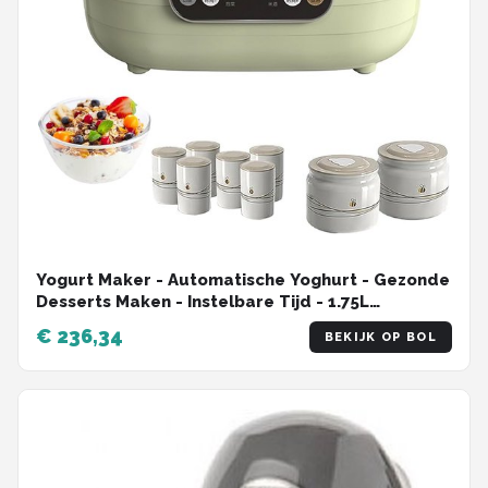
Yogurt Maker - Automatische Yoghurt - Gezonde
Desserts Maken - Instelbare Tijd - 1.75L
Capaciteit - Wit
€ 236,34
BEKIJK OP BOL