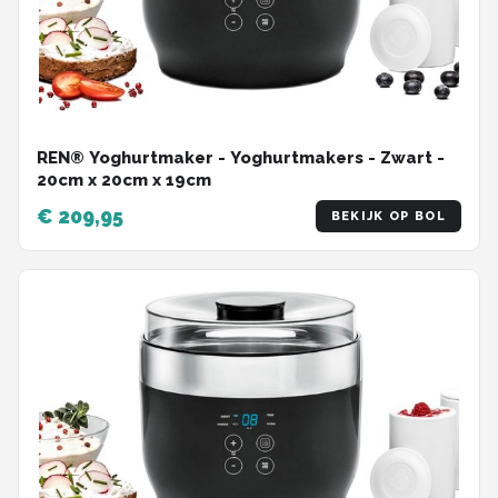
REN® Yoghurtmaker - Yoghurtmakers - Zwart -
20cm x 20cm x 19cm
€ 209,95
BEKIJK OP BOL