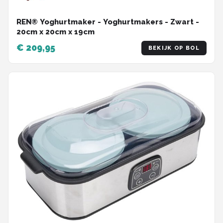
REN® Yoghurtmaker - Yoghurtmakers - Zwart -
‎20cm x 20cm x 19cm
€ 209,95
BEKIJK OP BOL