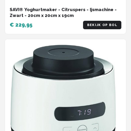
SAVI® Yoghurtmaker - Citruspers - Ijsmachine -
Zwart - ‎20cm x 20cm x 19cm
€ 229,95
BEKIJK OP BOL