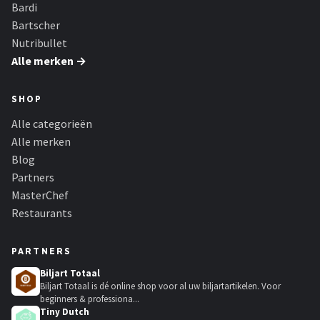
Bardi
Bartscher
Nutribullet
Alle merken →
SHOP
Alle categorieën
Alle merken
Blog
Partners
MasterChef
Restaurants
PARTNERS
Biljart Totaal
Biljart Totaal is dé online shop voor al uw biljartartikelen. Voor
beginners & professiona...
Tiny Dutch