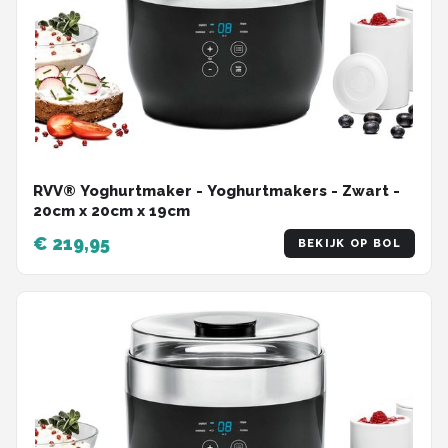
RVV® Yoghurtmaker - Yoghurtmakers - Zwart -
‎20cm x 20cm x 19cm
€ 219,95
BEKIJK OP BOL