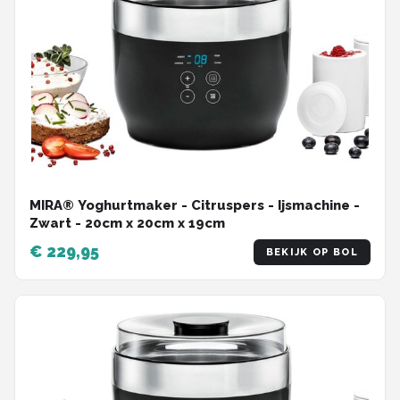
MIRA® Yoghurtmaker - Citruspers - Ijsmachine -
Zwart - ‎20cm x 20cm x 19cm
€ 229,95
BEKIJK OP BOL