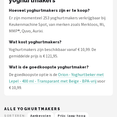
yoghurtmakers
Hoeveel yoghurtmakers zijn er te koop?
Er zijn momenteel 253 yoghurtmakers verkrijgbaar bij
Keukenmachine Spot, van merken zoals Merkloos, Mi,
MMP®, Quvo, Aurixi.
Wat kost yoghurtmakers?
Yoghurtmakers zijn beschikbaar vanaf € 10,99. De
gemiddelde prijs is € 121,95.
Wat is de goedkoopste yoghurtmaker?
De goedkoopste optie is de
Orion - Yoghurtbeker met
Lepel - 400 ml - Transparant met Beige - BPA-vrij
voor
€ 10,99.
ALLE YOGHURTMAKERS
SORTEREN:
Aanbevolen
Prijs: laag-hoog