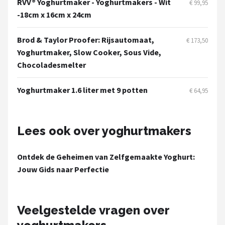
RVV® Yoghurtmaker - Yoghurtmakers - Wit
€ 99,95
-‎18cm x 16cm x 24cm
Brod & Taylor Proofer: Rijsautomaat,
€ 173,50
Yoghurtmaker, Slow Cooker, Sous Vide,
Chocoladesmelter
Yoghurtmaker 1.6 liter met 9 potten
€ 64,95
Lees ook over yoghurtmakers
Ontdek de Geheimen van Zelfgemaakte Yoghurt:
Jouw Gids naar Perfectie
Veelgestelde vragen over