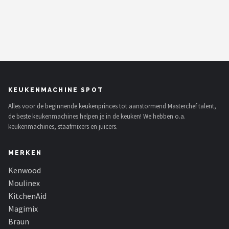
KEUKENMACHINE SPOT
Alles voor de beginnende keukenprinces tot aanstormend Masterchef talent,
de beste keukenmachines helpen je in de keuken! We hebben o.a.
keukenmachines, staafmixers en juicers.
MERKEN
Kenwood
Moulinex
KitchenAid
Magimix
Braun