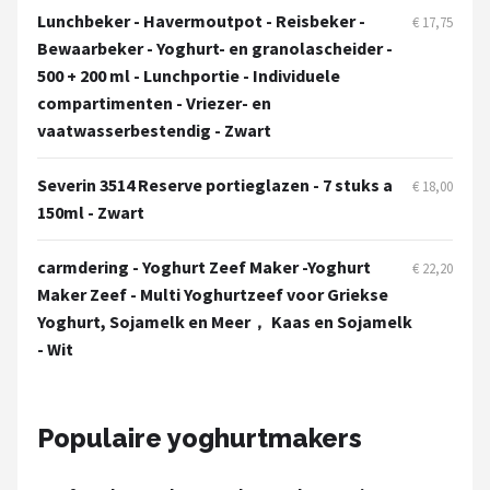
Lunchbeker - Havermoutpot - Reisbeker -
€ 17,75
Bewaarbeker - Yoghurt- en granolascheider -
500 + 200 ml - Lunchportie - Individuele
compartimenten - Vriezer- en
vaatwasserbestendig - Zwart
Severin 3514 Reserve portieglazen - 7 stuks a
€ 18,00
150ml - Zwart
carmdering - Yoghurt Zeef Maker -Yoghurt
€ 22,20
Maker Zeef - Multi Yoghurtzeef voor Griekse
Yoghurt, Sojamelk en Meer， Kaas en Sojamelk
- Wit
Populaire yoghurtmakers