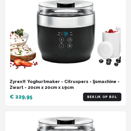
Zyrex® Yoghurtmaker - Citruspers - Ijsmachine -
Zwart - ‎20cm x 20cm x 19cm
€ 229,95
BEKIJK OP BOL