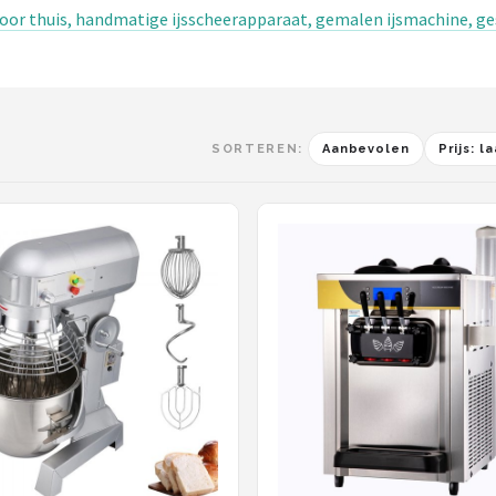
oor thuis, handmatige ijsscheerapparaat, gemalen ijsmachine, ge
SORTEREN:
Aanbevolen
Prijs: 