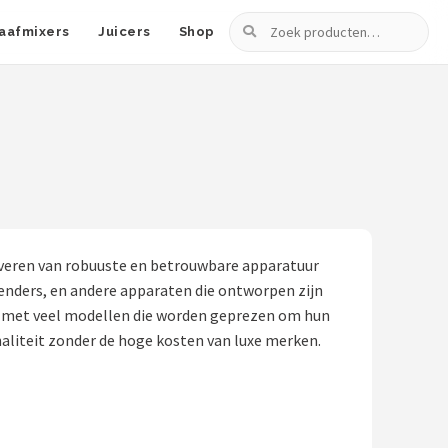
Zoeken
aafmixers
Juicers
Shop
leveren van robuuste en betrouwbare apparatuur
lenders, en andere apparaten die ontworpen zijn
, met veel modellen die worden geprezen om hun
onaliteit zonder de hoge kosten van luxe merken.