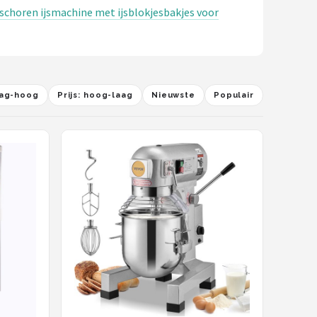
schoren ijsmachine met ijsblokjesbakjes voor
laag-hoog
Prijs: hoog-laag
Nieuwste
Populair