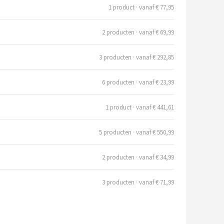
1 product · vanaf € 77,95
2 producten · vanaf € 69,99
3 producten · vanaf € 292,85
6 producten · vanaf € 23,99
1 product · vanaf € 441,61
5 producten · vanaf € 550,99
2 producten · vanaf € 34,99
3 producten · vanaf € 71,99