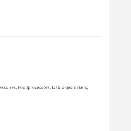
essoires, Foodprocessors, IJsblokjesmakers,