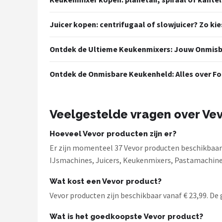
Juicer kopen: centrifugaal of slowjuicer? Zo kie
Ontdek de Ultieme Keukenmixers: Jouw Onmisb
Ontdek de Onmisbare Keukenheld: Alles over F
Veelgestelde vragen over Ve
Hoeveel Vevor producten zijn er?
Er zijn momenteel 37 Vevor producten beschikbaar 
IJsmachines, Juicers, Keukenmixers, Pastamachin
Wat kost een Vevor product?
Vevor producten zijn beschikbaar vanaf € 23,99. De g
Wat is het goedkoopste Vevor product?