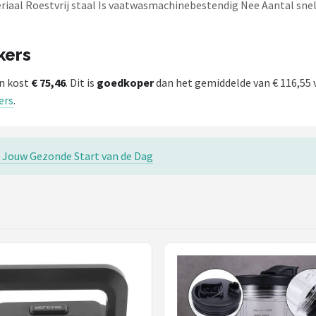
riaal Roestvrij staal Is vaatwasmachinebestendig Nee Aantal 
kers
n kost
€ 75,46
. Dit is
goedkoper
dan het gemiddelde van € 116,55
ers
.
 Jouw Gezonde Start van de Dag