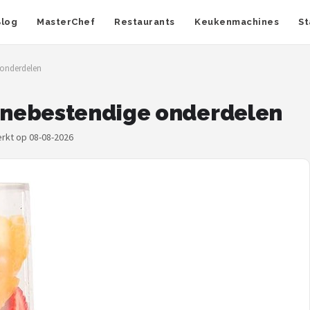
Blog
MasterChef
Restaurants
Keukenmachines
St
 onderdelen
inebestendige onderdelen
erkt op 08-08-2026