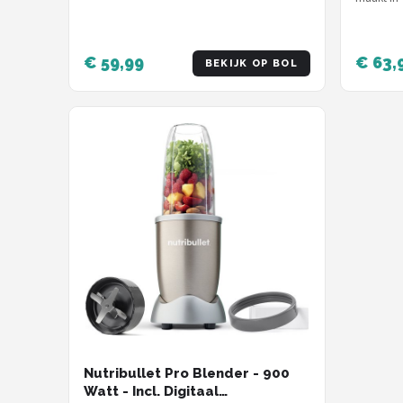
vermaalt 
€ 59,99
€ 63,
BEKIJK OP BOL
Nutribullet Pro Blender - 900
Watt - Incl. Digitaal