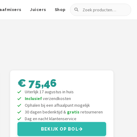
Zoeken
aafmixers
Juicers
Shop
€ 75,46
Uiterlijk 17 augustus in huis
Inclusief
verzendkosten
Ophalen bij een afhaalpunt mogelijk
30 dagen bedenktijd &
gratis
retourneren
Dag en nacht klantenservice
BEKIJK OP BOL