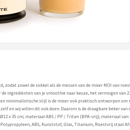
gd, zodat zowel de sokkel als de messen van de mixer MOI van roes
e ingrediënten van je smoothie naar keuze, het vermogen van 230
 en minimalistische stijl is de mixer ook praktisch ontworpen om
lf en wij willen dit ook doen. Daarom is de draagbare beker van de
2 x 35 cm; materiaal ABS / PP / Tritan (BPA-vrij); materiaal van 
 Polypropyleen, ABS, Kunststof, Glas, Titanium, Roestvrij staal Afm