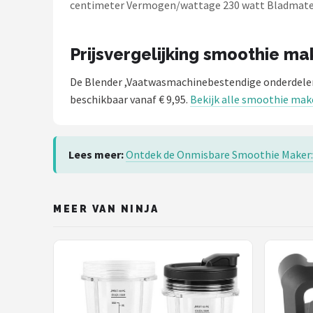
centimeter Vermogen/wattage 230 watt Bladmate
Prijsvergelijking smoothie ma
De Blender ,Vaatwasmachinebestendige onderdele
beschikbaar vanaf € 9,95.
Bekijk alle smoothie mak
Lees meer:
Ontdek de Onmisbare Smoothie Maker:
MEER VAN NINJA