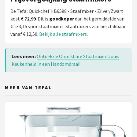
De Tefal Quickchef HB6598 - Staafmixer - Zilver/Zwart
kost
€ 72,99
. Dit is
goedkoper
dan het gemiddelde van
€ 133,15 voor staafmixers. Staafmixers zijn beschikbaar
vanaf € 12,50.
Bekijk alle staafmixers
.
Lees meer:
Ontdek de Onmisbare Staafmixer: Jouw
Keukenheld in een Handomdraai!
MEER VAN TEFAL