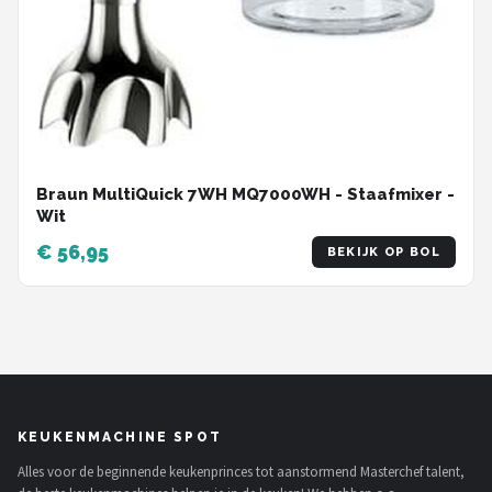
Braun MultiQuick 7WH MQ7000WH - Staafmixer -
Wit
€ 56,95
BEKIJK OP BOL
KEUKENMACHINE SPOT
Alles voor de beginnende keukenprinces tot aanstormend Masterchef talent,