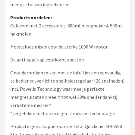
meng je tal van ingrediënten.
Productvoordelen:
Geleverd met 2 accessoires: 800ml mengbeker & 500ml
hakmolen.
Moeiteloos mixen door de sterke 1000 W motor
De anti-spat kap voorkomt spatten
Ononderbroken mixen met de intuïtieve en eenvoudig
te bedienen, verlichte snelheidsregelaar (20 snelheden)
Incl. Powelix Technology waarmee je perfecte
mengresultaten creëert tot wel 30% sneller dankzij
verbeterde messen*
*vergeleken met onze eigen 2 messen technologie.
Producteigenschappen van de Tefal Quickchef HB6598
Staafmixer: Krachtige Tefal Quickchef staafmixer