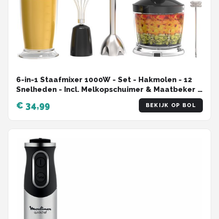
6-in-1 Staafmixer 1000W - Set - Hakmolen - 12
Snelheden - Incl. Melkopschuimer & Maatbeker -
RVS - Vivid Green
€ 34,99
BEKIJK OP BOL