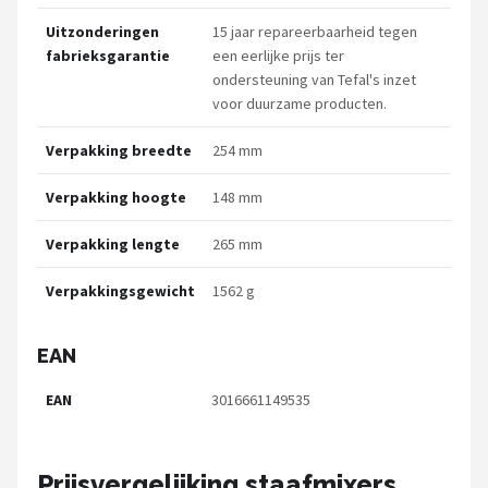
Uitzonderingen
15 jaar repareerbaarheid tegen
fabrieksgarantie
een eerlijke prijs ter
ondersteuning van Tefal's inzet
voor duurzame producten.
Verpakking breedte
254 mm
Verpakking hoogte
148 mm
Verpakking lengte
265 mm
Verpakkingsgewicht
1562 g
EAN
EAN
3016661149535
Prijsvergelijking staafmixers