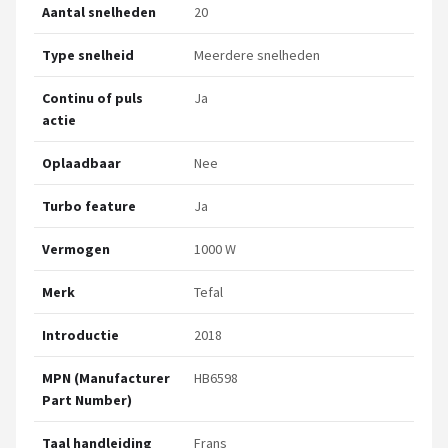
Aantal snelheden
20
Type snelheid
Meerdere snelheden
Continu of puls
Ja
actie
Oplaadbaar
Nee
Turbo feature
Ja
Vermogen
1000 W
Merk
Tefal
Introductie
2018
MPN (Manufacturer
HB6598
Part Number)
Taal handleiding
Frans