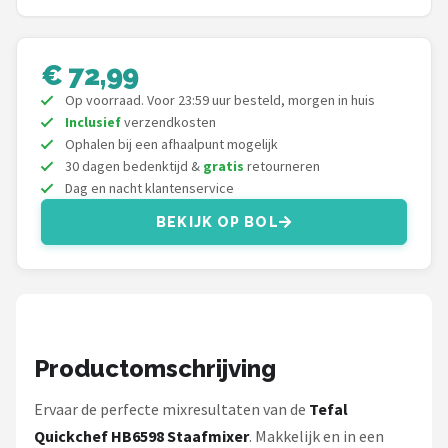
Bartscher
Nutribullet
€ 72,99
Op voorraad. Voor 23:59 uur besteld, morgen in huis
KitchenBrothers
Inclusief
verzendkosten
Ophalen bij een afhaalpunt mogelijk
Philips
30 dagen bedenktijd &
gratis
retourneren
Dag en nacht klantenservice
Alle merken →
BEKIJK OP BOL
Productomschrijving
Ervaar de perfecte mixresultaten van de
Tefal
Quickchef HB6598 Staafmixer
. Makkelijk en in een