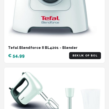
Tefal Blendforce II BL4201 - Blender
€ 54,99
BEKIJK OP BOL