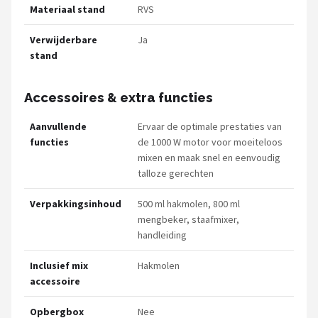
Materiaal stand
RVS
Verwijderbare
Ja
stand
Accessoires & extra functies
Aanvullende
Ervaar de optimale prestaties van
functies
de 1000 W motor voor moeiteloos
mixen en maak snel en eenvoudig
talloze gerechten
Verpakkingsinhoud
500 ml hakmolen, 800 ml
mengbeker, staafmixer,
handleiding
Inclusief mix
Hakmolen
accessoire
Opbergbox
Nee