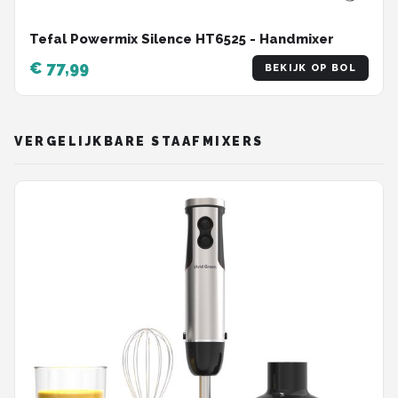
Tefal Powermix Silence HT6525 - Handmixer
€ 77,99
BEKIJK OP BOL
VERGELIJKBARE STAAFMIXERS