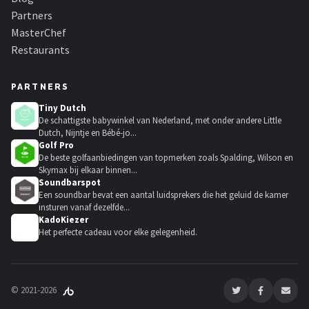
Partners
MasterChef
Restaurants
PARTNERS
Tiny Dutch
De schattigste babywinkel van Nederland, met onder andere Little
Dutch, Nijntje en Bébé-jo...
Golf Pro
De beste golfaanbiedingen van topmerken zoals Spalding, Wilson en
Skymax bij elkaar binnen...
Soundbarspot
Een soundbar bevat een aantal luidsprekers die het geluid de kamer
insturen vanaf dezelfde...
KadoKiezer
🎁
Het perfecte cadeau voor elke gelegenheid.
© 2021-2026