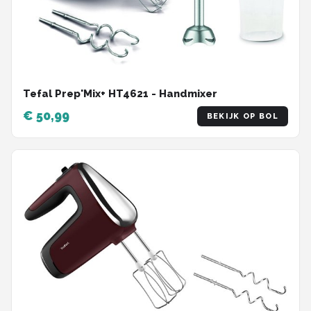
Tefal Prep'Mix+ HT4621 - Handmixer
€ 50,99
BEKIJK OP BOL