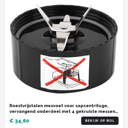
Roestvrijstalen mesvoet voor sapcentrifuge,
vervangend onderdeel met 4 gekruiste messen -
250W - snelle montage
€ 34,60
BEKIJK OP BOL