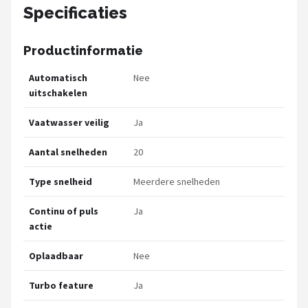
Specificaties
Productinformatie
Automatisch
Nee
uitschakelen
Vaatwasser veilig
Ja
Aantal snelheden
20
Type snelheid
Meerdere snelheden
Continu of puls
Ja
actie
Oplaadbaar
Nee
Turbo feature
Ja