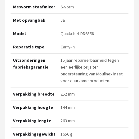
Mesvorm staafmixer
S-vorm
Met opvangbak
Ja
Model
Quickchef DD6558
Reparatie type
Carry-in
Uitzonderingen
15 jaar repareerbaarheid tegen
fabrieksgarantie
een eerlijke prijs ter
ondersteuning van Moulinex inzet
voor duurzame producten.
Verpakking breedte
252 mm
Verpakking hoogte
144 mm
Verpakking lengte
263 mm
Verpakkingsgewicht
1656 g