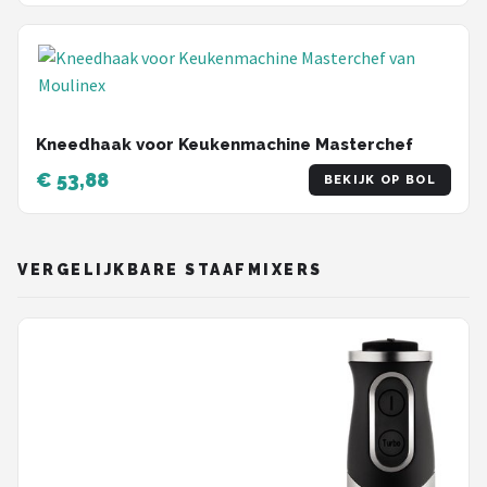
Kneedhaak voor Keukenmachine Masterchef
€ 53,88
BEKIJK OP BOL
VERGELIJKBARE STAAFMIXERS