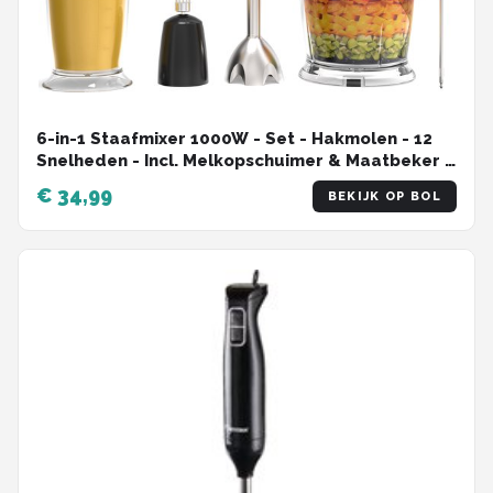
6-in-1 Staafmixer 1000W - Set - Hakmolen - 12
Snelheden - Incl. Melkopschuimer & Maatbeker -
RVS - Vivid Green
€ 34,99
BEKIJK OP BOL