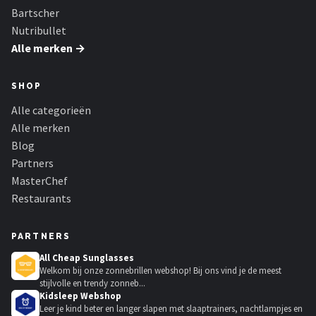
Bartscher
Nutribullet
Alle merken →
SHOP
Alle categorieën
Alle merken
Blog
Partners
MasterChef
Restaurants
PARTNERS
All Cheap Sunglasses
Welkom bij onze zonnebrillen webshop! Bij ons vind je de meest
stijlvolle en trendy zonneb...
Kidsleep Webshop
Leer je kind beter en langer slapen met slaaptrainers, nachtlampjes en