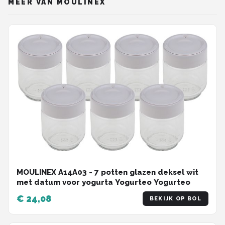
MEER VAN MOULINEX
MOULINEX A14A03 - 7 potten glazen deksel wit
met datum voor yogurta Yogurteo Yogurteo
€ 24,08
BEKIJK OP BOL