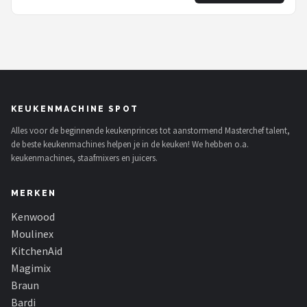
KEUKENMACHINE SPOT
Alles voor de beginnende keukenprinces tot aanstormend Masterchef talent,
de beste keukenmachines helpen je in de keuken! We hebben o.a.
keukenmachines, staafmixers en juicers.
MERKEN
Kenwood
Moulinex
KitchenAid
Magimix
Braun
Bardi