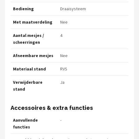
Bediening
Draaisysteem
Met maatverdeling
Nee
Aantal mesjes /
4
scheerringen
Afneembare mesjes
Nee
Materiaal stand
RVS
Verwijderbare
Ja
stand
Accessoires & extra functies
Aanvullende
-
functies