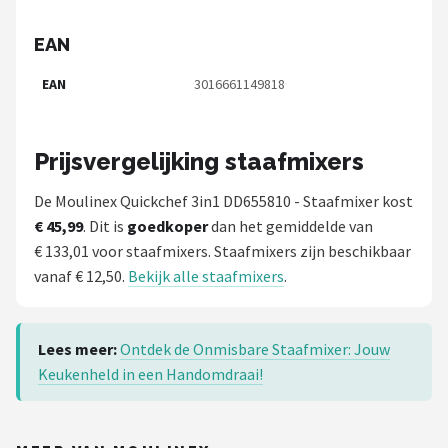
EAN
EAN
3016661149818
Prijsvergelijking staafmixers
De Moulinex Quickchef 3in1 DD655810 - Staafmixer kost
€ 45,99
. Dit is
goedkoper
dan het gemiddelde van
€ 133,01 voor staafmixers. Staafmixers zijn beschikbaar
vanaf € 12,50.
Bekijk alle staafmixers
.
Lees meer:
Ontdek de Onmisbare Staafmixer: Jouw
Keukenheld in een Handomdraai!