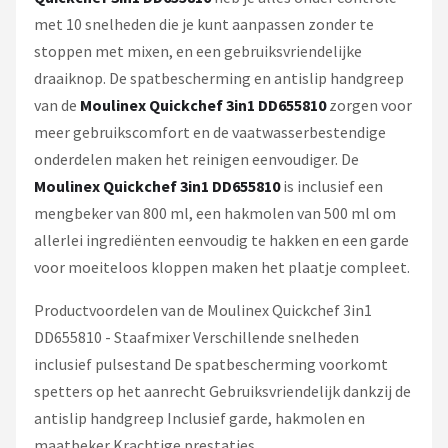
met 10 snelheden die je kunt aanpassen zonder te
stoppen met mixen, en een gebruiksvriendelijke
draaiknop. De spatbescherming en antislip handgreep
van de
Moulinex Quickchef 3in1 DD655810
zorgen voor
meer gebruikscomfort en de vaatwasserbestendige
onderdelen maken het reinigen eenvoudiger. De
Moulinex Quickchef 3in1 DD655810
is inclusief een
mengbeker van 800 ml, een hakmolen van 500 ml om
allerlei ingrediënten eenvoudig te hakken en een garde
voor moeiteloos kloppen maken het plaatje compleet.
Productvoordelen van de Moulinex Quickchef 3in1
DD655810 - Staafmixer Verschillende snelheden
inclusief pulsestand De spatbescherming voorkomt
spetters op het aanrecht Gebruiksvriendelijk dankzij de
antislip handgreep Inclusief garde, hakmolen en
maatbeker Krachtige prestaties