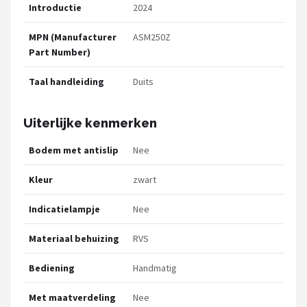
Introductie
2024
MPN (Manufacturer
ASM250Z
Part Number)
Taal handleiding
Duits
Uiterlijke kenmerken
Bodem met antislip
Nee
Kleur
zwart
Indicatielampje
Nee
Materiaal behuizing
RVS
Bediening
Handmatig
Met maatverdeling
Nee