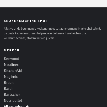
KEUKENMACHINE SPOT
Alles voor de beginnende keukenprinces tot aanstormend Masterchef talent,
de beste keukenmachines helpen je in de keuken! We hebben o.a.
keukenmachines, staafmixers en juicers.
MERKEN
Kenwood
Moulinex
KitchenAid
Magimix
Braun
Bardi
Bartscher
Nutribullet
Alle merken →