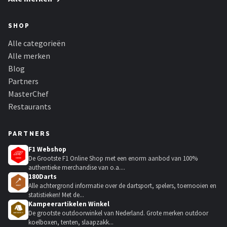
SHOP
Alle categorieën
Alle merken
Blog
Partners
MasterChef
Restaurants
PARTNERS
F1 Webshop
De Grootste F1 Online Shop met een enorm aanbod van 100%
authentieke merchandise van o.a....
180Darts
Alle achtergrond informatie over de dartsport, spelers, toernooien en
statistieken! Met de...
Kampeerartikelen Winkel
De grootste outdoorwinkel van Nederland. Grote merken outdoor
koelboxen, tenten, slaapzakk...