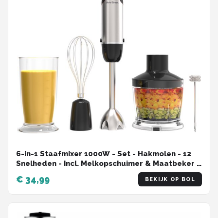
6-in-1 Staafmixer 1000W - Set - Hakmolen - 12
Snelheden - Incl. Melkopschuimer & Maatbeker -
RVS - Vivid Green
€ 34,99
BEKIJK OP BOL