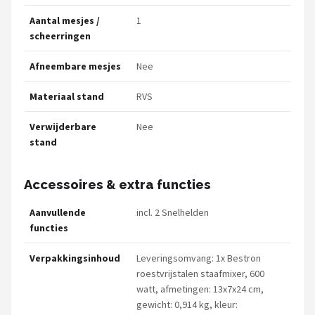
Aantal mesjes /
1
scheerringen
Afneembare mesjes
Nee
Materiaal stand
RVS
Verwijderbare
Nee
stand
Accessoires & extra functies
Aanvullende
incl. 2 Snelhelden
functies
Verpakkingsinhoud
Leveringsomvang: 1x Bestron
roestvrijstalen staafmixer, 600
watt, afmetingen: 13x7x24 cm,
gewicht: 0,914 kg, kleur: