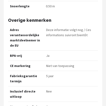
Snoerlengte
0.50 m
Overige kenmerken
Adres
Deze informatie volgt nog / Ces
verantwoordelijke
informations suivront bientôt
marktdeelnemer in
de EU
BPA-vrij
Ja
CE markering
Niet van toepassing
Fabrieksgarantie
5 jaar
termijn
Inclusief directe
Nee
uitloop