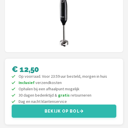
Juicers
Shop
POPULAIRE MERKEN
Kenwood
Moulinex
€ 12,50
KitchenAid
Op voorraad. Voor 23:59 uur besteld, morgen in huis
Inclusief
verzendkosten
Magimix
Ophalen bij een afhaalpunt mogelijk
30 dagen bedenktijd &
gratis
retourneren
Dag en nacht klantenservice
Braun
BEKIJK OP BOL
Bardi