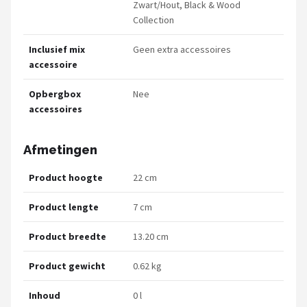
Zwart/Hout, Black & Wood
Collection
Inclusief mix
Geen extra accessoires
accessoire
Opbergbox
Nee
accessoires
Afmetingen
Product hoogte
22 cm
Product lengte
7 cm
Product breedte
13.20 cm
Product gewicht
0.62 kg
Inhoud
0 l