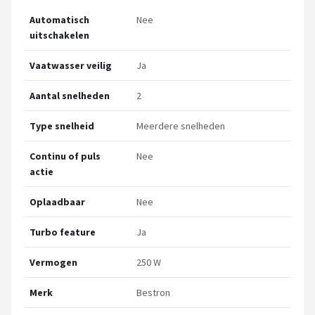
Automatisch
Nee
uitschakelen
Vaatwasser veilig
Ja
Aantal snelheden
2
Type snelheid
Meerdere snelheden
Continu of puls
Nee
actie
Oplaadbaar
Nee
Turbo feature
Ja
Vermogen
250 W
Merk
Bestron