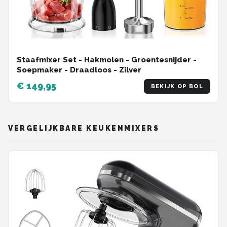
Staafmixer Set - Hakmolen - Groentesnijder -
Soepmaker - Draadloos - Zilver
€ 149,95
BEKIJK OP BOL
VERGELIJKBARE KEUKENMIXERS