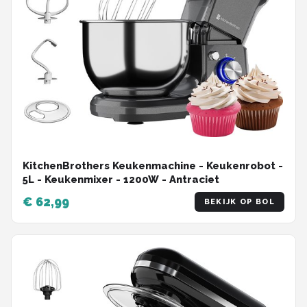
KitchenBrothers Keukenmachine - Keukenrobot -
5L - Keukenmixer - 1200W - Antraciet
€ 62,99
BEKIJK OP BOL