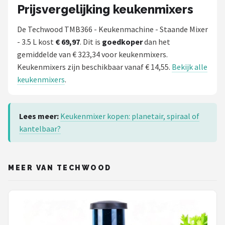
Prijsvergelijking keukenmixers
De Techwood TMB366 - Keukenmachine - Staande Mixer
- 3.5 L kost
€ 69,97
. Dit is
goedkoper
dan het
gemiddelde van € 323,34 voor keukenmixers.
Keukenmixers zijn beschikbaar vanaf € 14,55.
Bekijk alle
keukenmixers
.
Lees meer:
Keukenmixer kopen: planetair, spiraal of
kantelbaar?
MEER VAN TECHWOOD