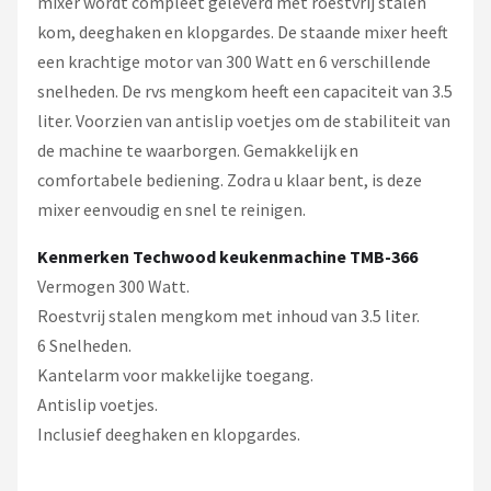
mixer wordt compleet geleverd met roestvrij stalen
kom, deeghaken en klopgardes. De staande mixer heeft
een krachtige motor van 300 Watt en 6 verschillende
snelheden. De rvs mengkom heeft een capaciteit van 3.5
liter. Voorzien van antislip voetjes om de stabiliteit van
de machine te waarborgen. Gemakkelijk en
comfortabele bediening. Zodra u klaar bent, is deze
mixer eenvoudig en snel te reinigen.
Kenmerken Techwood keukenmachine TMB-366
Vermogen 300 Watt.
Roestvrij stalen mengkom met inhoud van 3.5 liter.
6 Snelheden.
Kantelarm voor makkelijke toegang.
Antislip voetjes.
Inclusief deeghaken en klopgardes.