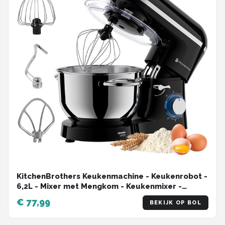
KitchenBrothers Keukenmachine - Keukenrobot -
6,2L - Mixer met Mengkom - Keukenmixer -
1400W - Zwart
€ 77,99
BEKIJK OP BOL