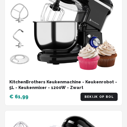
KitchenBrothers Keukenmachine - Keukenrobot -
5L - Keukenmixer - 1200W - Zwart
€ 61,99
BEKIJK OP BOL