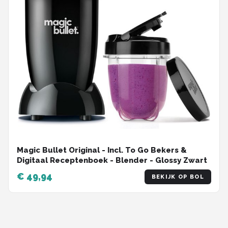
Magic Bullet Original - Incl. To Go Bekers &
Digitaal Receptenboek - Blender - Glossy Zwart
€ 49,94
BEKIJK OP BOL