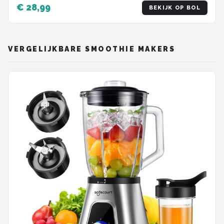
€ 28,99
BEKIJK OP BOL
VERGELIJKBARE SMOOTHIE MAKERS