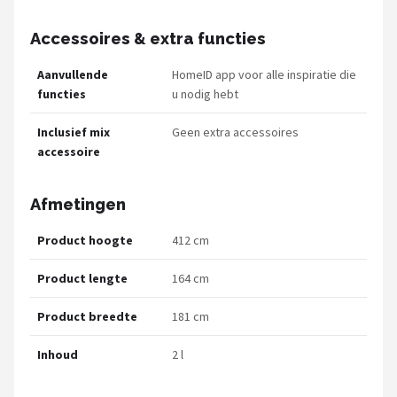
Accessoires & extra functies
Aanvullende
HomeID app voor alle inspiratie die
functies
u nodig hebt
Inclusief mix
Geen extra accessoires
accessoire
Afmetingen
Product hoogte
412 cm
Product lengte
164 cm
Product breedte
181 cm
Inhoud
2 l