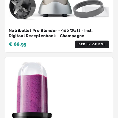
Nutribullet Pro Blender - 900 Watt - Incl.
Digitaal Receptenboek - Champagne
€ 66,95
BEKIJK OP BOL