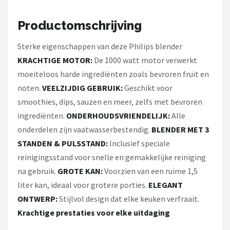
Productomschrijving
Sterke eigenschappen van deze Philips blender
KRACHTIGE MOTOR:
De 1000 watt motor verwerkt
moeiteloos harde ingrediënten zoals bevroren fruit en
noten.
VEELZIJDIG GEBRUIK:
Geschikt voor
smoothies, dips, sauzen en meer, zelfs met bevroren
ingrediënten.
ONDERHOUDSVRIENDELIJK:
Alle
onderdelen zijn vaatwasserbestendig.
BLENDER MET 3
STANDEN & PULSSTAND:
Inclusief speciale
reinigingsstand voor snelle en gemakkelijke reiniging
na gebruik.
GROTE KAN:
Voorzien van een ruime 1,5
liter kan, ideaal voor grotere porties.
ELEGANT
ONTWERP:
Stijlvol design dat elke keuken verfraait.
Krachtige prestaties voor elke uitdaging