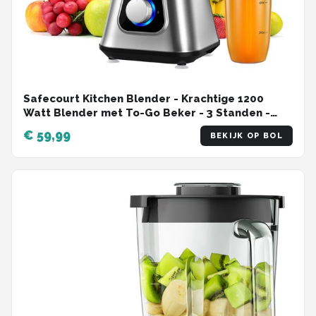
Safecourt Kitchen Blender - Krachtige 1200
Watt Blender met To-Go Beker - 3 Standen -
RVS
€ 59,99
BEKIJK OP BOL