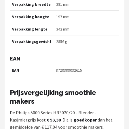
Verpakking breedte
281 mm
Verpakking hoogte
197 mm
Verpakking lengte
342 mm
Verpakkingsgewicht
2856 g
EAN
EAN
8720389032615
Prijsvergelijking smoothie
makers
De Philips 5000 Series HR3020/20 - Blender -
Kasjmiergrijs kost
€ 53,30
. Dit is
goedkoper
dan het
gemiddelde van € 117,04 voor smoothie makers.