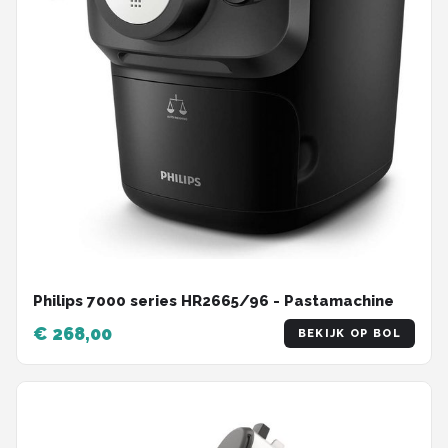
Philips 7000 series HR2665/96 - Pastamachine
€ 268,00
BEKIJK OP BOL