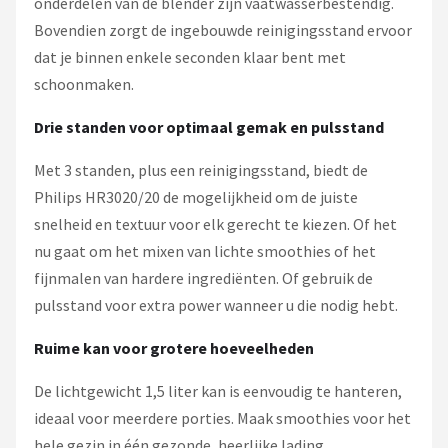
onderdelen van de blender zijn vaatwasserbestendig.
Bovendien zorgt de ingebouwde reinigingsstand ervoor
dat je binnen enkele seconden klaar bent met
schoonmaken.
Drie standen voor optimaal gemak en pulsstand
Met 3 standen, plus een reinigingsstand, biedt de
Philips HR3020/20 de mogelijkheid om de juiste
snelheid en textuur voor elk gerecht te kiezen. Of het
nu gaat om het mixen van lichte smoothies of het
fijnmalen van hardere ingrediënten. Of gebruik de
pulsstand voor extra power wanneer u die nodig hebt.
Ruime kan voor grotere hoeveelheden
De lichtgewicht 1,5 liter kan is eenvoudig te hanteren,
ideaal voor meerdere porties. Maak smoothies voor het
hele gezin in één gezonde, heerlijke lading.