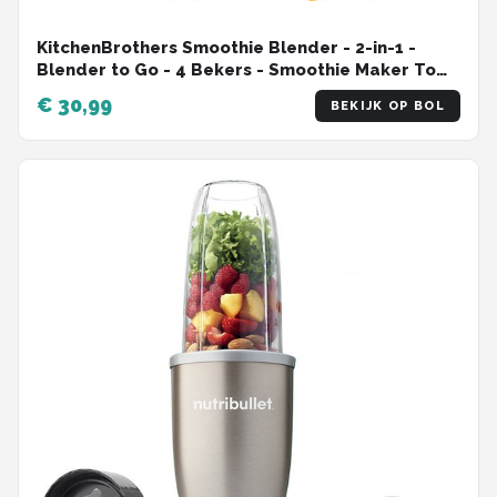
KitchenBrothers Smoothie Blender - 2-in-1 -
Blender to Go - 4 Bekers - Smoothie Maker To
Go - Mini Blender - Zilver
€ 30,99
BEKIJK OP BOL