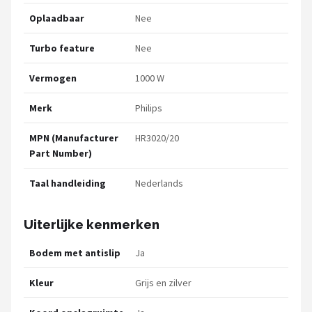
Oplaadbaar
Nee
Turbo feature
Nee
Vermogen
1000 W
Merk
Philips
MPN (Manufacturer
HR3020/20
Part Number)
Taal handleiding
Nederlands
Uiterlijke kenmerken
Bodem met antislip
Ja
Kleur
Grijs en zilver