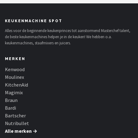
KEUKENMACHINE SPOT
Alles voor de beginnende keukenprinces tot aanstormend Masterchef talent,
de beste keukenmachines helpen je in de keuken! We hebben o.a.
keukenmachines, staafmixers en juicers.
MERKEN
Kenwood
Moulinex
KitchenAid
Magimix
Braun
Bardi
Bartscher
Nutribullet
Alle merken →