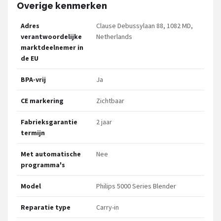
Overige kenmerken
Adres
Clause Debussylaan 88, 1082 MD,
verantwoordelijke
Netherlands
marktdeelnemer in
de EU
BPA-vrij
Ja
CE markering
Zichtbaar
Fabrieksgarantie
2 jaar
termijn
Met automatische
Nee
programma's
Model
Philips 5000 Series Blender
Reparatie type
Carry-in