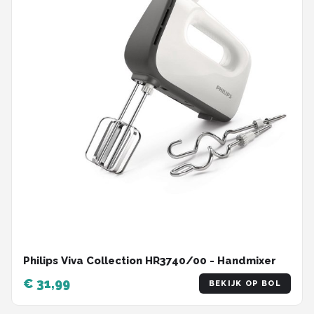
Philips Viva Collection HR3740/00 - Handmixer
€ 31,99
BEKIJK OP BOL