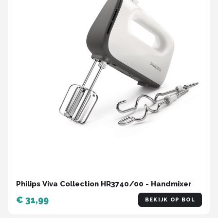
Philips Viva Collection HR3740/00 - Handmixer
€ 31,99
BEKIJK OP BOL