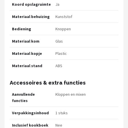
Koord opslagruimte
Ja
Materiaal behuizing
Kunststof
Bediening
Knoppen
Materiaal kom
Glas
Materiaal kopje
Plastic
Materiaal stand
ABS
Accessoires & extra functies
Aanvullende
Kloppen en mixen
functies
Verpakkingsinhoud
1 stuks
Inclusief kookboek
Nee