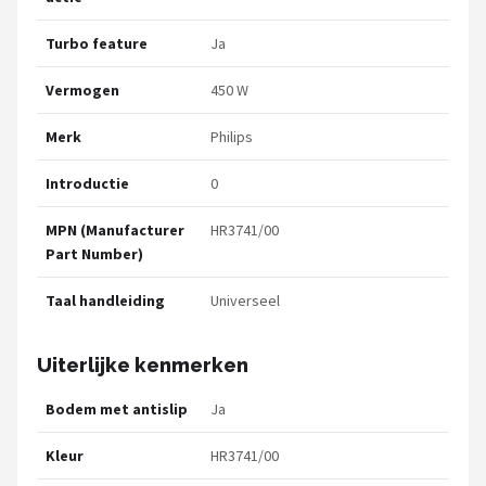
Turbo feature
Ja
Vermogen
450 W
Merk
Philips
Introductie
0
MPN (Manufacturer
HR3741/00
Part Number)
Taal handleiding
Universeel
Uiterlijke kenmerken
Bodem met antislip
Ja
Kleur
HR3741/00