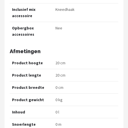
Inclusief mix
Kneedhaak
accessoire
Opbergbox
Nee
accessoires
Afmetingen
Product hoogte
20 cm
Product lengte
20 cm
Product breedte
0 cm
Product gewicht
0 kg
Inhoud
0 l
Snoerlengte
0 m