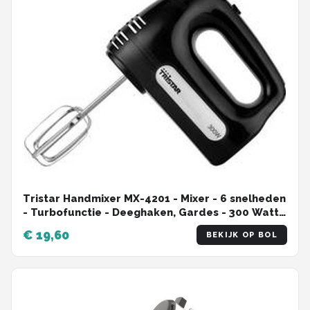
Tristar Handmixer MX-4201 - Mixer - 6 snelheden
- Turbofunctie - Deeghaken, Gardes - 300 Watt -
Zwart
€ 19,60
BEKIJK OP BOL