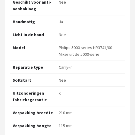
Geschikt voor anti-
Nee
aanbaklaag
Handmatig
Ja
Licht in de hand
Nee
Model
Philips 5000 series HR3741/00
Mixer uit de 5000-serie
Reparatie type
Carry-in
Softstart
Nee
Uitzonderingen
x
fabrieksgarantie
Verpakking breedte
210 mm
Verpakking hoogte
115 mm