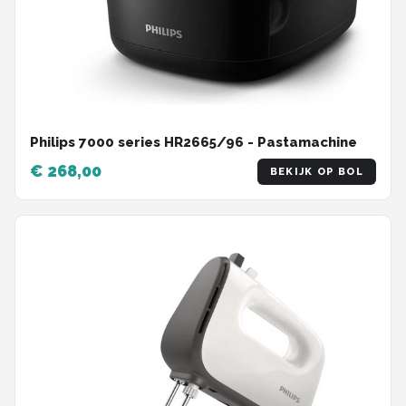
Philips 7000 series HR2665/96 - Pastamachine
€ 268,00
BEKIJK OP BOL