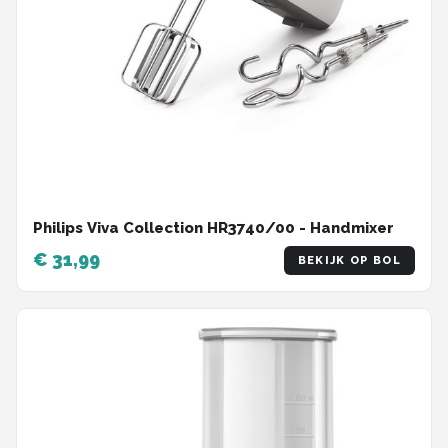
Philips Viva Collection HR3740/00 - Handmixer
€ 31,99
BEKIJK OP BOL