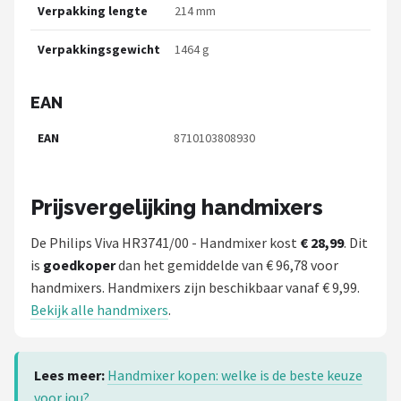
Verpakking lengte
214 mm
Verpakkingsgewicht
1464 g
EAN
EAN
8710103808930
Prijsvergelijking handmixers
De Philips Viva HR3741/00 - Handmixer kost
€ 28,99
. Dit
is
goedkoper
dan het gemiddelde van € 96,78 voor
handmixers. Handmixers zijn beschikbaar vanaf € 9,99.
Bekijk alle handmixers
.
Lees meer:
Handmixer kopen: welke is de beste keuze
voor jou?