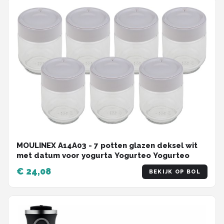
MOULINEX A14A03 - 7 potten glazen deksel wit
met datum voor yogurta Yogurteo Yogurteo
€ 24,08
BEKIJK OP BOL