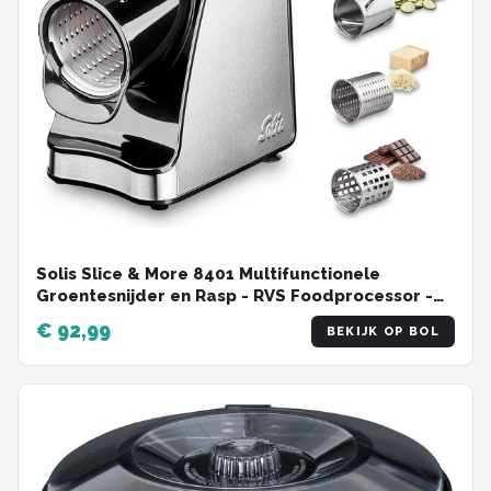
Solis Slice & More 8401 Multifunctionele
Groentesnijder en Rasp - RVS Foodprocessor -
Hakmolen Elektrisch - Chopper - Zilver
€ 92,99
BEKIJK OP BOL