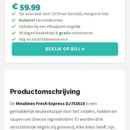
Bartscher
€ 59,99
Op voorraad. Voor 23:59 uur besteld, morgen in huis
Nutribullet
Inclusief
verzendkosten
Ophalen bij een afhaalpunt mogelijk
KitchenBrothers
30 dagen bedenktijd &
gratis
retourneren
Dag en nacht klantenservice
Philips
BEKIJK OP BOL
Alle merken →
Productomschrijving
De
Moulinex Fresh Express DJ753510
is een
gemakkelijk keukenhulpje voor het snijden, hakken en
raspen van diverse ingrediënten. Er worden drie
verschillende kegels bij geleverd, elke kleur heeft zijn