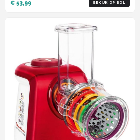
€ 53,99
BEKIJK OP BOL