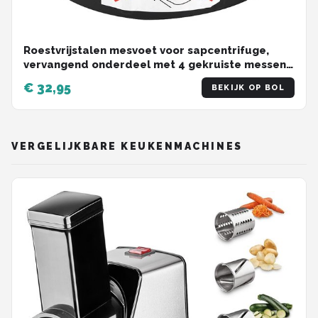
Roestvrijstalen mesvoet voor sapcentrifuge,
vervangend onderdeel met 4 gekruiste messen -
250W - snelle montage
€ 32,95
BEKIJK OP BOL
VERGELIJKBARE KEUKENMACHINES