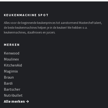
KEUKENMACHINE SPOT
Alles voor de beginnende keukenprinces tot aanstormend Masterchef talent,
de beste keukenmachines helpen je in de keuken! We hebben o.a.
keukenmachines, staafmixers en juicers.
MERKEN
Kenwood
Moulinex
KitchenAid
Magimix
Braun
Bardi
Bartscher
Nutribullet
Alle merken →