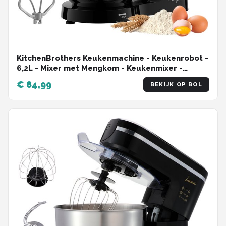
KitchenBrothers Keukenmachine - Keukenrobot -
6,2L - Mixer met Mengkom - Keukenmixer -
1400W - Zwart
€ 84,99
BEKIJK OP BOL