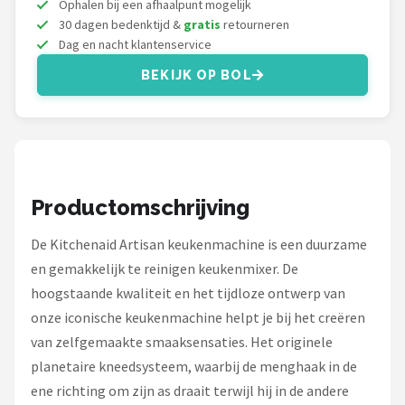
Ophalen bij een afhaalpunt mogelijk
Bartscher
30 dagen bedenktijd &
gratis
retourneren
Dag en nacht klantenservice
Nutribullet
BEKIJK OP BOL
KitchenBrothers
Philips
Alle merken →
Productomschrijving
De Kitchenaid Artisan keukenmachine is een duurzame
en gemakkelijk te reinigen keukenmixer. De
hoogstaande kwaliteit en het tijdloze ontwerp van
onze iconische keukenmachine helpt je bij het creëren
van zelfgemaakte smaaksensaties. Het originele
planetaire kneedsysteem, waarbij de menghaak in de
ene richting om zijn as draait terwijl hij in de andere