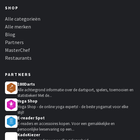
SHOP
Alle categorieën
Alle merken
Blog
Partners
MasterChef
Restaurants
PARTNERS
180Darts
Alle achtergrond informatie over de dartsport, spelers, toernooien en
statistieken! Met de...
Yoga Shop
Yoga Shop - de online yoga experts! - de beste yogamat voor elke
stijl!
E-reader Spot
E-readers en accessoires kopen. Voor een gemakkelijke en
persoonlijke leeservaring op een...
KadoKiezer
🎁