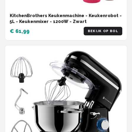
KitchenBrothers Keukenmachine - Keukenrobot -
5L - Keukenmixer - 1200W - Zwart
€ 61,99
BEKIJK OP BOL