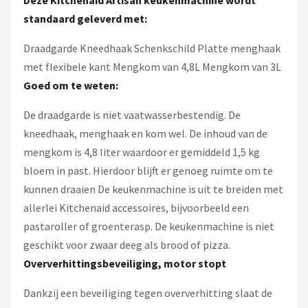
Deze Kitchenaid Artisan keukenmachine wordt
standaard geleverd met:
Draadgarde Kneedhaak Schenkschild Platte menghaak
met flexibele kant Mengkom van 4,8L Mengkom van 3L
Goed om te weten:
De draadgarde is niet vaatwasserbestendig. De
kneedhaak, menghaak en kom wel. De inhoud van de
mengkom is 4,8 liter waardoor er gemiddeld 1,5 kg
bloem in past. Hierdoor blijft er genoeg ruimte om te
kunnen draaien De keukenmachine is uit te breiden met
allerlei Kitchenaid accessoires, bijvoorbeeld een
pastaroller of groenterasp. De keukenmachine is niet
geschikt voor zwaar deeg als brood of pizza.
Oververhittingsbeveiliging, motor stopt
Dankzij een beveiliging tegen oververhitting slaat de