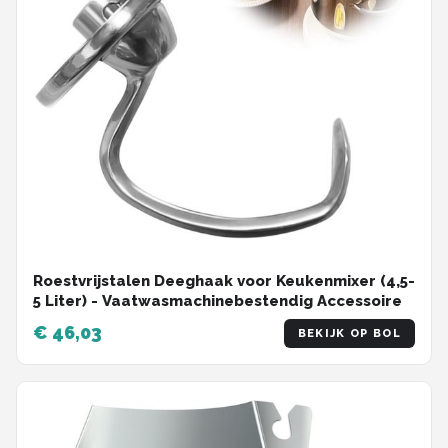
Roestvrijstalen Deeghaak voor Keukenmixer (4,5-
5 Liter) - Vaatwasmachinebestendig Accessoire
€ 46,03
BEKIJK OP BOL