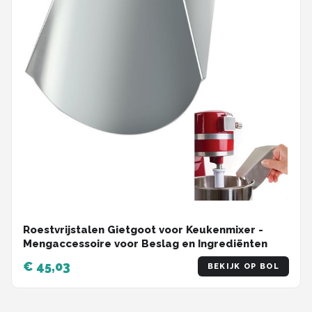
Roestvrijstalen Gietgoot voor Keukenmixer -
Mengaccessoire voor Beslag en Ingrediënten
€ 45,03
BEKIJK OP BOL