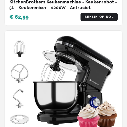
KitchenBrothers Keukenmachine - Keukenrobot -
5L - Keukenmixer - 1200W - Antraciet
€ 62,99
BEKIJK OP BOL