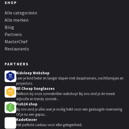
SHOP
Alle categorieën
Alle merken
Blog
Partners
MasterChef
Restaurants
PARTNERS
Kidsleep Webshop
Leer je kind beter en langer slapen met slaaptrainers, nachtlampjes en
projectors.
All Cheap Sunglasses
Welkom bij onze zonnebrillen webshop! Bij ons vind je de meest
stijlvolle en trendy zonneb...
Fish24 shop
Bij ons vind je alles wat je nodig hebt voor een geslaagde viservaring.
Of je nu een gepas...
KadoKiezer
🎁
Het perfecte cadeau voor elke gelegenheid.