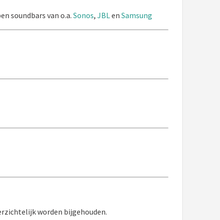
ben soundbars van o.a.
Sonos
,
JBL
en
Samsung
rzichtelijk worden bijgehouden.