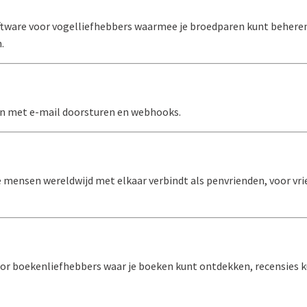
ftware voor vogelliefhebbers waarmee je broedparen kunt beheren
.
en met e-mail doorsturen en webhooks.
mensen wereldwijd met elkaar verbindt als penvrienden, voor vrie
r boekenliefhebbers waar je boeken kunt ontdekken, recensies ku