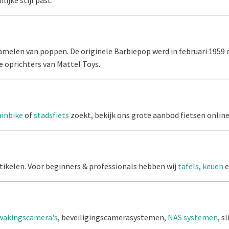
amelen van poppen. De originele Barbiepop werd in februari 1959
e oprichters van Mattel Toys.
inbike
of
stadsfiets
zoekt, bekijk ons grote aanbod fietsen online
artikelen. Voor beginners & professionals hebben wij
tafels
,
keuen
wakingscamera's
, beveiligingscamerasystemen,
NAS systemen
, s