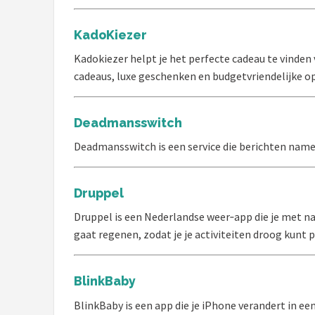
KadoKiezer
Kadokiezer helpt je het perfecte cadeau te vinden
cadeaus, luxe geschenken en budgetvriendelijke op
Deadmansswitch
Deadmansswitch is een service die berichten namen
Druppel
Druppel is een Nederlandse weer‑app die je met n
gaat regenen, zodat je je activiteiten droog kunt 
BlinkBaby
BlinkBaby is een app die je iPhone verandert in e