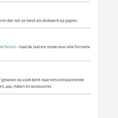
rm dat net zo leest als drukwerk op papier.
en
Ferrari
- haal de laatste mode voor alle Formule
nt of gewoon op zoek bent naar een ontspannende
nen, aas, haken en accessoires.