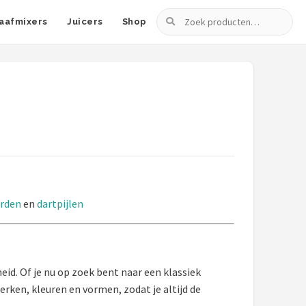
Zoeken
aafmixers
Juicers
Shop
rden
en
dartpijlen
eid. Of je nu op zoek bent naar een klassiek
rken, kleuren en vormen, zodat je altijd de