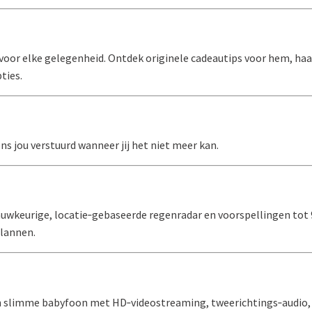
 voor elke gelegenheid. Ontdek originele cadeautips voor hem, haa
ties.
s jou verstuurd wanneer jij het niet meer kan.
auwkeurige, locatie‑gebaseerde regenradar en voorspellingen tot 
plannen.
en slimme babyfoon met HD‑videostreaming, tweerichtings‑audio, h