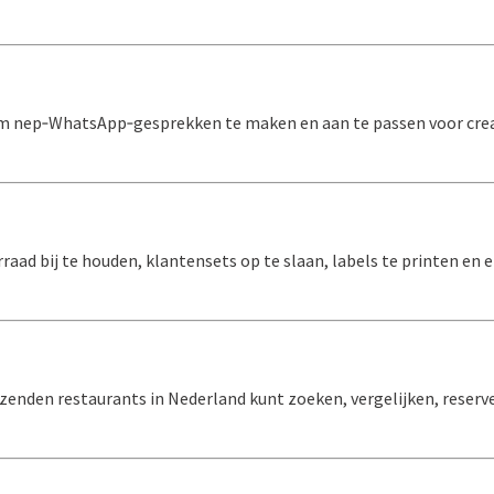
 om nep‑WhatsApp‑gesprekken te maken en aan te passen voor crea
ad bij te houden, klantensets op te slaan, labels te printen en e
uizenden restaurants in Nederland kunt zoeken, vergelijken, reser