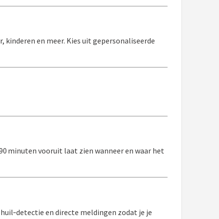
r, kinderen en meer. Kies uit gepersonaliseerde
90 minuten vooruit laat zien wanneer en waar het
uil‑detectie en directe meldingen zodat je je