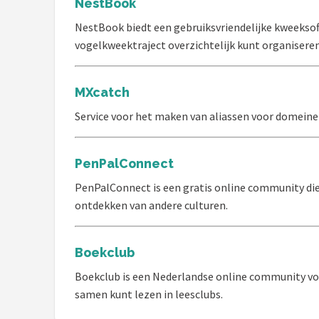
NestBook
NestBook biedt een gebruiksvriendelijke kweekso
vogelkweektraject overzichtelijk kunt organiseren
MXcatch
Service voor het maken van aliassen voor domein
PenPalConnect
PenPalConnect is een gratis online community die 
ontdekken van andere culturen.
Boekclub
Boekclub is een Nederlandse online community voo
samen kunt lezen in leesclubs.