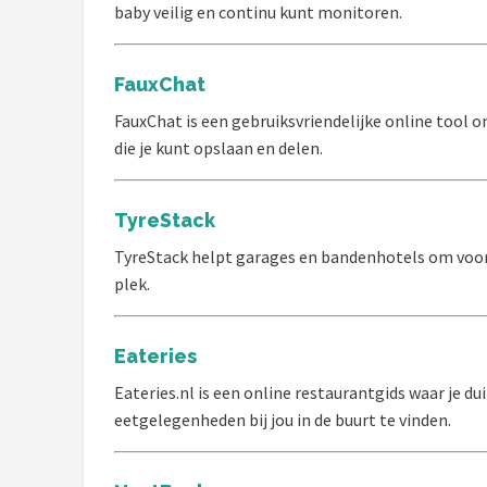
baby veilig en continu kunt monitoren.
FauxChat
FauxChat is een gebruiksvriendelijke online tool
die je kunt opslaan en delen.
TyreStack
TyreStack helpt garages en bandenhotels om voorra
plek.
Eateries
Eateries.nl is een online restaurantgids waar je d
eetgelegenheden bij jou in de buurt te vinden.