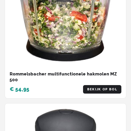
Rommelsbacher multifunctionele hakmolen MZ
500
€ 54,95
BEKIJK OP BOL