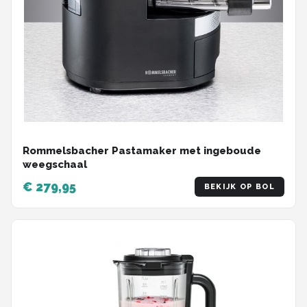
Rommelsbacher Pastamaker met ingeboude
weegschaal
€ 279,95
BEKIJK OP BOL