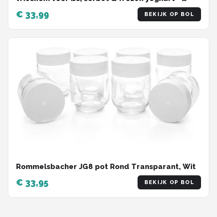
geschikt voor 4-sterren vriezers
€ 33,99
BEKIJK OP BOL
Rommelsbacher JG8 pot Rond Transparant, Wit
€ 33,95
BEKIJK OP BOL