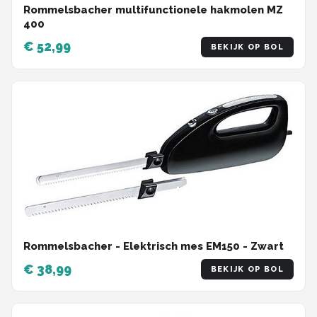
Rommelsbacher multifunctionele hakmolen MZ
400
€ 52,99
BEKIJK OP BOL
Rommelsbacher - Elektrisch mes EM150 - Zwart
€ 38,99
BEKIJK OP BOL