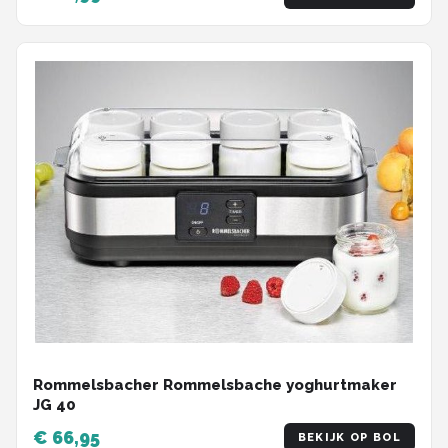
Rommelsbacher Rommelsbache yoghurtmaker
JG 40
€ 66,95
BEKIJK OP BOL