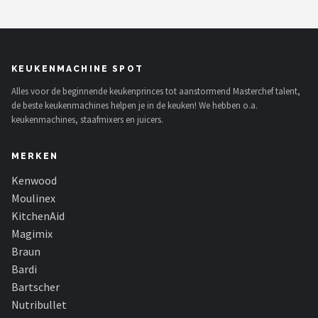
KEUKENMACHINE SPOT
Alles voor de beginnende keukenprinces tot aanstormend Masterchef talent,
de beste keukenmachines helpen je in de keuken! We hebben o.a.
keukenmachines, staafmixers en juicers.
MERKEN
Kenwood
Moulinex
KitchenAid
Magimix
Braun
Bardi
Bartscher
Nutribullet