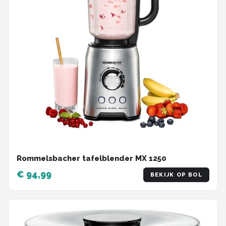
Rommelsbacher tafelblender MX 1250
€ 94,99
BEKIJK OP BOL