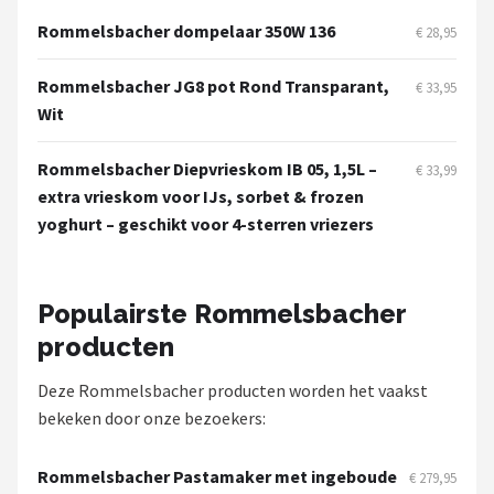
Rommelsbacher dompelaar 350W 136
€ 28,95
Rommelsbacher JG8 pot Rond Transparant,
€ 33,95
Wit
Rommelsbacher Diepvrieskom IB 05, 1,5L –
€ 33,99
extra vrieskom voor IJs, sorbet & frozen
yoghurt – geschikt voor 4-sterren vriezers
Populairste Rommelsbacher
producten
Deze Rommelsbacher producten worden het vaakst
bekeken door onze bezoekers:
Rommelsbacher Pastamaker met ingeboude
€ 279,95