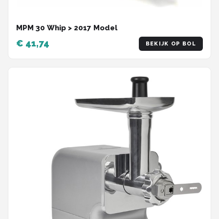
MPM 30 Whip > 2017 Model
€ 41,74
BEKIJK OP BOL