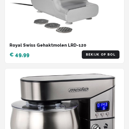
Royal Swiss Gehaktmolen LRD-120
€ 49,99
BEKIJK OP BOL