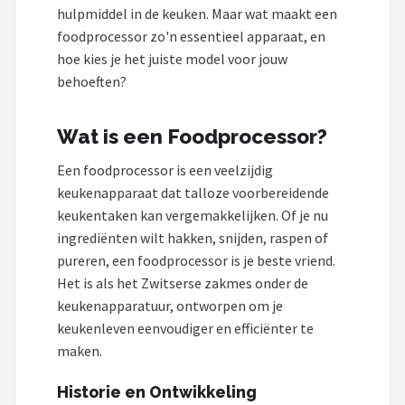
Bartscher
hulpmiddel in de keuken. Maar wat maakt een
foodprocessor zo'n essentieel apparaat, en
Nutribullet
hoe kies je het juiste model voor jouw
behoeften?
KitchenBrothers
Wat is een Foodprocessor?
Philips
Een foodprocessor is een veelzijdig
Alle merken →
keukenapparaat dat talloze voorbereidende
keukentaken kan vergemakkelijken. Of je nu
ingrediënten wilt hakken, snijden, raspen of
pureren, een foodprocessor is je beste vriend.
Het is als het Zwitserse zakmes onder de
keukenapparatuur, ontworpen om je
keukenleven eenvoudiger en efficiënter te
maken.
Historie en Ontwikkeling