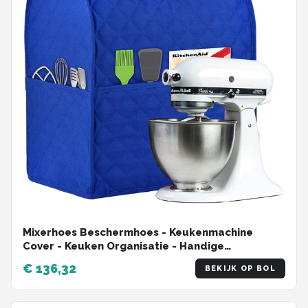
Mixerhoes Beschermhoes - Keukenmachine
Cover - Keuken Organisatie - Handige
Opbergvakken - Universeel - Blauw
€ 136,32
BEKIJK OP BOL