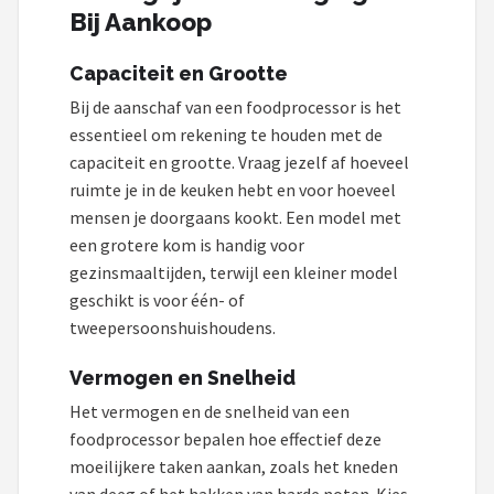
Bij Aankoop
Capaciteit en Grootte
Bij de aanschaf van een foodprocessor is het
essentieel om rekening te houden met de
capaciteit en grootte. Vraag jezelf af hoeveel
ruimte je in de keuken hebt en voor hoeveel
mensen je doorgaans kookt. Een model met
een grotere kom is handig voor
gezinsmaaltijden, terwijl een kleiner model
geschikt is voor één- of
tweepersoonshuishoudens.
Vermogen en Snelheid
Het vermogen en de snelheid van een
foodprocessor bepalen hoe effectief deze
moeilijkere taken aankan, zoals het kneden
van deeg of het hakken van harde noten. Kies