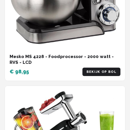
Mesko MS 4228 - Foodprocessor - 2000 watt -
RVS - LCD
€ 98,95
BEKIJK OP BOL