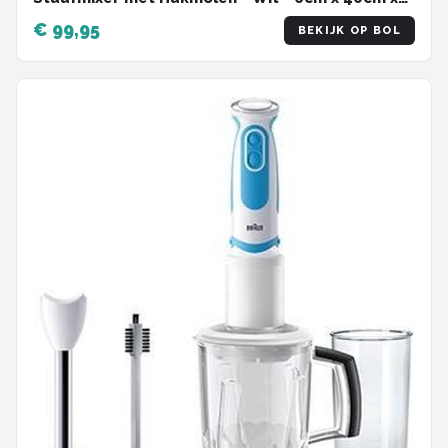
7cm
€ 99,95
BEKIJK OP BOL