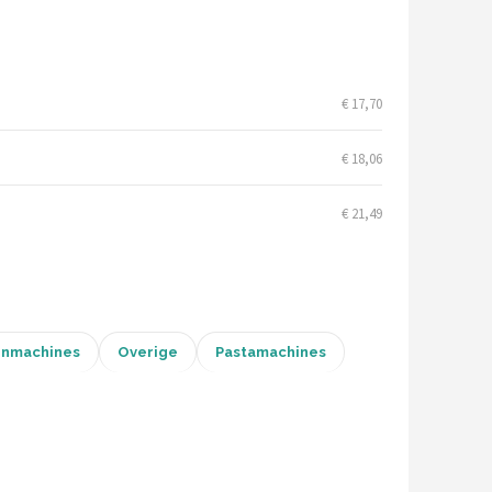
€ 17,70
€ 18,06
€ 21,49
nmachines
Overige
Pastamachines