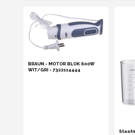
BRAUN - MOTOR BLOK 600W
WIT/GRI - 7322114444
Staaf