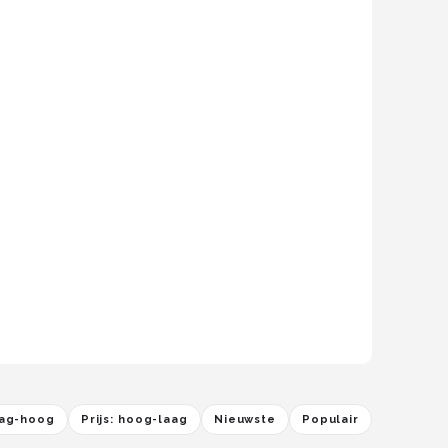
laag-hoog
Prijs: hoog-laag
Nieuwste
Populair