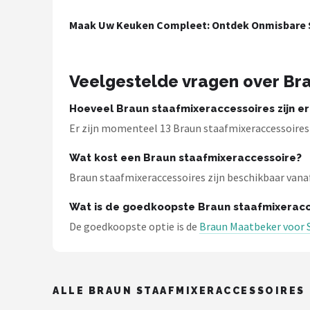
Bartscher
Maak Uw Keuken Compleet: Ontdek Onmisbare 
Nutribullet
KitchenBrothers
Veelgestelde vragen over Br
Philips
Hoeveel Braun staafmixeraccessoires zijn er
Er zijn momenteel 13 Braun staafmixeraccessoires
Alle merken →
Wat kost een Braun staafmixeraccessoire?
Braun staafmixeraccessoires zijn beschikbaar vanaf €
Wat is de goedkoopste Braun staafmixeracc
De goedkoopste optie is de
Braun Maatbeker voor 
ALLE BRAUN STAAFMIXERACCESSOIRES