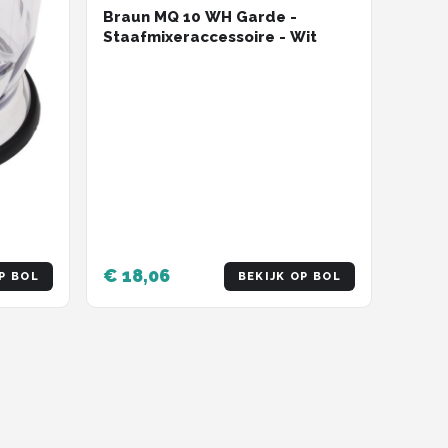
Braun MQ 10 WH Garde -
Staafmixeraccessoire - Wit
Zwart
€ 18,06
P BOL
BEKIJK OP BOL