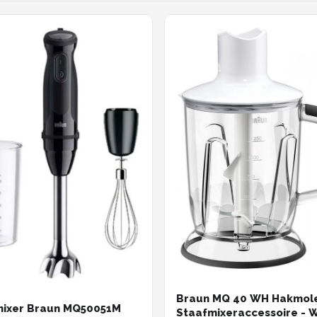
Braun MQ 40 WH Hakmole
mixer Braun MQ50051M
Staafmixeraccessoire - W