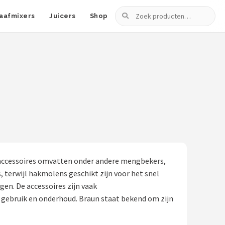
Zoeken
aafmixers
Juicers
Shop
e accessoires omvatten onder andere mengbekers,
terwijl hakmolens geschikt zijn voor het snel
en. De accessoires zijn vaak
 gebruik en onderhoud. Braun staat bekend om zijn