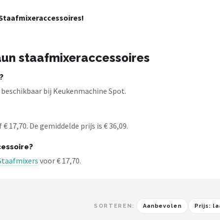
Staafmixeraccessoires!
aun staafmixeraccessoires
?
 beschikbaar bij Keukenmachine Spot.
 17,70. De gemiddelde prijs is € 36,09.
essoire?
Staafmixers
voor € 17,70.
SORTEREN:
Aanbevolen
Prijs: 