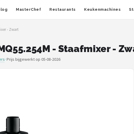
Blog
MasterChef
Restaurants
Keukenmachines
St
ixer - Zwart
 MQ55.254M - Staafmixer - Zw
ers
·
Prijs bijgewerkt op 05-08-2026