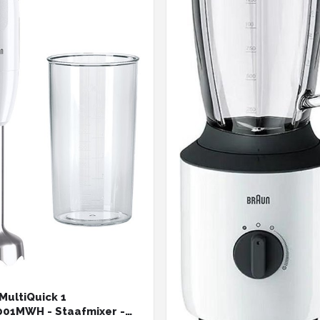
MultiQuick 1
01MWH - Staafmixer -