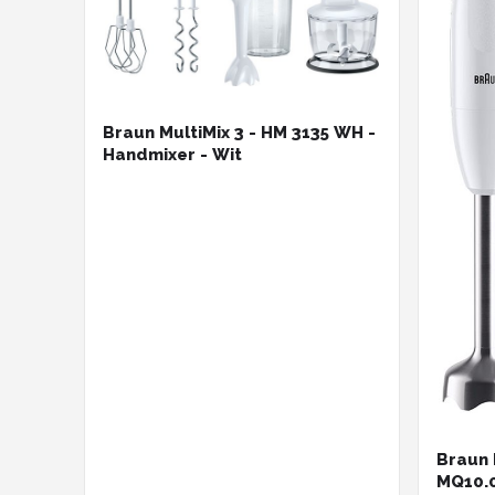
Braun MultiMix 3 - HM 3135 WH -
Handmixer - Wit
Braun 
MQ10.0