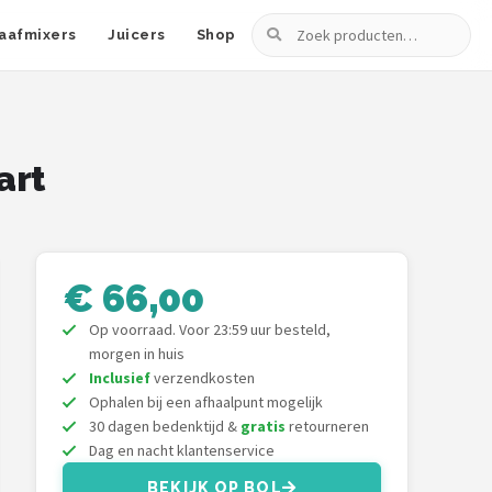
Zoeken
aafmixers
Juicers
Shop
art
€ 66,00
Op voorraad. Voor 23:59 uur besteld,
morgen in huis
Inclusief
verzendkosten
Ophalen bij een afhaalpunt mogelijk
30 dagen bedenktijd &
gratis
retourneren
Dag en nacht klantenservice
BEKIJK OP BOL