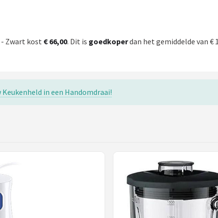
 - Zwart kost
€ 66,00
. Dit is
goedkoper
dan het gemiddelde van € 1
 Keukenheld in een Handomdraai!