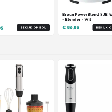
Braun PowerBlend 3 JB 
- Blender - Wit
95
€ 80,80
BEKIJK OP BOL
BEKIJK O