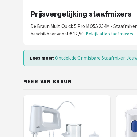
Prijsvergelijking staafmixers
De Braun MultiQuick 5 Pro MQ55.254M - Staafmixer
beschikbaar vanaf € 12,50.
Bekijk alle staafmixers
.
Lees meer:
Ontdek de Onmisbare Staafmixer: Jouw
MEER VAN BRAUN