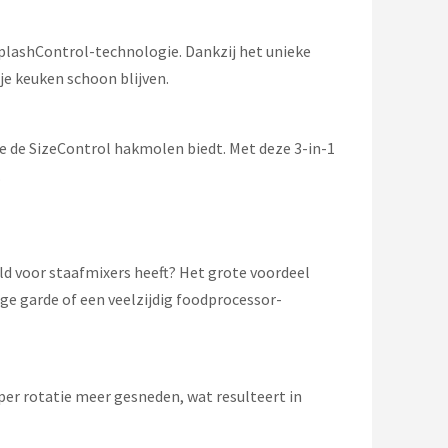
lashControl-technologie. Dankzij het unieke
je keuken schoon blijven.
ie de SizeControl hakmolen biedt. Met deze 3-in-1
.
eld voor staafmixers heeft? Het grote voordeel
ige garde of een veelzijdig foodprocessor-
 per rotatie meer gesneden, wat resulteert in