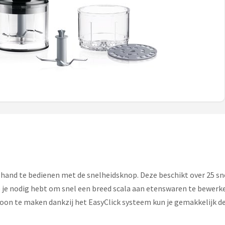
 hand te bedienen met de snelheidsknop. Deze beschikt over 25 s
ie je nodig hebt om snel een breed scala aan etenswaren te bewerken
choon te maken dankzij het
EasyClick systeem kun je gemakkelijk de