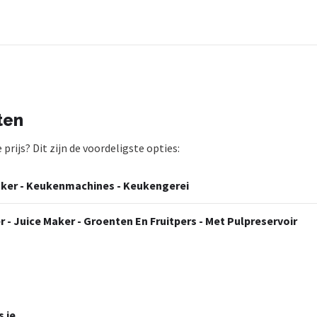
ten
rijs? Dit zijn de voordeligste opties:
ker - Keukenmachines - Keukengerei
 - Juice Maker - Groenten En Fruitpers - Met Pulpreservoir
s je