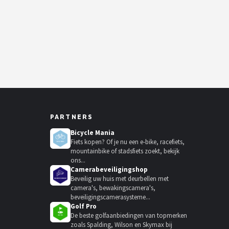
PARTNERS
Bicycle Mania
Fiets kopen? Of je nu een e-bike, racefiets,
mountainbike of stadsfiets zoekt, bekijk
ons...
Camerabeveiligingshop
Beveilig uw huis met deurbellen met
camera's, bewakingscamera's,
beveiligingscamerasysteme...
Golf Pro
De beste golfaanbiedingen van topmerken
zoals Spalding, Wilson en Skymax bij