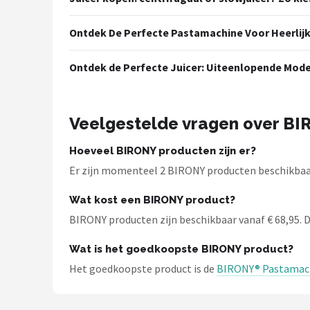
Bartscher
Ontdek De Perfecte Pastamachine Voor Heerlij
Nutribullet
Ontdek de Perfecte Juicer: Uiteenlopende Mode
KitchenBrothers
Philips
Veelgestelde vragen over B
Alle merken →
Hoeveel BIRONY producten zijn er?
Er zijn momenteel 2 BIRONY producten beschikbaar
Wat kost een BIRONY product?
BIRONY producten zijn beschikbaar vanaf € 68,95. De
Wat is het goedkoopste BIRONY product?
Het goedkoopste product is de
BIRONY® Pastamachi