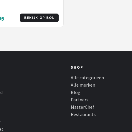
95
BEKIJK OP BOL
SHOP
Alle categorieën
Alle merken
id
Blog
Partners
MasterChef
Restaurants
r
et