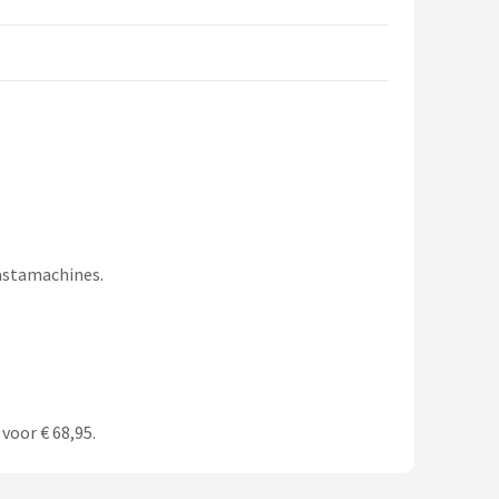
Pastamachines.
voor € 68,95.