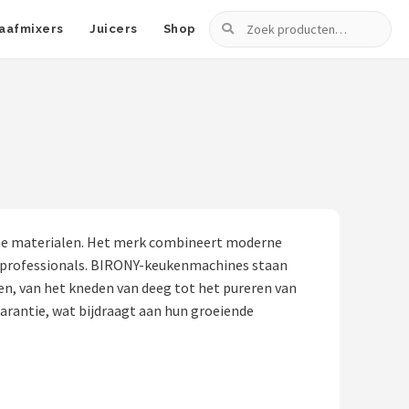
Zoeken
aafmixers
Juicers
Shop
me materialen. Het merk combineert moderne
re professionals. BIRONY-keukenmachines staan
en, van het kneden van deeg tot het pureren van
arantie, wat bijdraagt aan hun groeiende