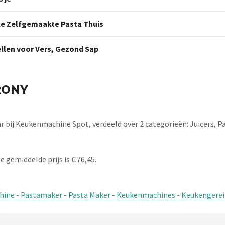
ke Zelfgemaakte Pasta Thuis
llen voor Vers, Gezond Sap
IRONY
 bij Keukenmachine Spot, verdeeld over 2 categorieën: Juicers, 
 gemiddelde prijs is € 76,45.
ne - Pastamaker - Pasta Maker - Keukenmachines - Keukengerei