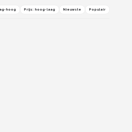
laag-hoog
Prijs: hoog-laag
Nieuwste
Populair