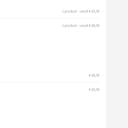
1 product · vanaf € 83,95
1 product · vanaf € 68,95
€ 68,95
€ 83,95