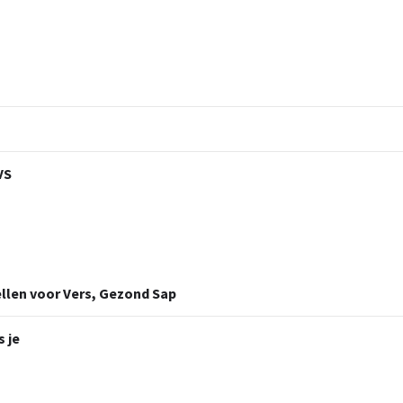
VS
llen voor Vers, Gezond Sap
s je