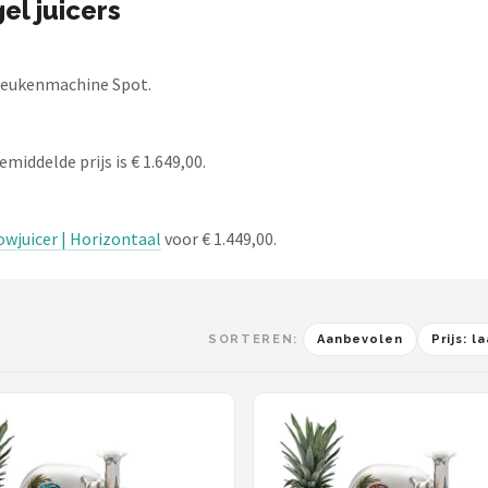
el juicers
 Keukenmachine Spot.
emiddelde prijs is € 1.649,00.
owjuicer | Horizontaal
voor € 1.449,00.
SORTEREN:
Aanbevolen
Prijs: 