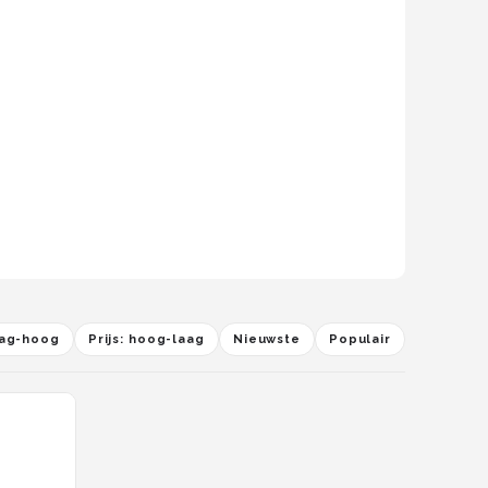
laag-hoog
Prijs: hoog-laag
Nieuwste
Populair