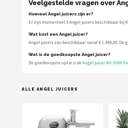
Veelgestelde vragen over Ang
Bartscher
Hoeveel Angel juicers zijn er?
Nutribullet
Er zijn momenteel 3 Angel juicers beschikbaar bij
KitchenBrothers
Wat kost een Angel juicer?
Angel juicers zijn beschikbaar vanaf € 1.449,00. De g
Philips
Wat is de goedkoopste Angel juicer?
Alle merken →
De goedkoopste optie is de
Angel juicer AG-5500 Sl
ALLE ANGEL JUICERS