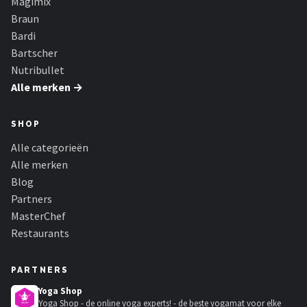
Magimix
Braun
Bardi
Bartscher
Nutribullet
Alle merken →
SHOP
Alle categorieën
Alle merken
Blog
Partners
MasterChef
Restaurants
PARTNERS
Yoga Shop
Yoga Shop - de online yoga experts! - de beste yogamat voor elke