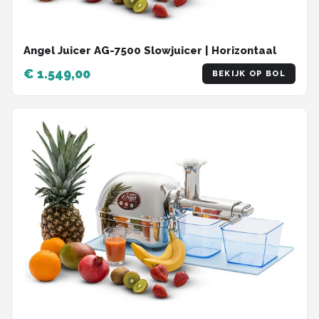
Angel Juicer AG-7500 Slowjuicer | Horizontaal
€ 1.549,00
BEKIJK OP BOL