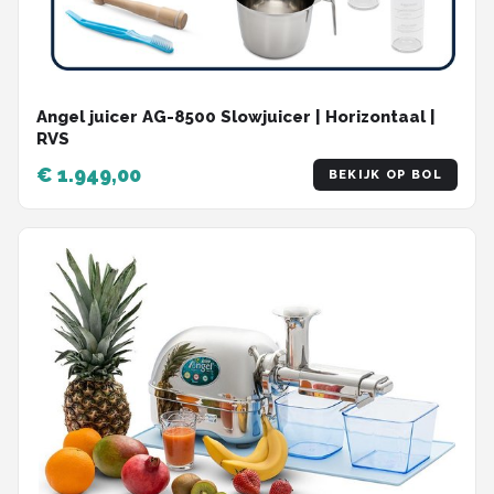
Angel juicer AG-8500 Slowjuicer | Horizontaal |
RVS
€ 1.949,00
BEKIJK OP BOL