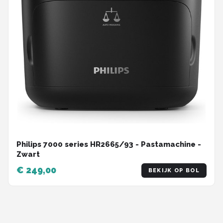
Philips 7000 series HR2665/93 - Pastamachine -
Zwart
€ 249,00
BEKIJK OP BOL