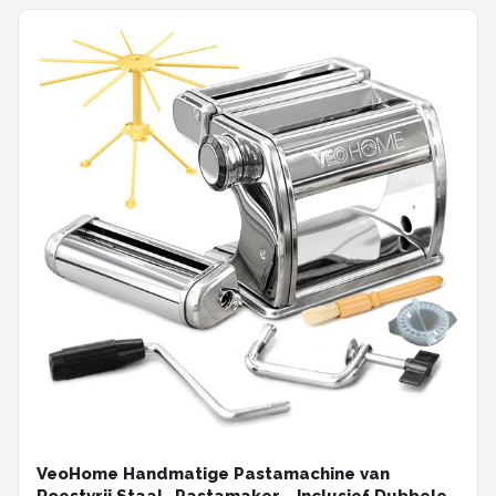
VeoHome Handmatige Pastamachine van