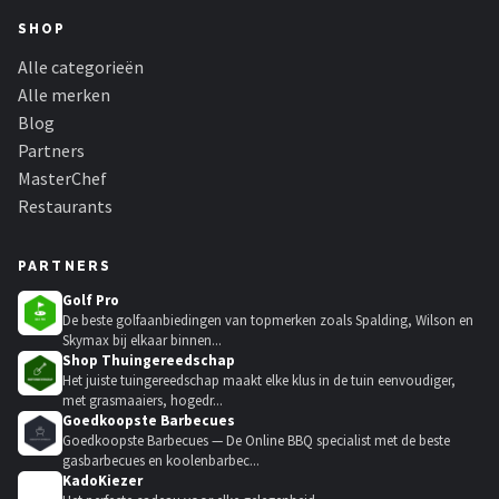
SHOP
Alle categorieën
Alle merken
Blog
Partners
MasterChef
Restaurants
PARTNERS
Golf Pro
De beste golfaanbiedingen van topmerken zoals Spalding, Wilson en
Skymax bij elkaar binnen...
Shop Thuingereedschap
Het juiste tuingereedschap maakt elke klus in de tuin eenvoudiger,
met grasmaaiers, hogedr...
Goedkoopste Barbecues
Goedkoopste Barbecues — De Online BBQ specialist met de beste
gasbarbecues en koolenbarbec...
KadoKiezer
🎁