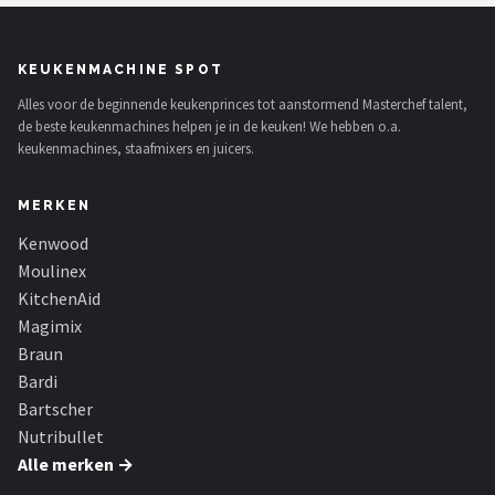
KEUKENMACHINE SPOT
Alles voor de beginnende keukenprinces tot aanstormend Masterchef talent,
de beste keukenmachines helpen je in de keuken! We hebben o.a.
keukenmachines, staafmixers en juicers.
MERKEN
Kenwood
Moulinex
KitchenAid
Magimix
Braun
Bardi
Bartscher
Nutribullet
Alle merken →