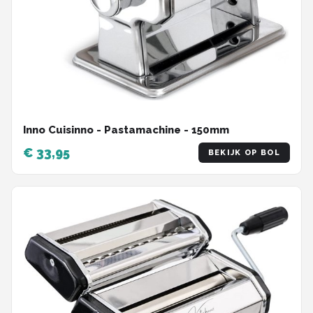
Inno Cuisinno - Pastamachine - 150mm
€ 33,95
BEKIJK OP BOL