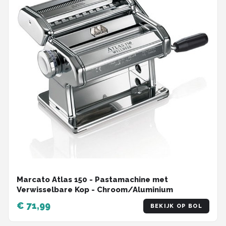
Marcato Atlas 150 - Pastamachine met
Verwisselbare Kop - Chroom/Aluminium
€ 71,99
BEKIJK OP BOL