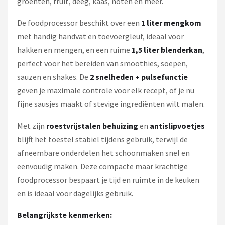
groenten, fruit, deeg, kaas, noten en meer.
De foodprocessor beschikt over een
1 liter mengkom
met handig handvat en toevoergleuf, ideaal voor
hakken en mengen, en een ruime
1,5 liter blenderkan
,
perfect voor het bereiden van smoothies, soepen,
sauzen en shakes. De
2 snelheden + pulsefunctie
geven je maximale controle voor elk recept, of je nu
fijne sausjes maakt of stevige ingrediënten wilt malen.
Met zijn
roestvrijstalen behuizing
en
antislipvoetjes
blijft het toestel stabiel tijdens gebruik, terwijl de
afneembare onderdelen het schoonmaken snel en
eenvoudig maken. Deze compacte maar krachtige
foodprocessor bespaart je tijd en ruimte in de keuken
en is ideaal voor dagelijks gebruik.
Belangrijkste kenmerken: