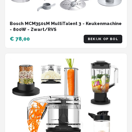
Bosch MCM3501M MultiTalent 3 - Keukenmachine
- 800W - Zwart/RVS
€ 78,00
BEKIJK OP BOL