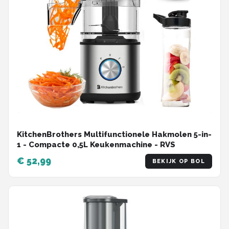
KitchenBrothers Multifunctionele Hakmolen 5-in-
1 - Compacte 0,5L Keukenmachine - RVS
€ 52,99
BEKIJK OP BOL