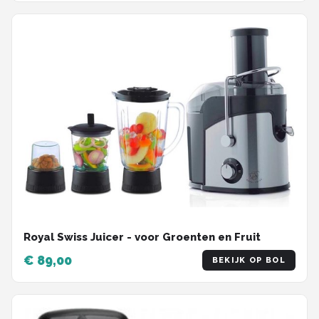
Royal Swiss Juicer - voor Groenten en Fruit
€ 89,00
BEKIJK OP BOL