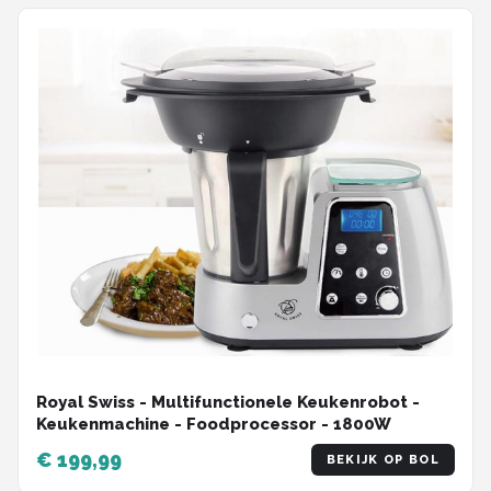
Royal Swiss - Multifunctionele Keukenrobot -
Keukenmachine - Foodprocessor - 1800W
€ 199,99
BEKIJK OP BOL