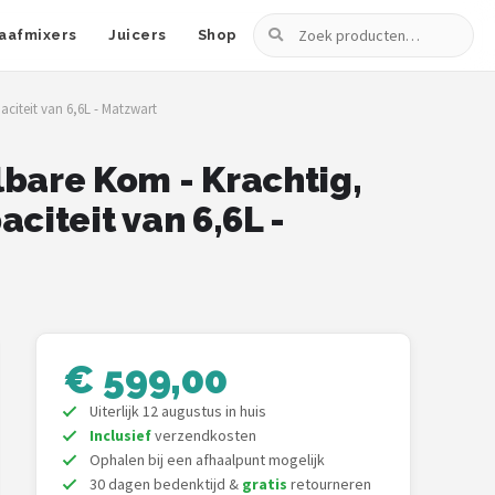
Zoeken
aafmixers
Juicers
Shop
aciteit van 6,6L - Matzwart
lbare Kom - Krachtig,
aciteit van 6,6L -
€ 599,00
Uiterlijk 12 augustus in huis
Inclusief
verzendkosten
Ophalen bij een afhaalpunt mogelijk
30 dagen bedenktijd &
gratis
retourneren