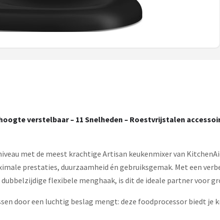
 hoogte verstelbaar – 11 Snelheden – Roestvrijstalen accessoir
 niveau met de meest krachtige Artisan keukenmixer van KitchenAi
maximale prestaties, duurzaamheid én gebruiksgemak. Met een ver
 dubbelzijdige flexibele menghaak, is dit de ideale partner voor gr
ssen door een luchtig beslag mengt: deze foodprocessor biedt je kr