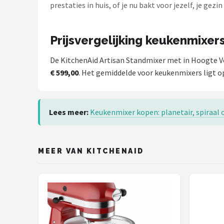
prestaties in huis, of je nu bakt voor jezelf, je gez
Prijsvergelijking keukenmixer
De KitchenAid Artisan Standmixer met in Hoogte Ver
€ 599,00
. Het gemiddelde voor keukenmixers ligt op
Lees meer:
Keukenmixer kopen: planetair, spiraal 
MEER VAN KITCHENAID