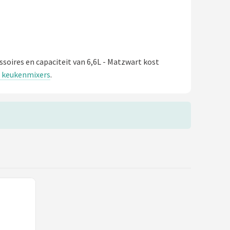
ssoires en capaciteit van 6,6L - Matzwart kost
e keukenmixers
.