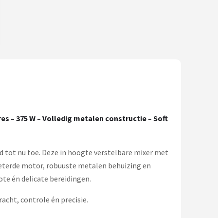
es – 375 W – Volledig metalen constructie – Soft
d tot nu toe. Deze in hoogte verstelbare mixer met
beterde motor, robuuste metalen behuizing en
ote én delicate bereidingen.
acht, controle én precisie.