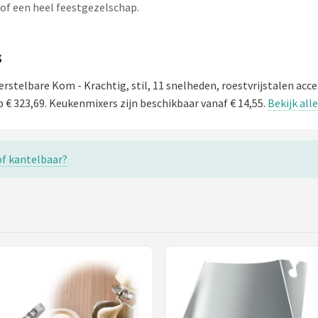
in of een heel feestgezelschap.
s
stelbare Kom - Krachtig, stil, 11 snelheden, roestvrijstalen acce
 € 323,69. Keukenmixers zijn beschikbaar vanaf € 14,55.
Bekijk all
of kantelbaar?