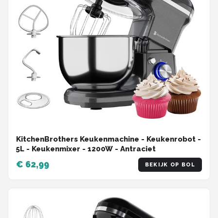
KitchenBrothers Keukenmachine - Keukenrobot -
5L - Keukenmixer - 1200W - Antraciet
€ 62,99
BEKIJK OP BOL