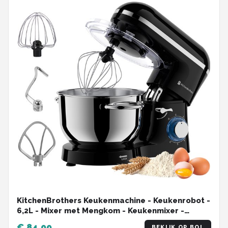
KitchenBrothers Keukenmachine - Keukenrobot -
6,2L - Mixer met Mengkom - Keukenmixer -
1400W - Zwart
€ 84,99
BEKIJK OP BOL