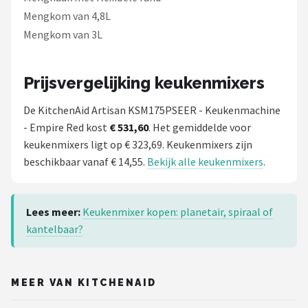
Mengkom van 4,8L
Mengkom van 3L
Prijsvergelijking keukenmixers
De KitchenAid Artisan KSM175PSEER - Keukenmachine
- Empire Red kost
€ 531,60
. Het gemiddelde voor
keukenmixers ligt op € 323,69. Keukenmixers zijn
beschikbaar vanaf € 14,55.
Bekijk alle keukenmixers
.
Lees meer:
Keukenmixer kopen: planetair, spiraal of
kantelbaar?
MEER VAN KITCHENAID