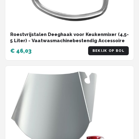
Roestvrijstalen Deeghaak voor Keukenmixer (4,5-
5 Liter) - Vaatwasmachinebestendig Accessoire
€ 46,03
BEKIJK OP BOL