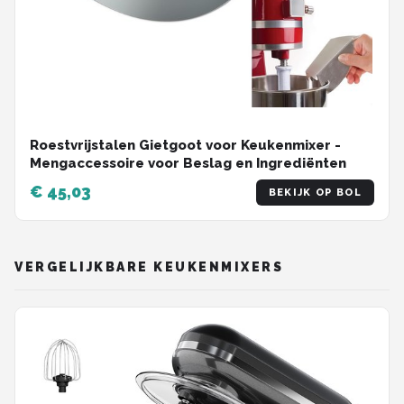
Roestvrijstalen Gietgoot voor Keukenmixer -
Mengaccessoire voor Beslag en Ingrediënten
€ 45,03
BEKIJK OP BOL
VERGELIJKBARE KEUKENMIXERS