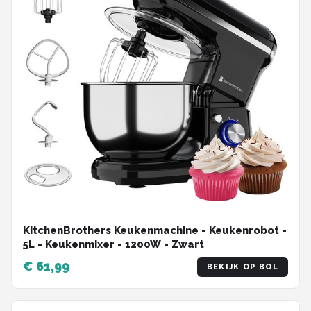
KitchenBrothers Keukenmachine - Keukenrobot -
5L - Keukenmixer - 1200W - Zwart
€ 61,99
BEKIJK OP BOL