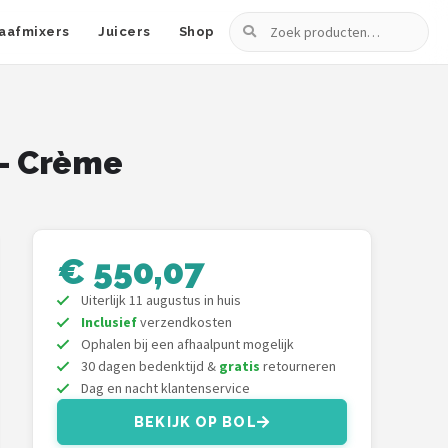
Zoeken
aafmixers
Juicers
Shop
 - Crème
€ 550,07
Uiterlijk 11 augustus in huis
Inclusief
verzendkosten
Ophalen bij een afhaalpunt mogelijk
30 dagen bedenktijd &
gratis
retourneren
Dag en nacht klantenservice
BEKIJK OP BOL