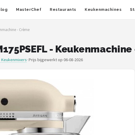
Blog
MasterChef
Restaurants
Keukenmachines
St
enmachine - Crème
SM175PSEFL - Keukenmachine
d Keukenmixers
·
Prijs bijgewerkt op 06-08-2026