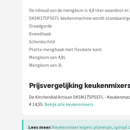
De inhoud van de mengkom is 4,8 liter waardoor er 
5KSM175PSEFL keukenmachine wordt standaard ge
Draadgarde
Kneedhaak
Schenkschild
Platte menghaak met flexibele kant
Mengkom van 4,8L
Mengkom van 3L
Prijsvergelijking keukenmixer
De KitchenAid Artisan 5KSM175PSEFL - Keukenmac
€ 14,55.
Bekijk alle keukenmixers
.
Lees meer:
Keukenmixer kopen: planetair, spiraal 