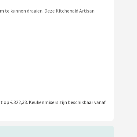
om te kunnen draaien. Deze Kitchenaid Artisan
t op € 322,38. Keukenmixers zijn beschikbaar vanaf