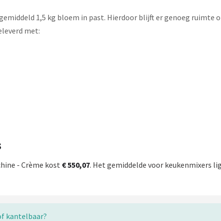
gemiddeld 1,5 kg bloem in past. Hierdoor blijft er genoeg ruimte 
leverd met:
s
hine - Crème kost
€ 550,07
. Het gemiddelde voor keukenmixers lig
of kantelbaar?