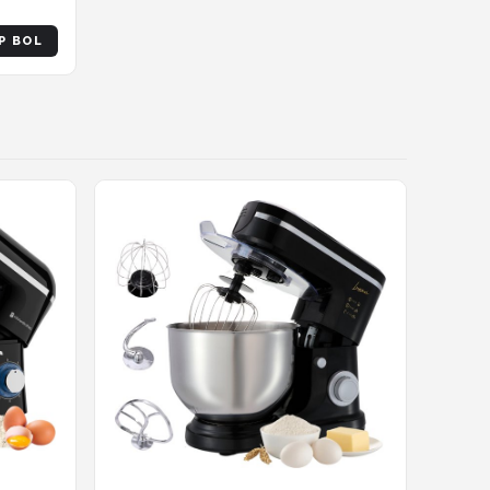
P BOL