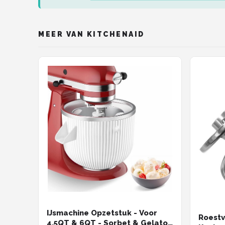
MEER VAN KITCHENAID
IJsmachine Opzetstuk - Voor
Roestv
4.5QT & 6QT - Sorbet & Gelato -