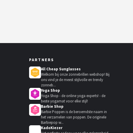
PARTNERS
All Cheap Sunglasses
Welkom bij onze zonnebrillen webshop! Bij
ons vind je de meest stijlvolle en trendy
zonneb...
Yoga Shop
Yoga Shop - de online yoga experts! - de
beste yogamat voor elke stijl!
Barbie Shop
Barbie Poppen is de beroemdste naam in
het verzamelen van poppen. De originele
Barbiepop w...
KadoKiezer
🎁