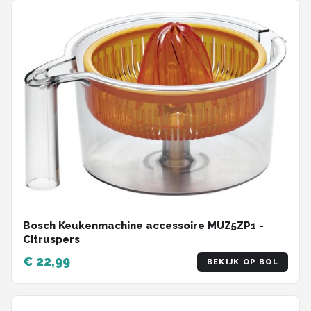
Bosch Keukenmachine accessoire MUZ5ZP1 -
Citruspers
€ 22,99
BEKIJK OP BOL