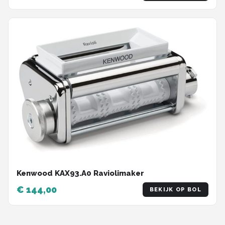
collectie]
Kenwood KAX93.A0 Raviolimaker
€ 144,00
BEKIJK OP BOL