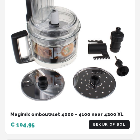
Magimix ombouwset 4000 - 4100 naar 4200 XL
€ 104,95
BEKIJK OP BOL