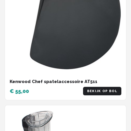
Kenwood Chef spatelaccessoire AT511
€ 55,00
BEKIJK OP BOL