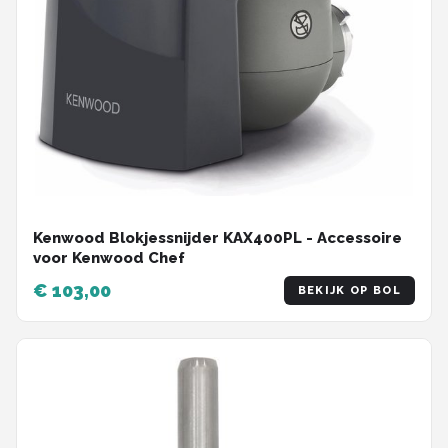
Kenwood Blokjessnijder KAX400PL - Accessoire
voor Kenwood Chef
€ 103,00
BEKIJK OP BOL