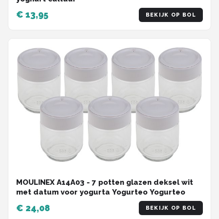
€ 13,95
BEKIJK OP BOL
MOULINEX A14A03 - 7 potten glazen deksel wit
met datum voor yogurta Yogurteo Yogurteo
€ 24,08
BEKIJK OP BOL