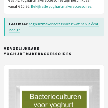
€ 37,42. Yoghurtmakeraccessoires zijn beschikbaar
vanaf € 10,96.
Bekijk alle yoghurtmakeraccessoires
.
Lees meer:
Yoghurtmaker accessoires: wat heb je écht
nodig?
VERGELIJKBARE
YOGHURTMAKERACCESSOIRES