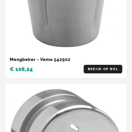
Mengbeker - Vema 542902
€ 106,24
BEKIJK OP BOL