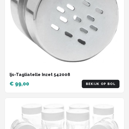
Ijs-Tagliatelle Inzet 542008
€ 99,00
BEKIJK OP BOL