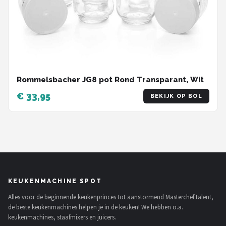
Rommelsbacher JG8 pot Rond Transparant, Wit
€ 33,95
BEKIJK OP BOL
KEUKENMACHINE SPOT
Alles voor de beginnende keukenprinces tot aanstormend Masterchef talent,
de beste keukenmachines helpen je in de keuken! We hebben o.a.
keukenmachines, staafmixers en juicers.