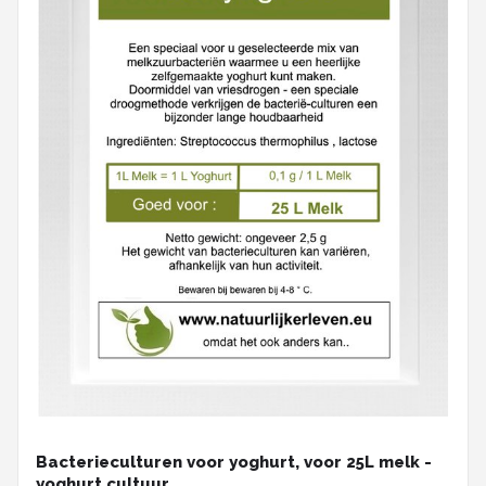
Bacterieculturen voor yoghurt, voor 25L melk -
yoghurt cultuur