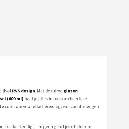
tijlvol
RVS design
. Met de ruime
glazen
el (600 ml)
haal je alles in huis om heerlijke
iste controle voor elke bereiding, van zacht mengen
n krasbestendig is en geen geurtjes of kleuren