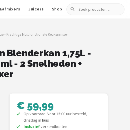
Zoeken
aafmixers
Juicers
Shop
ie - Krachtige Multifunctionele Keukenmixer
n Blenderkan 1,75L -
l - 2 Snelheden +
xer
€ 59,99
Op voorraad. Voor 15:00 uur besteld,
dinsdag in huis
Inclusief
verzendkosten