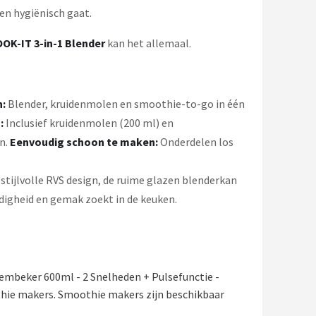
en hygiënisch gaat.
OK-IT 3-in-1 Blender
kan het allemaal.
n:
Blender, kruidenmolen en smoothie-to-go in één
s:
Inclusief kruidenmolen (200 ml) en
n.
Eenvoudig schoon te maken:
Onderdelen los
stijlvolle RVS design, de ruime glazen blenderkan
ijdigheid en gemak zoekt in de keuken.
embeker 600ml - 2 Snelheden + Pulsefunctie -
hie makers. Smoothie makers zijn beschikbaar