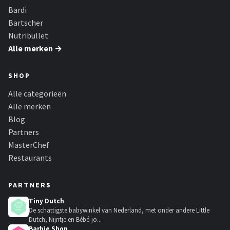
Bardi
Bartscher
Nutribullet
Alle merken →
SHOP
Alle categorieën
Alle merken
Blog
Partners
MasterChef
Restaurants
PARTNERS
Tiny Dutch
De schattigste babywinkel van Nederland, met onder andere Little
Dutch, Nijntje en Bébé-jo...
Barbie Shop