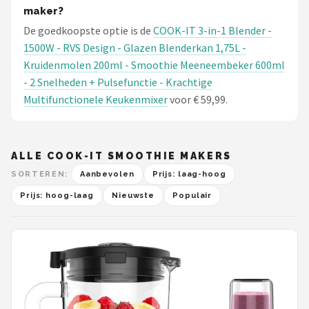
maker?
De goedkoopste optie is de
COOK-IT 3-in-1 Blender -
1500W - RVS Design - Glazen Blenderkan 1,75L -
Kruidenmolen 200ml - Smoothie Meeneembeker 600ml
- 2 Snelheden + Pulsefunctie - Krachtige
Multifunctionele Keukenmixer
voor € 59,99.
ALLE COOK-IT SMOOTHIE MAKERS
SORTEREN:
Aanbevolen
Prijs: laag-hoog
Prijs: hoog-laag
Nieuwste
Populair