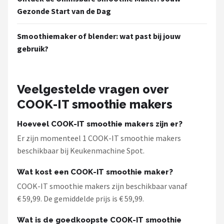
Bartscher
Gezonde Start van de Dag
Nutribullet
Smoothiemaker of blender: wat past bij jouw
gebruik?
KitchenBrothers
Philips
Veelgestelde vragen over
Alle merken →
COOK-IT smoothie makers
Hoeveel COOK-IT smoothie makers zijn er?
Er zijn momenteel 1 COOK-IT smoothie makers
beschikbaar bij Keukenmachine Spot.
Wat kost een COOK-IT smoothie maker?
COOK-IT smoothie makers zijn beschikbaar vanaf
€ 59,99. De gemiddelde prijs is € 59,99.
Wat is de goedkoopste COOK-IT smoothie