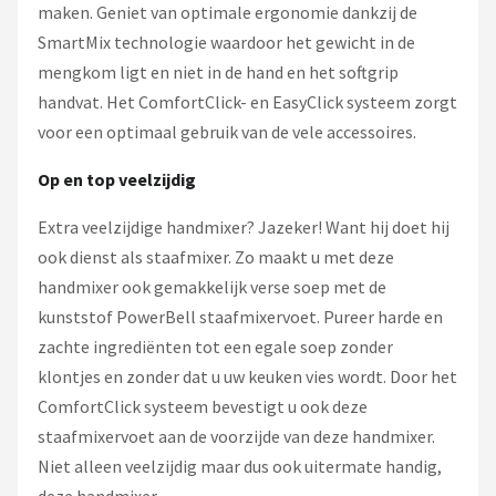
maken. Geniet van optimale ergonomie dankzij de
SmartMix technologie waardoor het gewicht in de
mengkom ligt en niet in de hand en het softgrip
handvat. Het ComfortClick- en EasyClick systeem zorgt
voor een optimaal gebruik van de vele accessoires.
Op en top veelzijdig
Extra veelzijdige handmixer? Jazeker! Want hij doet hij
ook dienst als staafmixer. Zo maakt u met deze
handmixer ook gemakkelijk verse soep met de
kunststof PowerBell staafmixervoet. Pureer harde en
zachte ingrediënten tot een egale soep zonder
klontjes en zonder dat u uw keuken vies wordt. Door het
ComfortClick systeem bevestigt u ook deze
staafmixervoet aan de voorzijde van deze handmixer.
Niet alleen veelzijdig maar dus ook uitermate handig,
deze handmixer.