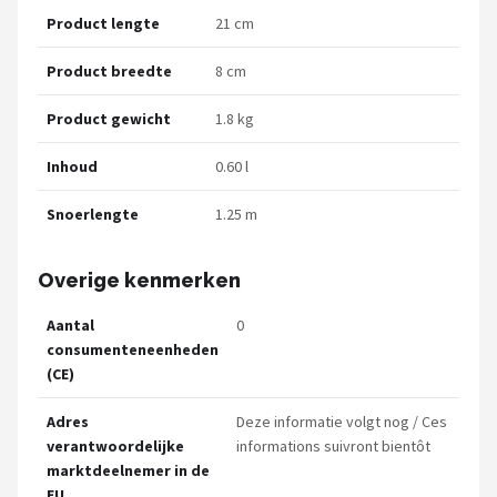
Product lengte
21 cm
Product breedte
8 cm
Product gewicht
1.8 kg
Inhoud
0.60 l
Snoerlengte
1.25 m
Overige kenmerken
Aantal
0
consumenteneenheden
(CE)
Adres
Deze informatie volgt nog / Ces
verantwoordelijke
informations suivront bientôt
marktdeelnemer in de
EU