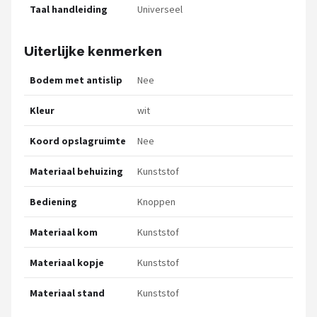
Taal handleiding
Universeel
Uiterlijke kenmerken
Bodem met antislip
Nee
Kleur
wit
Koord opslagruimte
Nee
Materiaal behuizing
Kunststof
Bediening
Knoppen
Materiaal kom
Kunststof
Materiaal kopje
Kunststof
Materiaal stand
Kunststof