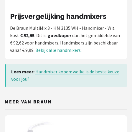
Prijsvergelijking handmixers
De Braun MultiMix 3 - HM 3135 WH - Handmixer - Wit
kost
€ 52,95
. Dit is
goedkoper
dan het gemiddelde van
€ 92,62 voor handmixers. Handmixers zijn beschikbaar
vanaf € 9,99.
Bekijk alle handmixers
.
Lees meer:
Handmixer kopen: welke is de beste keuze
voor jou?
MEER VAN BRAUN