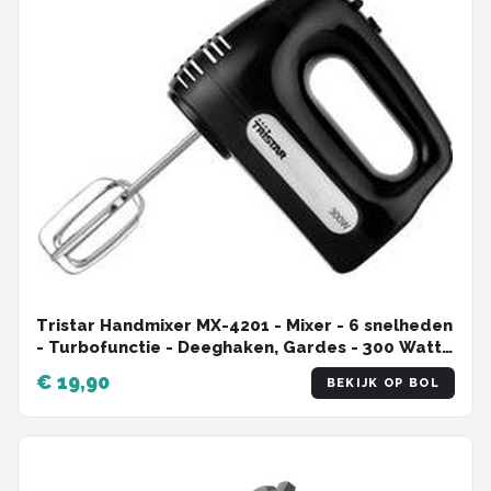
Tristar Handmixer MX-4201 - Mixer - 6 snelheden
- Turbofunctie - Deeghaken, Gardes - 300 Watt -
Zwart
€ 19,90
BEKIJK OP BOL