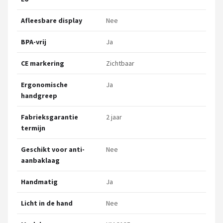
Afleesbare display
Nee
BPA-vrij
Ja
CE markering
Zichtbaar
Ergonomische
Ja
handgreep
Fabrieksgarantie
2 jaar
termijn
Geschikt voor anti-
Nee
aanbaklaag
Handmatig
Ja
Licht in de hand
Nee