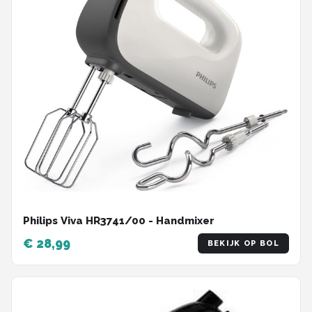
Philips Viva HR3741/00 - Handmixer
€ 28,99
BEKIJK OP BOL