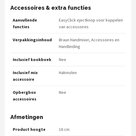
Accessoires & extra functies
Aanvullende
EasyClick ejectknop voor koppelen
functies
van accessoires
Verpakkingsinhoud
Braun Handmixer, Accessoires en
Handleiding
Inclusief kookboek
Nee
Inclusief mix
Hakmolen
accessoire
Opbergbox
Nee
accessoires
Afmetingen
Product hoogte
16 cm