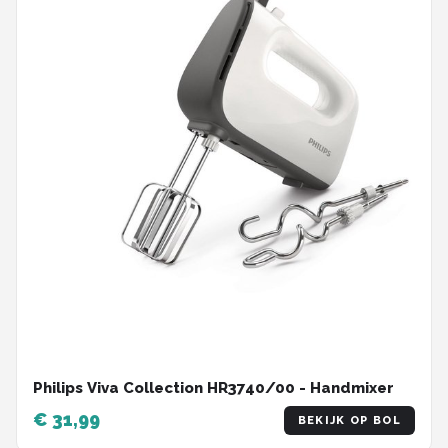
Philips Viva Collection HR3740/00 - Handmixer
€ 31,99
BEKIJK OP BOL