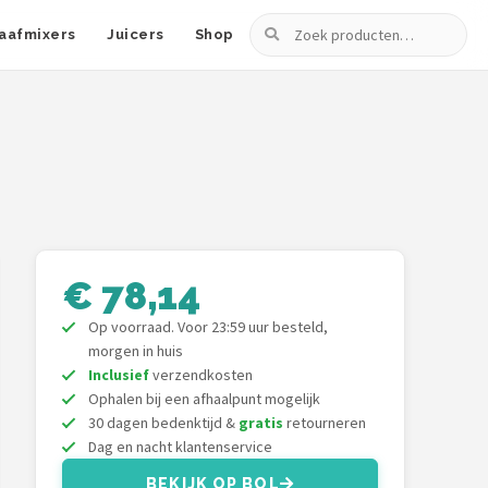
Zoeken
aafmixers
Juicers
Shop
€ 78,14
Op voorraad. Voor 23:59 uur besteld,
morgen in huis
Inclusief
verzendkosten
Ophalen bij een afhaalpunt mogelijk
30 dagen bedenktijd &
gratis
retourneren
Dag en nacht klantenservice
BEKIJK OP BOL