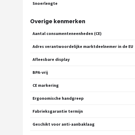
Snoerlengte
Overige kenmerken
Aantal consumenteneenheden (CE)
Adres verantwoordelijke marktdeelnemer in de EU
Afleesbare display
BPA-vrij
CE markering
Ergonomische handgreep
Fabrieksgarantie termijn
Geschikt voor anti-aanbaklaag