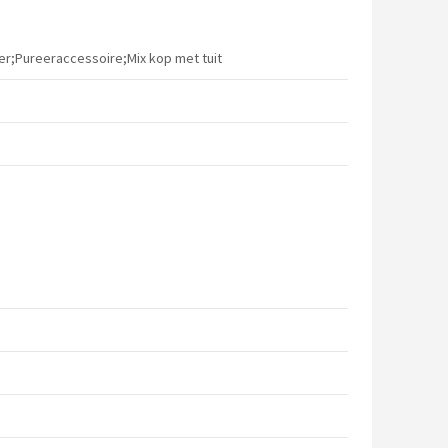
r;Pureeraccessoire;Mix kop met tuit