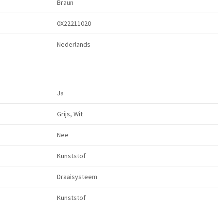
Braun
0X22211020
Nederlands
Ja
Grijs, Wit
Nee
Kunststof
Draaisysteem
Kunststof