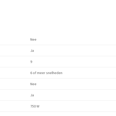
Nee
Ja
9
6 of meer snelheden
Nee
Ja
750 W