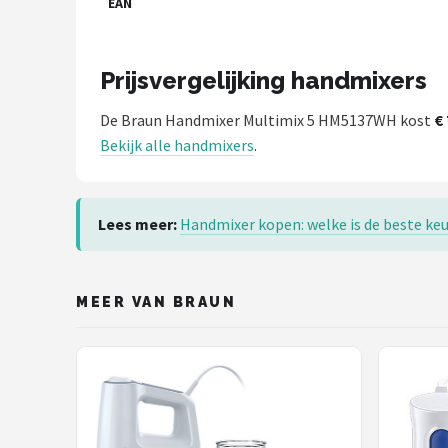
EAN
Prijsvergelijking handmixers
De Braun Handmixer Multimix 5 HM5137WH kost
€ 
Bekijk alle handmixers
.
Lees meer:
Handmixer kopen: welke is de beste keu
MEER VAN BRAUN