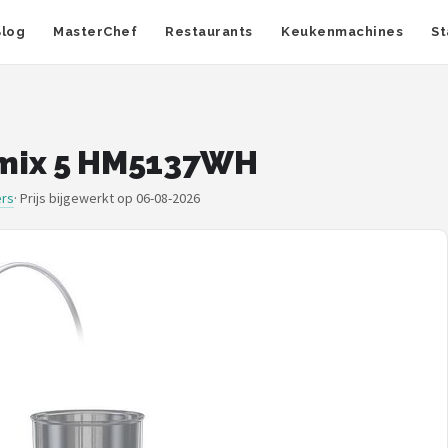
Blog
MasterChef
Restaurants
Keukenmachines
St
imix 5 HM5137WH
ers
·
Prijs bijgewerkt op 06-08-2026