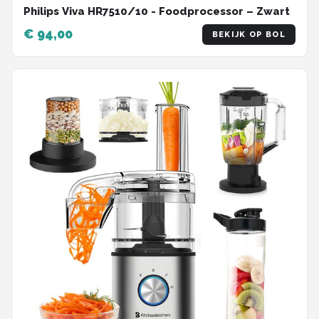
Philips Viva HR7510/10 - Foodprocessor – Zwart
€ 94,00
BEKIJK OP BOL