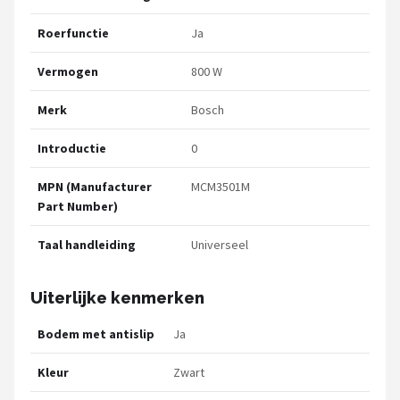
Roerfunctie
Ja
Vermogen
800 W
Merk
Bosch
Introductie
0
MPN (Manufacturer
MCM3501M
Part Number)
Taal handleiding
Universeel
Uiterlijke kenmerken
Bodem met antislip
Ja
Kleur
Zwart