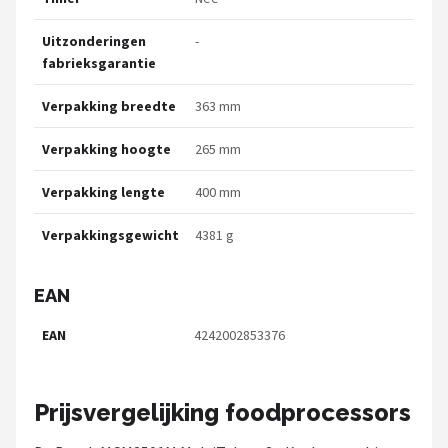
Uitzonderingen
-
fabrieksgarantie
Verpakking breedte
363 mm
Verpakking hoogte
265 mm
Verpakking lengte
400 mm
Verpakkingsgewicht
4381 g
EAN
EAN
4242002853376
Prijsvergelijking foodprocessors