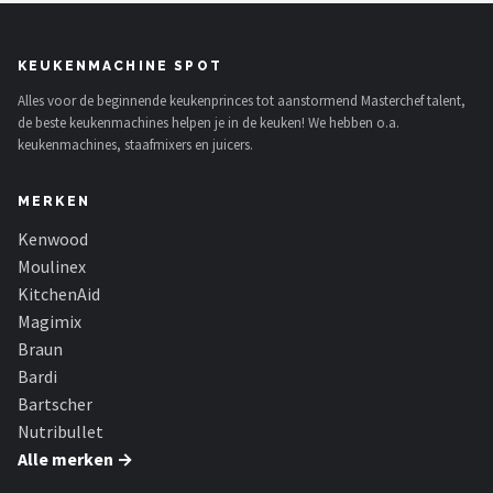
KEUKENMACHINE SPOT
Alles voor de beginnende keukenprinces tot aanstormend Masterchef talent,
de beste keukenmachines helpen je in de keuken! We hebben o.a.
keukenmachines, staafmixers en juicers.
MERKEN
Kenwood
Moulinex
KitchenAid
Magimix
Braun
Bardi
Bartscher
Nutribullet
Alle merken →