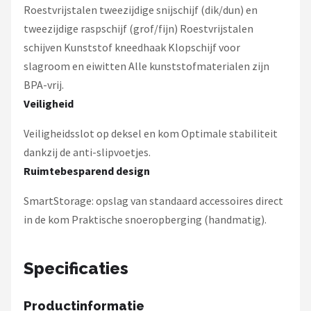
Roestvrijstalen tweezijdige snijschijf (dik/dun) en
tweezijdige raspschijf (grof/fijn) Roestvrijstalen
schijven Kunststof kneedhaak Klopschijf voor
slagroom en eiwitten Alle kunststofmaterialen zijn
BPA-vrij.
Veiligheid
Veiligheidsslot op deksel en kom Optimale stabiliteit
dankzij de anti-slipvoetjes.
Ruimtebesparend design
SmartStorage: opslag van standaard accessoires direct
in de kom Praktische snoeropberging (handmatig).
Specificaties
Productinformatie