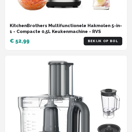
KitchenBrothers Multifunctionele Hakmolen 5-in-
1 - Compacte 0,5L Keukenmachine - RVS
€ 52,99
BEKIJK OP BOL