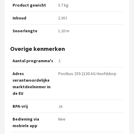
Product gewicht
3.7 kg
Inhoud
2.30 l
Snoerlengte
1.20 m
Overige kenmerken
Aantal programma's
2
Adres
Postbus 259 2130 AG Hoofddorp
verantwoordelijke
marktdeelnemer in
de EU
BPA-vrij
Ja
Bediening via
Nee
mobiele app