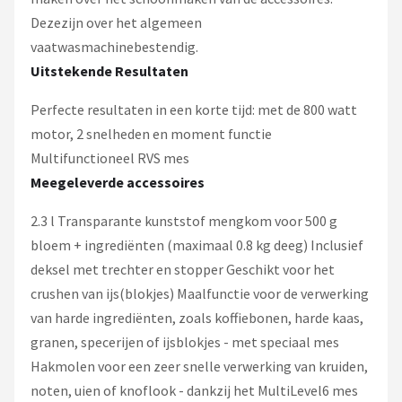
Dezezijn over het algemeen
vaatwasmachinebestendig.
Uitstekende Resultaten
Perfecte resultaten in een korte tijd: met de 800 watt
motor, 2 snelheden en moment functie
Multifunctioneel RVS mes
Meegeleverde accessoires
2.3 l Transparante kunststof mengkom voor 500 g
bloem + ingrediënten (maximaal 0.8 kg deeg) Inclusief
deksel met trechter en stopper Geschikt voor het
crushen van ijs(blokjes) Maalfunctie voor de verwerking
van harde ingrediënten, zoals koffiebonen, harde kaas,
granen, specerijen of ijsblokjes - met speciaal mes
Hakmolen voor een zeer snelle verwerking van kruiden,
noten, uien of knoflook - dankzij het MultiLevel6 mes