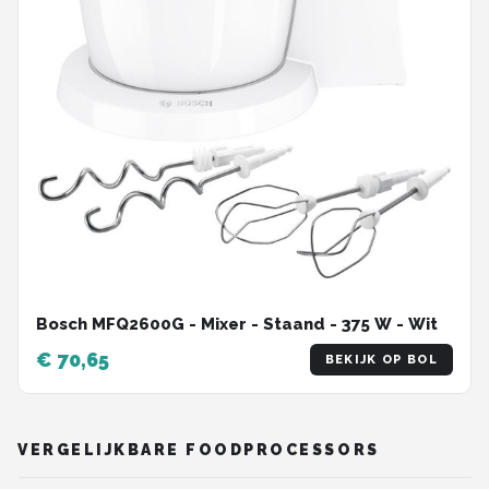
Bosch MFQ2600G - Mixer - Staand - 375 W - Wit
€ 70,65
BEKIJK OP BOL
VERGELIJKBARE FOODPROCESSORS