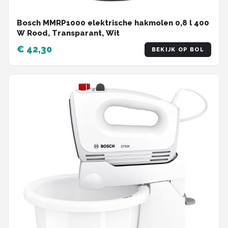
Bosch MMRP1000 elektrische hakmolen 0,8 l 400
W Rood, Transparant, Wit
€ 42,30
BEKIJK OP BOL