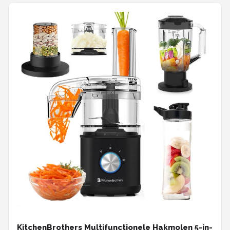
KitchenBrothers Multifunctionele Hakmolen 5-in-