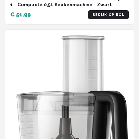
1 - Compacte 0,5L Keukenmachine - Zwart
€ 51,99
BEKIJK OP BOL