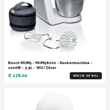
Bosch MUM5 - MUM58200 - Keukenmachine -
1000W - 3.9L - Wit/Zilver
€ 178,00
BEKIJK OP BOL