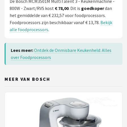
De Bosch MCM3501M MultiTalent 3 - Keukenmachine -
800W - Zwart/RVS kost
€ 78,00
. Dit is
goedkoper
dan
het gemiddelde van € 232,57 voor foodprocessors.
Foodprocessors zijn beschikbaar vanaf € 13,78.
Bekijk
alle foodprocessors
.
Lees meer:
Ontdek de Onmisbare Keukenheld: Alles
over Foodprocessors
MEER VAN BOSCH