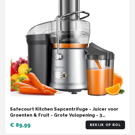
Safecourt Kitchen Sapcentrifuge - Juicer voor
Groenten & Fruit - Grote Vulopening - 3
snelheden - 1200 Watt
€ 89,99
BEKIJK OP BOL