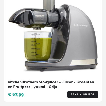
KitchenBrothers Slowjuicer - Juicer - Groenten
en Fruitpers - 700ml - Grijs
€ 67,99
BEKIJK OP BOL