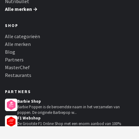
Nutribullet
Alle merken →
SHOP
Alle categorieën
Alle merken
Blog
Partners
MasterChef
Restaurants
PARTNERS
Barbie Shop
Barbie Poppen is de beroemdste naam in het verzamelen van
poppen. De originele Barbiepop w...
F1 Webshop
De Grootste F1 Online Shop met een enorm aanbod van 100%
authentieke merchandise van o.a....
Golf Pro