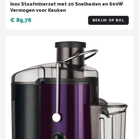
Inox Staafmixerset met 20 Snelheden en 600W
Vermogen voor Keuken
€ 89,76
BEKIJK OP BOL