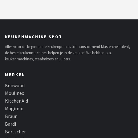
KEUKENMACHINE SPOT
Alles voor de beginnende keukenprinces tot aanstormend Masterchef talent,
de beste keukenmachines helpen je in de keuken! We hebben o.a.
keukenmachines, staafmixers en juicers.
MERKEN
Kenwood
Moulinex
KitchenAid
Magimix
Braun
Bardi
Bartscher