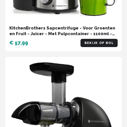
KitchenBrothers Sapcentrifuge - Voor Groenten
en Fruit - Juicer - Met Pulpcontainer - 1100ml -
800W - Zwart
€ 57,99
BEKIJK OP BOL