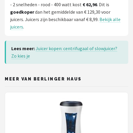
- 2 snelheden - rood - 400 watt kost
€ 62,96
. Dit is
goedkoper
dan het gemiddelde van € 129,30 voor
juicers. Juicers zijn beschikbaar vanaf € 8,99.
Bekijk alle
juicers
.
Lees meer:
Juicer kopen: centrifugaal of slowjuicer?
Zo kies je
MEER VAN BERLINGER HAUS