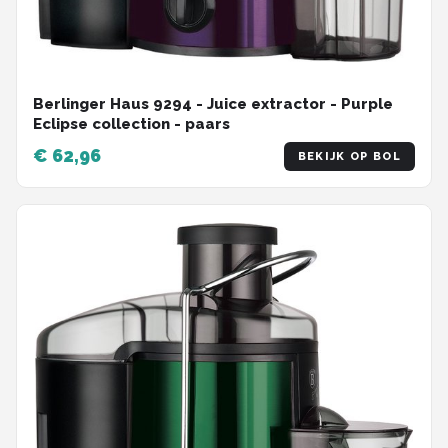
Berlinger Haus 9294 - Juice extractor - Purple
Eclipse collection - paars
€ 62,96
BEKIJK OP BOL