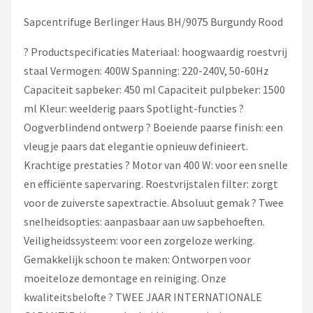
Sapcentrifuge Berlinger Haus BH/9075 Burgundy Rood
? Productspecificaties Materiaal: hoogwaardig roestvrij
staal Vermogen: 400W Spanning: 220-240V, 50-60Hz
Capaciteit sapbeker: 450 ml Capaciteit pulpbeker: 1500
ml Kleur: weelderig paars Spotlight-functies ?
Oogverblindend ontwerp ? Boeiende paarse finish: een
vleugje paars dat elegantie opnieuw definieert.
Krachtige prestaties ? Motor van 400 W: voor een snelle
en efficiënte sapervaring. Roestvrijstalen filter: zorgt
voor de zuiverste sapextractie. Absoluut gemak ? Twee
snelheidsopties: aanpasbaar aan uw sapbehoeften.
Veiligheidssysteem: voor een zorgeloze werking.
Gemakkelijk schoon te maken: Ontworpen voor
moeiteloze demontage en reiniging. Onze
kwaliteitsbelofte ? TWEE JAAR INTERNATIONALE