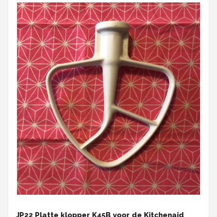
JP22 Platte klopper K45B voor de Kitchenaid