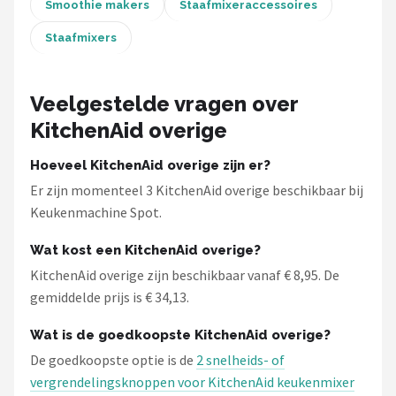
Smoothie makers
Staafmixeraccessoires
Staafmixers
Veelgestelde vragen over
KitchenAid overige
Hoeveel KitchenAid overige zijn er?
Er zijn momenteel 3 KitchenAid overige beschikbaar bij
Keukenmachine Spot.
Wat kost een KitchenAid overige?
KitchenAid overige zijn beschikbaar vanaf € 8,95. De
gemiddelde prijs is € 34,13.
Wat is de goedkoopste KitchenAid overige?
De goedkoopste optie is de
2 snelheids- of
vergrendelingsknoppen voor KitchenAid keukenmixer