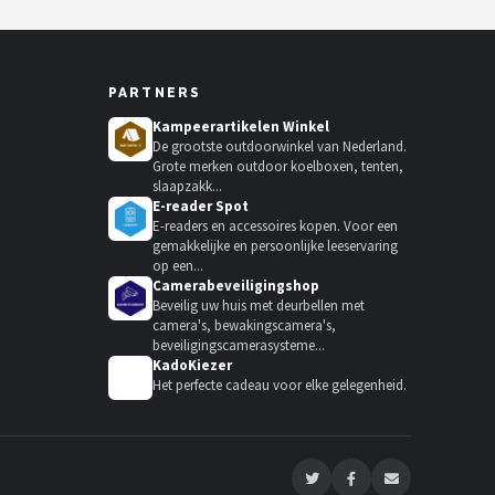
PARTNERS
Kampeerartikelen Winkel
De grootste outdoorwinkel van Nederland.
Grote merken outdoor koelboxen, tenten,
slaapzakk...
E-reader Spot
E-readers en accessoires kopen. Voor een
gemakkelijke en persoonlijke leeservaring
op een...
Camerabeveiligingshop
Beveilig uw huis met deurbellen met
camera's, bewakingscamera's,
beveiligingscamerasysteme...
KadoKiezer
🎁
Het perfecte cadeau voor elke gelegenheid.