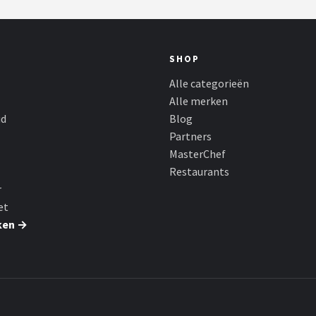
SHOP
Alle categorieën
Alle merken
id
Blog
Partners
MasterChef
Restaurants
r
et
ken →