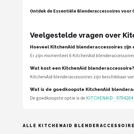
Bartscher
Ontdek de Essentiële Blenderaccessoires voor
Nutribullet
KitchenBrothers
Veelgestelde vragen over Ki
Philips
Hoeveel KitchenAid blenderaccessoires zijn 
Er zijn momenteel 6 KitchenAid blenderaccessoire
Alle merken →
Wat kost een KitchenAid blenderaccessoire
KitchenAid blenderaccessoires zijn beschikbaar vanaf
Wat is de goedkoopste KitchenAid blendera
De goedkoopste optie is de
KITCHENAID - 970420
ALLE KITCHENAID BLENDERACCESSOIR