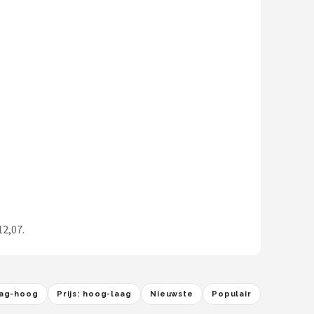
12,07.
laag-hoog
Prijs: hoog-laag
Nieuwste
Populair