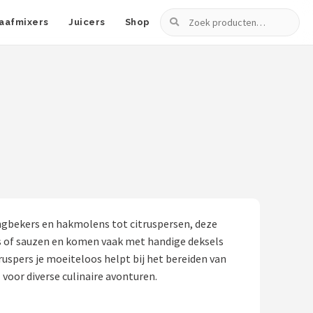
Zoeken
aafmixers
Juicers
Shop
engbekers en hakmolens tot citruspersen, deze
ies of sauzen en komen vaak met handige deksels
spers je moeiteloos helpt bij het bereiden van
 voor diverse culinaire avonturen.