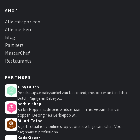
SHOP
Alle categorieën
Alle merken
Blog
Partners
MasterChef
Restaurants
PARTNERS
Tiny Dutch
De schattigste babywinkel van Nederland, met onder andere Little
Dutch, Nijntje en Bébé-jo...
Barbie Shop
Barbie Poppen is de beroemdste naam in het verzamelen van
poppen. De originele Barbiepop w...
Biljart Totaal
Biljart Totaal is dé online shop voor al uw biljartartikelen. Voor
beginners & professiona...
KadoKiezer