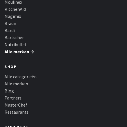
Moulinex
Bartscher
KitchenAid
Nutribullet
Magimix
Braun
KitchenBrothers
Bardi
Bartscher
Philips
Nutribullet
Alle merken →
Alle merken →
SHOP
Alle categorieën
Alle merken
Blog
Partners
MasterChef
Restaurants